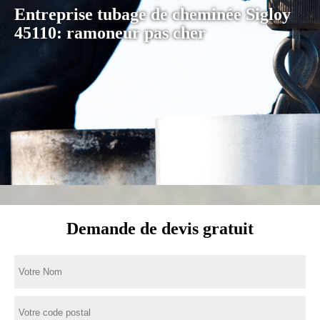
Entreprise tubage de cheminée Sigloy
45110: ramoneur pas cher
Demande de devis gratuit