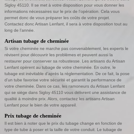
Sigloy 45110. Il se met à votre disposition pour vous donner les
informations nécessaires sur le prix de l’opération. Cela vous
permet donc de vous préparer les coûts de votre projet.
Contactez donc Artisan Lenfant, il sera à votre disposition tout au
long de l’année.
Artisan tubage de cheminée
Si votre cheminée ne marche pas convenablement, les experts le
révisent pour découvrir les problèmes et peuvent aussi la
restaurer pour conserver sa robustesse. Les artisans du Artisan
Lenfant opèrent au tubage de votre cheminée. En outre, le
tubage est inévitable d’après la réglementation. De ce fait, la pose
d’un tube favorise votre sécurité et garantit la performance de
votre cheminée. Dans ce cas, les ramoneurs du Artisan Lenfant
qui se siège dans Sigloy 45110 vous délivrent une assistance de
qualité à moindre prix. Alors, contactez les artisans Artisan
Lenfant pour le bien de votre appareil.
Prix tubage de cheminée
Il est bien à noter que le prix du tubage change en fonction de
type de tube à poser et la taille de votre conduit. Le tubage de