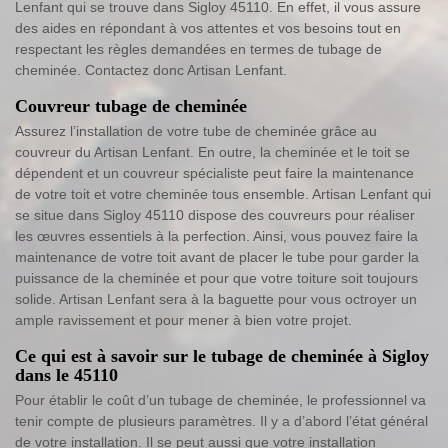
Lenfant qui se trouve dans Sigloy 45110. En effet, il vous assure
des aides en répondant à vos attentes et vos besoins tout en
respectant les règles demandées en termes de tubage de
cheminée. Contactez donc Artisan Lenfant.
Couvreur tubage de cheminée
Assurez l’installation de votre tube de cheminée grâce au
couvreur du Artisan Lenfant. En outre, la cheminée et le toit se
dépendent et un couvreur spécialiste peut faire la maintenance
de votre toit et votre cheminée tous ensemble. Artisan Lenfant qui
se situe dans Sigloy 45110 dispose des couvreurs pour réaliser
les œuvres essentiels à la perfection. Ainsi, vous pouvez faire la
maintenance de votre toit avant de placer le tube pour garder la
puissance de la cheminée et pour que votre toiture soit toujours
solide. Artisan Lenfant sera à la baguette pour vous octroyer un
ample ravissement et pour mener à bien votre projet.
Ce qui est à savoir sur le tubage de cheminée à Sigloy
dans le 45110
Pour établir le coût d’un tubage de cheminée, le professionnel va
tenir compte de plusieurs paramètres. Il y a d’abord l’état général
de votre installation. Il se peut aussi que votre installation