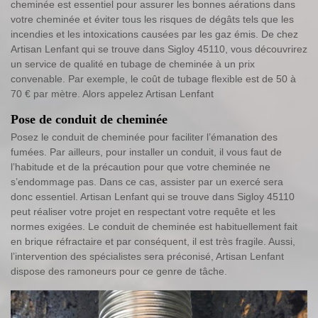
cheminée est essentiel pour assurer les bonnes aérations dans
votre cheminée et éviter tous les risques de dégâts tels que les
incendies et les intoxications causées par les gaz émis. De chez
Artisan Lenfant qui se trouve dans Sigloy 45110, vous découvrirez
un service de qualité en tubage de cheminée à un prix
convenable. Par exemple, le coût de tubage flexible est de 50 à
70 € par mètre. Alors appelez Artisan Lenfant
Pose de conduit de cheminée
Posez le conduit de cheminée pour faciliter l’émanation des
fumées. Par ailleurs, pour installer un conduit, il vous faut de
l’habitude et de la précaution pour que votre cheminée ne
s’endommage pas. Dans ce cas, assister par un exercé sera
donc essentiel. Artisan Lenfant qui se trouve dans Sigloy 45110
peut réaliser votre projet en respectant votre requête et les
normes exigées. Le conduit de cheminée est habituellement fait
en brique réfractaire et par conséquent, il est très fragile. Aussi,
l’intervention des spécialistes sera préconisé, Artisan Lenfant
dispose des ramoneurs pour ce genre de tâche.