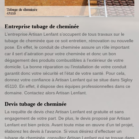
Entreprise tubage de cheminée
L’entreprise Artisan Lenfant s’occupent de tous travaux sur le
tubage de cheminée que ce soit entretien, rénovation ou nouvelle
pose. En effet, le conduit de cheminée assure un rôle important
car il sert d’aération pour votre cheminée et donc un bon
dégagement des produits combustibles à l’extérieur de votre
domicile. La bonne réparation ou l’installation de votre conduit
garantit donc votre sécurité et l’état de votre santé. Pour cela,
donnez votre confiance à Artisan Lenfant qui se situe dans Sigloy
45110. En effet, il dispose des équipes professionnelles dans ce
domaine. Contactez alors Artisan Lenfant.
Devis tubage de cheminée
La requête de devis chez Artisan Lenfant est gratuite et sans
engagement de votre part. De plus, le devis proposé par Artisan
Lenfant est bien précis. Avant toute mise en œuvre d’un tel projet,
élaborez les devis à l’avance. Si vous désirez d’effectuer un
tubage de cheminée, consultez Artisan Lenfant qui se trouve dans