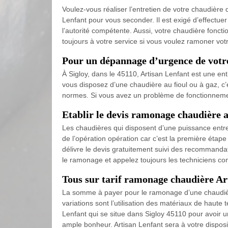
Voulez-vous réaliser l’entretien de votre chaudière 
Lenfant pour vous seconder. Il est exigé d’effectue
l’autorité compétente. Aussi, votre chaudière foncti
toujours à votre service si vous voulez ramoner votr
Pour un dépannage d’urgence de votre
À Sigloy, dans le 45110, Artisan Lenfant est une e
vous disposez d’une chaudière au fioul ou à gaz, c
normes. Si vous avez un problème de fonctionnement
Etablir le devis ramonage chaudière a
Les chaudières qui disposent d’une puissance entre 4
de l’opération opération car c’est la première étap
délivre le devis gratuitement suivi des recommanda
le ramonage et appelez toujours les techniciens com
Tous sur tarif ramonage chaudière Ar
La somme à payer pour le ramonage d’une chaudière 
variations sont l’utilisation des matériaux de haut
Lenfant qui se situe dans Sigloy 45110 pour avoir 
ample bonheur. Artisan Lenfant sera à votre disposi