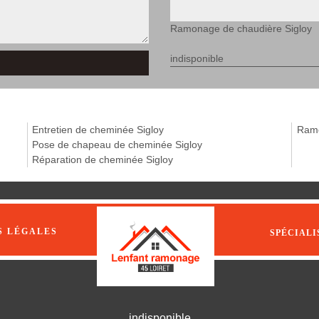
Ramonage de chaudière Sigloy
indisponible
Entretien de cheminée Sigloy
Ramo
Pose de chapeau de cheminée Sigloy
Réparation de cheminée Sigloy
S LÉGALES
SPÉCIALI
indisponible