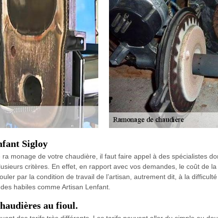
fant Sigloy
ra monage de votre chaudière, il faut faire appel à des spécialistes do
lusieurs critères. En effet, en rapport avec vos demandes, le coût de 
er par la condition de travail de l’artisan, autrement dit, à la difficul
 à des habiles comme Artisan Lenfant.
haudières au fioul.