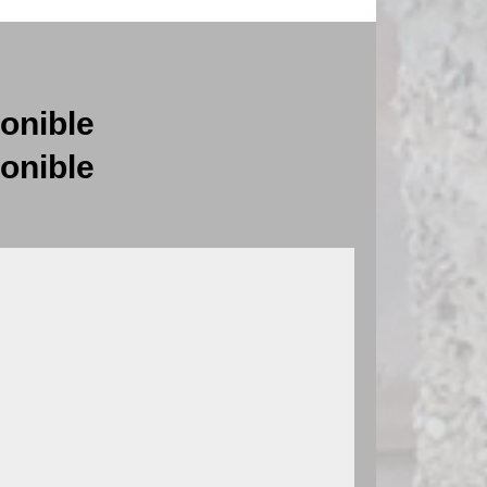
onible
onible