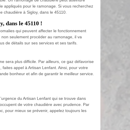
ouble. Un ramonage de chaudière peut atteindre
hode appliqués pour le ramonage. Si vous recherchez
e chaudière à Sigloy, dans le 45110.
, dans le 45110 !
anomalies qui peuvent affecter le fonctionnement
 va, non seulement procéder au ramonage, il va
us de détails sur ses services et ses tarifs.
sera plus difficile. Par ailleurs, ce gaz défavorise
faites appel à Artisan Lenfant. Ainsi, pour votre
ande bonheur et afin de garantir le meilleur service.
 d’urgence du Artisan Lenfant qui se trouve dans
 s’occupent de votre chaudière avec prudence. Par
c, pour mieux se prévenir, appelez toujours les