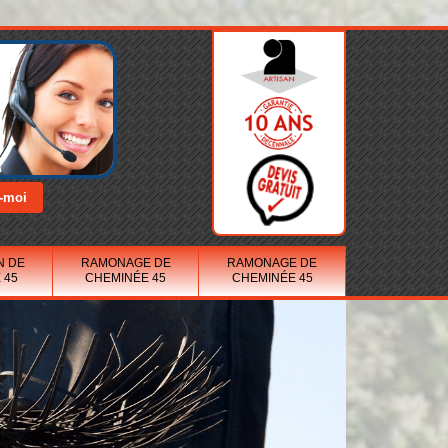
N DE
RAMONAGE DE
RAMONAGE DE
 45
CHEMINÉE 45
CHEMINÉE 45