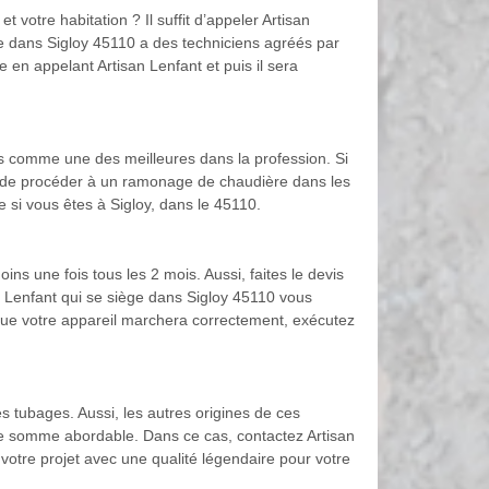
 votre habitation ? Il suffit d’appeler Artisan
tue dans Sigloy 45110 a des techniciens agréés par
e en appelant Artisan Lenfant et puis il sera
es comme une des meilleures dans la profession. Si
re de procéder à un ramonage de chaudière dans les
 si vous êtes à Sigloy, dans le 45110.
ns une fois tous les 2 mois. Aussi, faites le devis
an Lenfant qui se siège dans Sigloy 45110 vous
 que votre appareil marchera correctement, exécutez
 tubages. Aussi, les autres origines de ces
 une somme abordable. Dans ce cas, contactez Artisan
votre projet avec une qualité légendaire pour votre