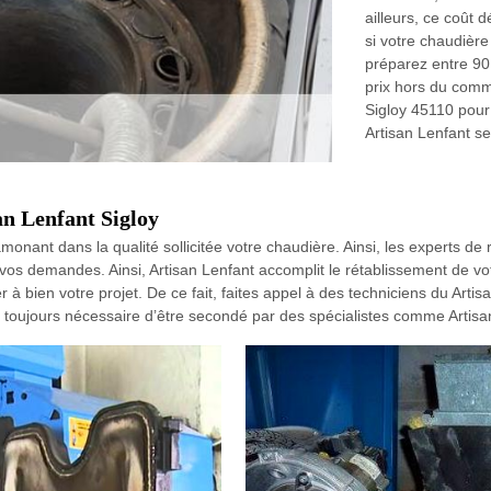
ailleurs, ce coût 
si votre chaudièr
préparez entre 90 
prix hors du commu
Sigloy 45110 pour
Artisan Lenfant se
an Lenfant Sigloy
amonant dans la qualité sollicitée votre chaudière. Ainsi, les experts 
 vos demandes. Ainsi, Artisan Lenfant accomplit le rétablissement de v
 bien votre projet. De ce fait, faites appel à des techniciens du Arti
iez toujours nécessaire d’être secondé par des spécialistes comme Artisa