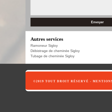
Autres services
Ramoneur Sigloy
Débistrage de cheminée Sigloy
Tubage de cheminée Sigloy
©2019 TOUT DROIT RÉSERVÉ -
MENTION