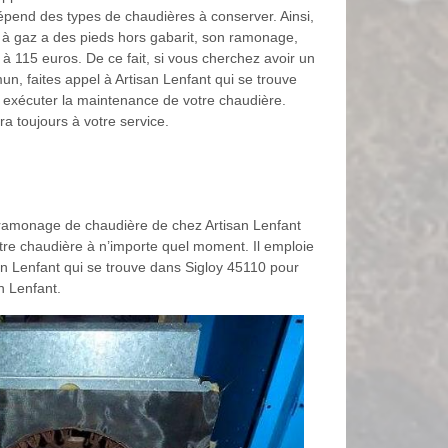
dépend des types de chaudières à conserver. Ainsi,
e à gaz a des pieds hors gabarit, son ramonage,
à 115 euros. De ce fait, si vous cherchez avoir un
n, faites appel à Artisan Lenfant qui se trouve
 exécuter la maintenance de votre chaudière.
ra toujours à votre service.
de ramonage de chaudière de chez Artisan Lenfant
otre chaudière à n’importe quel moment. Il emploie
san Lenfant qui se trouve dans Sigloy 45110 pour
n Lenfant.