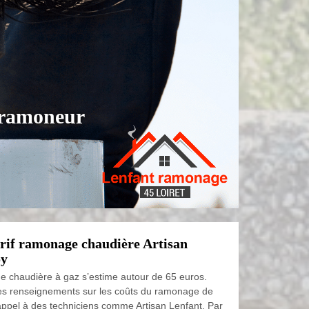
t ramoneur
arif ramonage chaudière Artisan
oy
 chaudière à gaz s’estime autour de 65 euros.
les renseignements sur les coûts du ramonage de
 appel à des techniciens comme Artisan Lenfant. Par