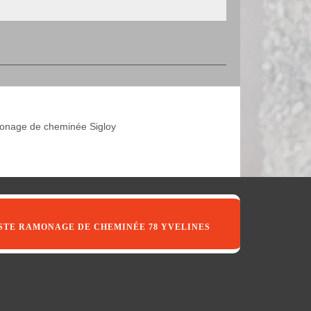
nage de cheminée Sigloy
STE RAMONAGE DE CHEMINÉE 78 YVELINES