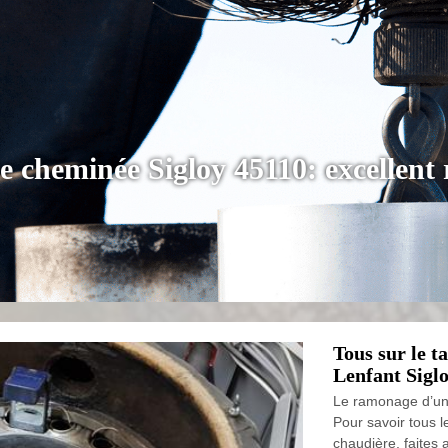
e cheminée Sigloy 45110: excellen
Tous sur le t
Lenfant Sigl
Le ramonage d’une
Pour savoir tous 
chaudière, faites