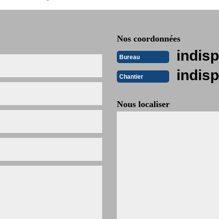
Nos coordonnées
indisp
Bureau
indisp
Chantier
Nous localiser