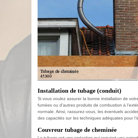
Installation de tubage (conduit)
Si vous voulez assurer la bonne installation de vot
fumées ou d’autres produits de combustion à l’extéri
normale. Ainsi, rassurez-vous, les éventuels accide
des capacités sur les techniques adéquates pour l’in
Couvreur tubage de cheminée
Le tubage est une opération qui requiert une exper