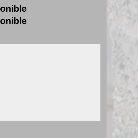
onible
onible