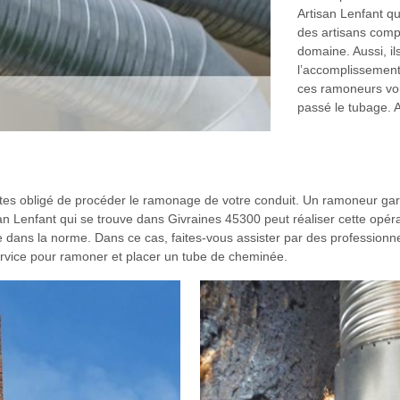
Artisan Lenfant qu
des artisans comp
domaine. Aussi, il
l’accomplissement 
ces ramoneurs vou
passé le tubage. A
tes obligé de procéder le ramonage de votre conduit. Un ramoneur gara
 Lenfant qui se trouve dans Givraines 45300 peut réaliser cette opérat
dans la norme. Dans ce cas, faites-vous assister par des professionnel
ervice pour ramoner et placer un tube de cheminée.