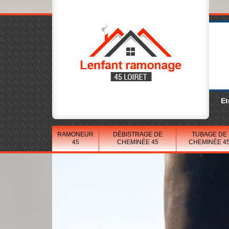
Et
RAMONEUR
DÉBISTRAGE DE
TUBAGE DE
45
CHEMINÉE 45
CHEMINÉE 4