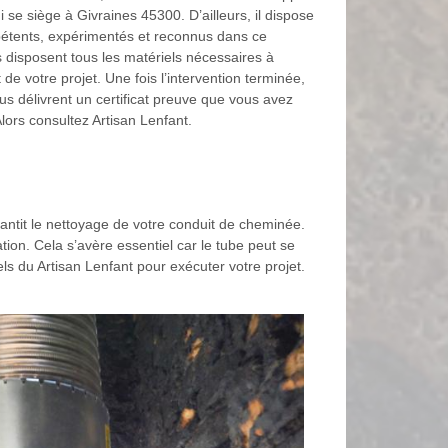
i se siège à Givraines 45300. D’ailleurs, il dispose
étents, expérimentés et reconnus dans ce
s disposent tous les matériels nécessaires à
de votre projet. Une fois l’intervention terminée,
s délivrent un certificat preuve que vous avez
lors consultez Artisan Lenfant.
ntit le nettoyage de votre conduit de cheminée.
ion. Cela s’avère essentiel car le tube peut se
s du Artisan Lenfant pour exécuter votre projet.