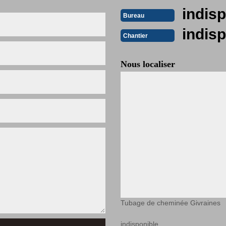
indisp
Bureau
indisp
Chantier
Nous localiser
Tubage de cheminée Givraines
indisponible