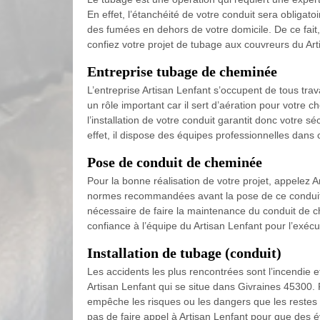
En effet, l’étanchéité de votre conduit sera obligatoir
des fumées en dehors de votre domicile. De ce fait, 
confiez votre projet de tubage aux couvreurs du Art
Entreprise tubage de cheminée
L’entreprise Artisan Lenfant s’occupent de tous tra
un rôle important car il sert d’aération pour votre
l’installation de votre conduit garantit donc votre s
effet, il dispose des équipes professionnelles dans
Pose de conduit de cheminée
Pour la bonne réalisation de votre projet, appelez A
normes recommandées avant la pose de ce conduit sero
nécessaire de faire la maintenance du conduit de ch
confiance à l’équipe du Artisan Lenfant pour l’exécut
Installation de tubage (conduit)
Les accidents les plus rencontrées sont l’incendie 
Artisan Lenfant qui se situe dans Givraines 45300. 
empêche les risques ou les dangers que les restes d
pas de faire appel à Artisan Lenfant pour que des é