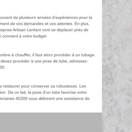
disposent de plusieurs années d’expériences pour la
sement de vos demandes et vos attentes. En plus,
reprise Artisan Lenfant vont se déplacer près de
i convient à votre budget.
mbre à chauffer, il faut alors procéder à un tubage.
us devez procéder à une pose de tube, adressez-
00.
a restaurer pour conserver sa robustesse. Les
on. De ce fait, la pose d’un tube favorise votre
Givraines 45300 vous délivrent une assistance de