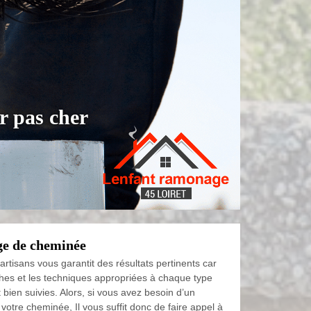
r pas cher
ge de cheminée
 artisans vous garantit des résultats pertinents car
hes et les techniques appropriées à chaque type
t bien suivies. Alors, si vous avez besoin d’un
 votre cheminée, Il vous suffit donc de faire appel à