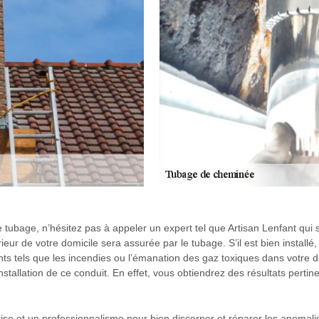
re tubage, n’hésitez pas à appeler un expert tel que Artisan Lenfant qui
eur de votre domicile sera assurée par le tubage. S’il est bien installé
nts tels que les incendies ou l’émanation des gaz toxiques dans votre d
stallation de ce conduit. En effet, vous obtiendrez des résultats pertin
tise et un professionnalisme pour bien discerner et réparer les anoma