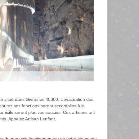
 se situe dans Givraines 45300. L’évacuation des
, toutes ses fonctions seront accomplies à la
omicile seront plus vos soucies. Ces artisans ont
ents. Appelez Artisan Lenfant.
lies du mauvais fonctionnement de votre cheminée.