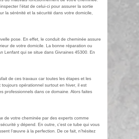
inspecter l’état de celui-ci pour assurer la sortie
 la sérénité et la sécurité dans votre domicile,
uvelle pose. En effet, le conduit de cheminée assure
rieur de votre domicile. La bonne réparation ou
isan Lenfant qui se situe dans Givraines 45300. En
fait de ces travaux car toutes les étapes et les
oujours opérationnel surtout en hiver, il est
des professionnels dans ce domaine. Alors faites
ubage de votre cheminée par des experts comme
sécurité y dépend. En outre, c’est ce tube qui vous
nt l’œuvre à la perfection. De ce fait, n’hésitez