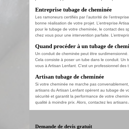
Entreprise tubage de cheminée
Les ramoneurs certifiés par l’autorité de l’entrepri
bonne réalisation de votre projet. L’entreprise Art
pour le tubage de votre cheminée, le contact des sp
chez vous pour une intervention parfaite. L’entrepri
Quand procéder à un tubage de chemi
Un conduit de cheminée peut être surdimensionné. Po
Cela consiste à poser un tube dans le conduit. Un 
vous à Artisan Lenfant. C’est un professionnel des
Artisan tubage de cheminée
Si votre cheminée ne marche pas convenablement, le
artisans du Artisan Lenfant opèrent au tubage de vot
sécurité et garantit la performance de votre chemi
qualité à moindre prix. Alors, contactez les artisans
Demande de devis gratuit