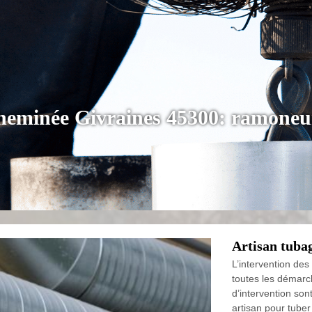
cheminée Givraines 45300: ramoneu
Artisan tuba
L’intervention des
toutes les démarc
d’intervention son
artisan pour tuber