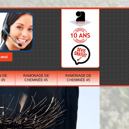
N DE
RAMONAGE DE
RAMONAGE DE
 45
CHEMINÉE 45
CHEMINÉE 45