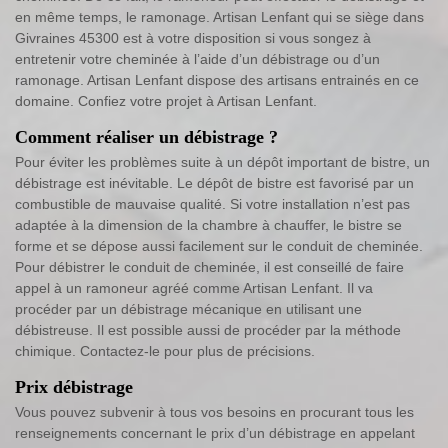
en même temps, le ramonage. Artisan Lenfant qui se siège dans
Givraines 45300 est à votre disposition si vous songez à
entretenir votre cheminée à l’aide d’un débistrage ou d’un
ramonage. Artisan Lenfant dispose des artisans entrainés en ce
domaine. Confiez votre projet à Artisan Lenfant.
Comment réaliser un débistrage ?
Pour éviter les problèmes suite à un dépôt important de bistre, un
débistrage est inévitable. Le dépôt de bistre est favorisé par un
combustible de mauvaise qualité. Si votre installation n’est pas
adaptée à la dimension de la chambre à chauffer, le bistre se
forme et se dépose aussi facilement sur le conduit de cheminée.
Pour débistrer le conduit de cheminée, il est conseillé de faire
appel à un ramoneur agréé comme Artisan Lenfant. Il va
procéder par un débistrage mécanique en utilisant une
débistreuse. Il est possible aussi de procéder par la méthode
chimique. Contactez-le pour plus de précisions.
Prix débistrage
Vous pouvez subvenir à tous vos besoins en procurant tous les
renseignements concernant le prix d’un débistrage en appelant