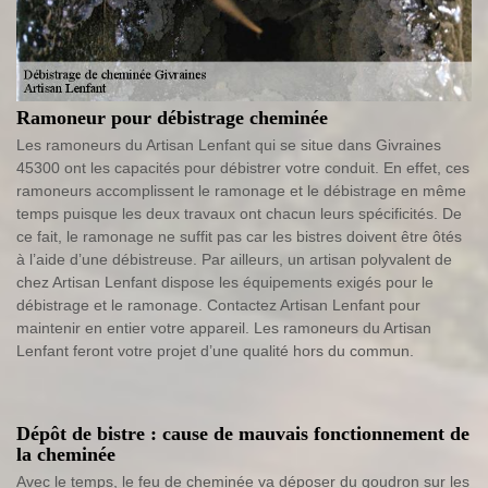
Ramoneur pour débistrage cheminée
Les ramoneurs du Artisan Lenfant qui se situe dans Givraines
45300 ont les capacités pour débistrer votre conduit. En effet, ces
ramoneurs accomplissent le ramonage et le débistrage en même
temps puisque les deux travaux ont chacun leurs spécificités. De
ce fait, le ramonage ne suffit pas car les bistres doivent être ôtés
à l’aide d’une débistreuse. Par ailleurs, un artisan polyvalent de
chez Artisan Lenfant dispose les équipements exigés pour le
débistrage et le ramonage. Contactez Artisan Lenfant pour
maintenir en entier votre appareil. Les ramoneurs du Artisan
Lenfant feront votre projet d’une qualité hors du commun.
Dépôt de bistre : cause de mauvais fonctionnement de
la cheminée
Avec le temps, le feu de cheminée va déposer du goudron sur les