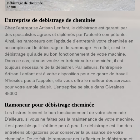
Entreprise de debistrage de cheminée
Chez l’entreprise Artisan Lenfant, le débistrage est garanti par
des spécialistes agrées et diplômés par l’autorité compétente.
Ainsi, les ramoneurs ont l’aptitude d’entretenir votre cheminée en
accomplissant le débistrage et le ramonage. En effet, c’est le
débistrage qui aide au bon fonctionnement de votre machine.
Dans ce cas, si vous voulez entretenir votre cheminée, il est
toujours nécessaire de la débistrer. Par ailleurs, l’entreprise
Artisan Lenfant est à votre disposition pour ce genre de travail.
N’hésitez pas à l’appeler, elle vous offre le meilleur des services
pour votre ample plaisir. L’entreprise se situe dans Givraines
45300
Ramoneur pour débistrage cheminée
Les bistres freinent le bon fonctionnement de votre cheminée.
D’ailleurs, si vous ne faites pas la maintenance de votre machine,
il est possible qu’il s’abîme peu à peu. Le débistrage est l’un des
entretiens obligatoires pour conserver la puissance de votre
cheminée. De ce fait, le ramoneur peut effectuer le débistrage et