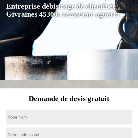
Entreprise débistrage de cheminée
Givraines 45300: ramoneur aguerri
Demande de devis gratuit