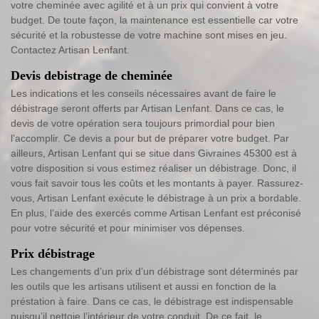
votre cheminée avec agilité et à un prix qui convient à votre
budget. De toute façon, la maintenance est essentielle car votre
sécurité et la robustesse de votre machine sont mises en jeu.
Contactez Artisan Lenfant.
Devis debistrage de cheminée
Les indications et les conseils nécessaires avant de faire le
débistrage seront offerts par Artisan Lenfant. Dans ce cas, le
devis de votre opération sera toujours primordial pour bien
l’accomplir. Ce devis a pour but de préparer votre budget. Par
ailleurs, Artisan Lenfant qui se situe dans Givraines 45300 est à
votre disposition si vous estimez réaliser un débistrage. Donc, il
vous fait savoir tous les coûts et les montants à payer. Rassurez-
vous, Artisan Lenfant exécute le débistrage à un prix a bordable.
En plus, l’aide des exercés comme Artisan Lenfant est préconisé
pour votre sécurité et pour minimiser vos dépenses.
Prix débistrage
Les changements d’un prix d’un débistrage sont déterminés par
les outils que les artisans utilisent et aussi en fonction de la
préstation à faire. Dans ce cas, le débistrage est indispensable
puisqu’il nettoie l’intérieur de votre conduit. De ce fait, le