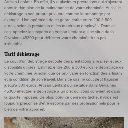
Artisan Lenfant. En effet, il y a plusieurs prestations qui s’ajustent
dans le domaine de la maintenance de votre cheminée. Aussi, le
débistrage a son propre prix, tout comme le ramonage par
exemple. Une opération de ce genre coûte entre 200 à 500
euros, selon la prestation et les matériaux employés. Dans ce
cas, appelez les experts du Artisan Lenfant qui se situe dans
Givraines 45300 pour débistrer votre cheminée à un prix
irréfutable.
Tarif débistrage
Le coût d’un débistrage découle des prestations à réaliser et aux
dispositifs utilisés. Estimez entre 200 à 300 euros le débistrage de
votre cheminée. A noter que ce prix varie en fonction des artisans
et la condition de son travail. Dans ce cas, le coût peut hausser
jusqu’à 500 euros. Artisan Lenfant qui se situe dans Givraines
45300 effectue le débistrage à un prix qui vous convient et dans
la qualité imposée. De plus, pour ce genre de tâche, il vous est
toujours préconisé d’être escorté par des professionnels pour le
bien de votre appareil.