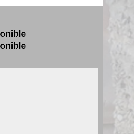
onible
onible