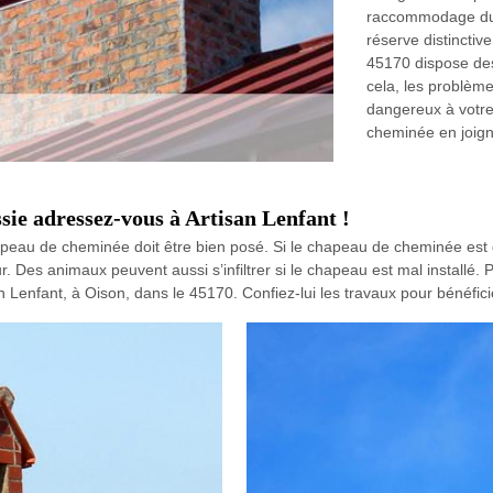
raccommodage du p
réserve distinctiv
45170 dispose des
cela, les problèm
dangereux à votre t
cheminée en joign
sie adressez-vous à Artisan Lenfant !
u de cheminée doit être bien posé. Si le chapeau de cheminée est défaill
rieur. Des animaux peuvent aussi s’infiltrer si le chapeau est mal instal
enfant, à Oison, dans le 45170. Confiez-lui les travaux pour bénéficie