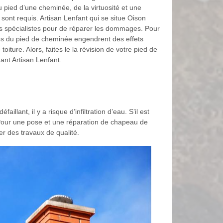
ied d’une cheminée, de la virtuosité et une
e sont requis. Artisan Lenfant qui se situe Oison
 spécialistes pour de réparer les dommages. Pour
es du pied de cheminée engendrent des effets
oiture. Alors, faites le la révision de votre pied de
ant Artisan Lenfant.
ant, il y a risque d’infiltration d’eau. S’il est
lé. Pour une pose et une réparation de chapeau de
r des travaux de qualité.