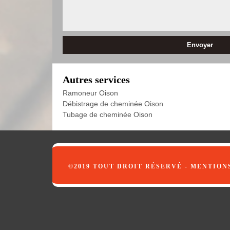
Autres services
Ramoneur Oison
Débistrage de cheminée Oison
Tubage de cheminée Oison
©2019 TOUT DROIT RÉSERVÉ -
MENTION