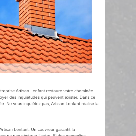
entreprise Artisan Lenfant restaure votre cheminée
voyer des inquiétudes qui peuvent exister. Dans ce
ée. Ne vous inquiétez pas, Artisan Lenfant réalise la
rtisan Lenfant. Un couvreur garantit la
 pour ne pas obstruer l’autre. Si des anomalies