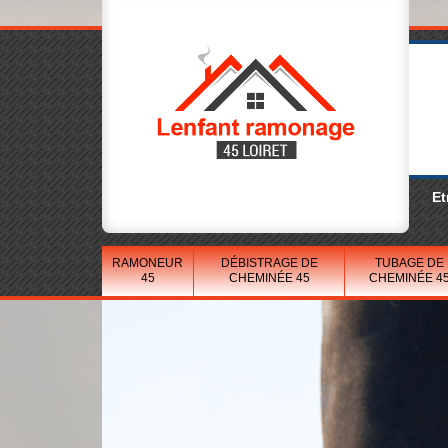
Et
RAMONEUR
DÉBISTRAGE DE
TUBAGE DE
45
CHEMINÉE 45
CHEMINÉE 4