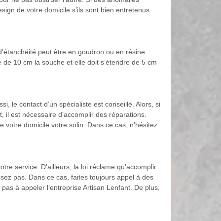
sign de votre domicile s’ils sont bien entretenus.
d’étanchéité peut être en goudron ou en résine.
 de 10 cm la souche et elle doit s’étendre de 5 cm
 le contact d’un spécialiste est conseillé. Alors, si
t, il est nécessaire d’accomplir des réparations.
e votre domicile votre solin. Dans ce cas, n’hésitez
tre service. D’ailleurs, la loi réclame qu’accomplir
sez pas. Dans ce cas, faites toujours appel à des
 pas à appeler l’entreprise Artisan Lenfant. De plus,