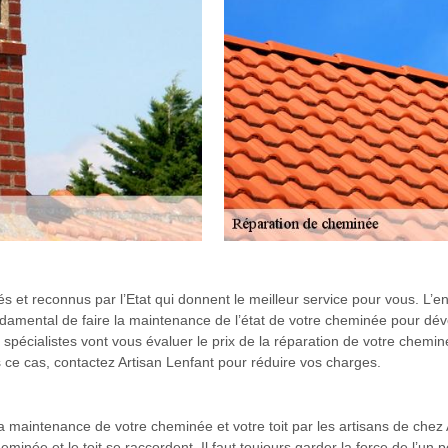
és et reconnus par l’Etat qui donnent le meilleur service pour vous. L’
ondamental de faire la maintenance de l’état de votre cheminée pour dé
s spécialistes vont vous évaluer le prix de la réparation de votre chemin
 ce cas, contactez Artisan Lenfant pour réduire vos charges.
maintenance de votre cheminée et votre toit par les artisans de chez A
eminée et le toit se raccordent. Il faut toujours garder la force de l’un