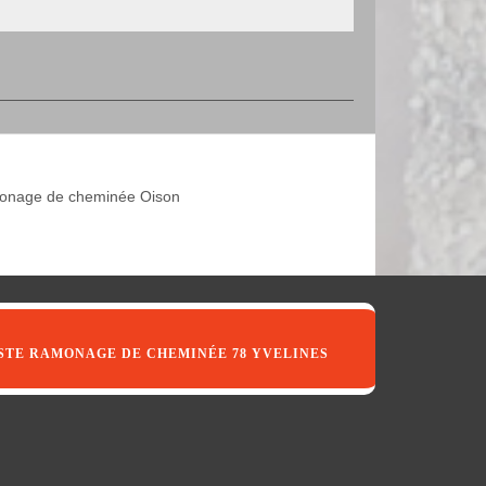
nage de cheminée Oison
STE RAMONAGE DE CHEMINÉE 78 YVELINES