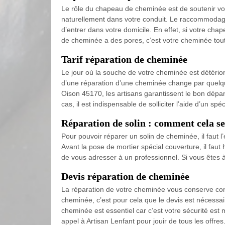
Le rôle du chapeau de cheminée est de soutenir votr
naturellement dans votre conduit. Le raccommodage
d’entrer dans votre domicile. En effet, si votre ch
de cheminée a des pores, c’est votre cheminée tout
Tarif réparation de cheminée
Le jour où la souche de votre cheminée est détérior
d’une réparation d’une cheminée change par quelque
Oison 45170, les artisans garantissent le bon dépan
cas, il est indispensable de solliciter l’aide d’un spé
Réparation de solin : comment cela se 
Pour pouvoir réparer un solin de cheminée, il faut l
Avant la pose de mortier spécial couverture, il faut
de vous adresser à un professionnel. Si vous êtes 
Devis réparation de cheminée
La réparation de votre cheminée vous conserve contr
cheminée, c’est pour cela que le devis est nécessaire
cheminée est essentiel car c’est votre sécurité est 
appel à Artisan Lenfant pour jouir de tous les offr