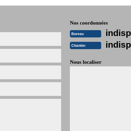
Nos coordonnées
indisp
Bureau
indisp
Chantier
Nous localiser