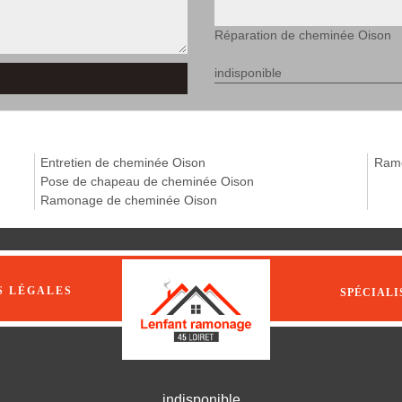
Réparation de cheminée Oison
indisponible
Entretien de cheminée Oison
Ramo
Pose de chapeau de cheminée Oison
Ramonage de cheminée Oison
S LÉGALES
SPÉCIALI
indisponible