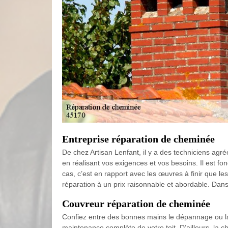
Entreprise réparation de cheminée
De chez Artisan Lenfant, il y a des techniciens agré
en réalisant vos exigences et vos besoins. Il est f
cas, c’est en rapport avec les œuvres à finir que le
réparation à un prix raisonnable et abordable. Dans
Couvreur réparation de cheminée
Confiez entre des bonnes mains le dépannage ou la 
maintenance complète de votre toit. D’ailleurs, la ch