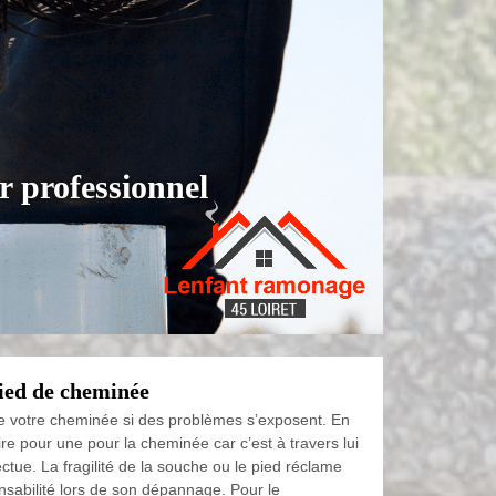
 professionnel
ied de cheminée
e votre cheminée si des problèmes s’exposent. En
aire pour une pour la cheminée car c’est à travers lui
fectue. La fragilité de la souche ou le pied réclame
sabilité lors de son dépannage. Pour le