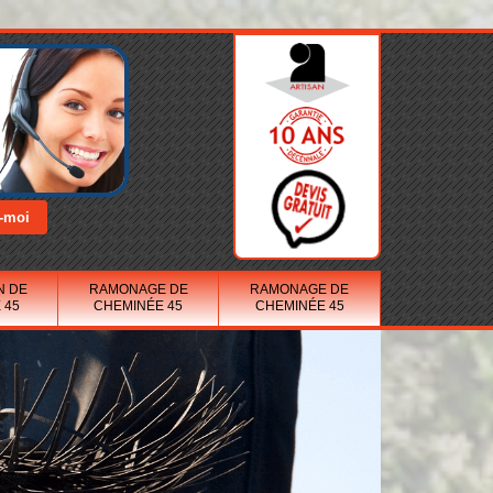
N DE
RAMONAGE DE
RAMONAGE DE
 45
CHEMINÉE 45
CHEMINÉE 45