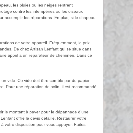
peau, les pluies ou les neiges rentrent
otège contre les intempéries ou les oiseaux
r accomplir les réparations. En plus, si le chapeau
arations de votre appareil. Fréquemment, le prix
andes. De chez Artisan Lenfant qui se situe dans
 faire appel à un réparateur de cheminée. Dans ce
a un vide. Ce vide doit être comblé par du papier.
lace. Pour une réparation de solin, il est recommandé
voir le montant à payer pour le dépannage d’une
Lenfant offre le devis détaillé. Restaurer votre
t à votre disposition pour vous appuyer. Faites