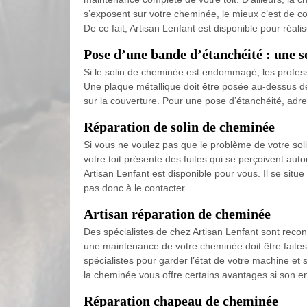
s’exposent sur votre cheminée, le mieux c’est de con
De ce fait, Artisan Lenfant est disponible pour réali
Pose d’une bande d’étanchéité : une s
Si le solin de cheminée est endommagé, les profess
Une plaque métallique doit être posée au-dessus de 
sur la couverture. Pour une pose d’étanchéité, adr
Réparation de solin de cheminée
Si vous ne voulez pas que le problème de votre solin
votre toit présente des fuites qui se perçoivent auto
Artisan Lenfant est disponible pour vous. Il se situ
pas donc à le contacter.
Artisan réparation de cheminée
Des spécialistes de chez Artisan Lenfant sont reconn
une maintenance de votre cheminée doit être faites
spécialistes pour garder l’état de votre machine et 
la cheminée vous offre certains avantages si son ent
Réparation chapeau de cheminée