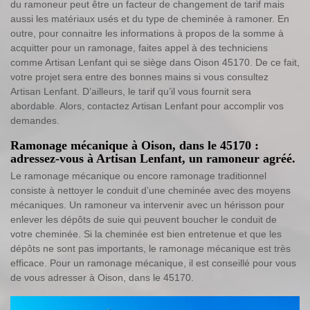
du ramoneur peut être un facteur de changement de tarif mais
aussi les matériaux usés et du type de cheminée à ramoner. En
outre, pour connaitre les informations à propos de la somme à
acquitter pour un ramonage, faites appel à des techniciens
comme Artisan Lenfant qui se siège dans Oison 45170. De ce fait,
votre projet sera entre des bonnes mains si vous consultez
Artisan Lenfant. D’ailleurs, le tarif qu’il vous fournit sera
abordable. Alors, contactez Artisan Lenfant pour accomplir vos
demandes.
Ramonage mécanique à Oison, dans le 45170 :
adressez-vous à Artisan Lenfant, un ramoneur agréé.
Le ramonage mécanique ou encore ramonage traditionnel
consiste à nettoyer le conduit d’une cheminée avec des moyens
mécaniques. Un ramoneur va intervenir avec un hérisson pour
enlever les dépôts de suie qui peuvent boucher le conduit de
votre cheminée. Si la cheminée est bien entretenue et que les
dépôts ne sont pas importants, le ramonage mécanique est très
efficace. Pour un ramonage mécanique, il est conseillé pour vous
de vous adresser à Oison, dans le 45170.