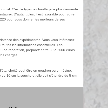
rimordial. C’est le type de chauffage le plus demandé
estaurer. D’autant plus, il est favorable pour votre
45220 pour vous donner les meilleurs de ses
ssistance des expérimentés. Vous vous intéressez
outes les informations essentielles. Les
ite une réparation, préparez entre 60 à 2000 euros.
 vos charges.
d’étanchéité peut être en goudron ou en résine.
 de 10 cm la souche et elle doit s’étendre de 5 cm