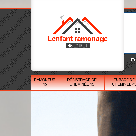
Et
RAMONEUR
DÉBISTRAGE DE
TUBAGE DE
45
CHEMINÉE 45
CHEMINÉE 4