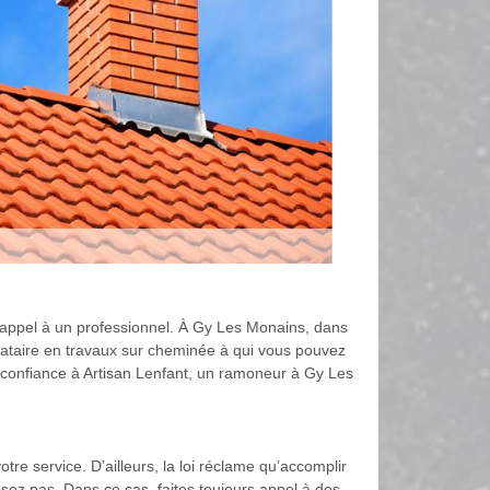
ire appel à un professionnel. À Gy Les Monains, dans
tataire en travaux sur cheminée à qui vous pouvez
s confiance à Artisan Lenfant, un ramoneur à Gy Les
tre service. D’ailleurs, la loi réclame qu’accomplir
sez pas. Dans ce cas, faites toujours appel à des