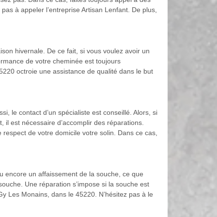
 pas à appeler l’entreprise Artisan Lenfant. De plus,
son hivernale. De ce fait, si vous voulez avoir un
formance de votre cheminée est toujours
5220 octroie une assistance de qualité dans le but
 le contact d’un spécialiste est conseillé. Alors, si
t, il est nécessaire d’accomplir des réparations.
 respect de votre domicile votre solin. Dans ce cas,
u encore un affaissement de la souche, ce que
 souche. Une réparation s’impose si la souche est
y Les Monains, dans le 45220. N’hésitez pas à le