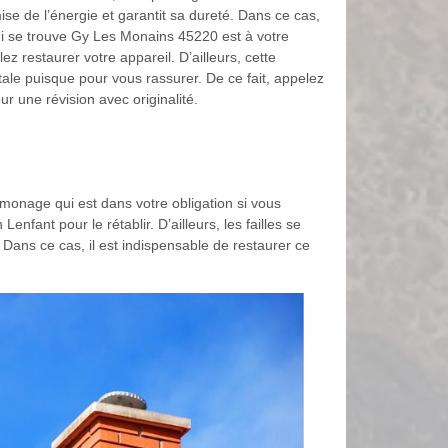
e de l’énergie et garantit sa dureté. Dans ce cas,
ui se trouve Gy Les Monains 45220 est à votre
ez restaurer votre appareil. D’ailleurs, cette
tale puisque pour vous rassurer. De ce fait, appelez
ur une révision avec originalité.
amonage qui est dans votre obligation si vous
fant pour le rétablir. D’ailleurs, les failles se
ans ce cas, il est indispensable de restaurer ce