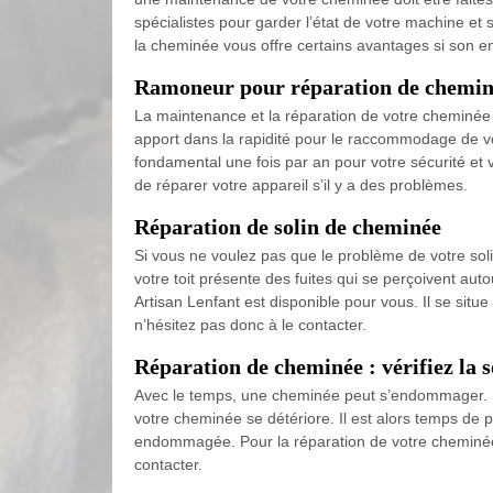
spécialistes pour garder l’état de votre machine et 
la cheminée vous offre certains avantages si son ent
Ramoneur pour réparation de chemin
La maintenance et la réparation de votre cheminée vo
apport dans la rapidité pour le raccommodage de vo
fondamental une fois par an pour votre sécurité et
de réparer votre appareil s’il y a des problèmes.
Réparation de solin de cheminée
Si vous ne voulez pas que le problème de votre solin
votre toit présente des fuites qui se perçoivent auto
Artisan Lenfant est disponible pour vous. Il se sit
n’hésitez pas donc à le contacter.
Réparation de cheminée : vérifiez la s
Avec le temps, une cheminée peut s’endommager. S
votre cheminée se détériore. Il est alors temps de 
endommagée. Pour la réparation de votre cheminée,
contacter.