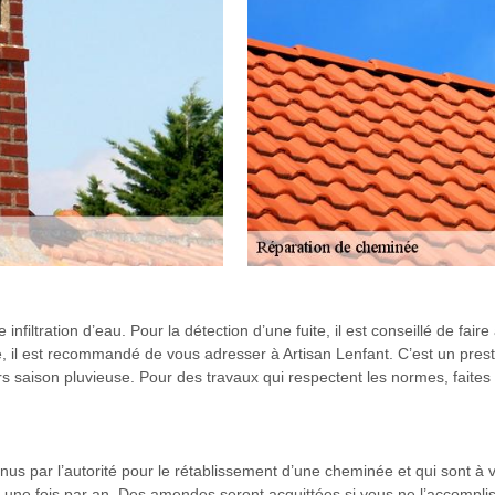
nfiltration d’eau. Pour la détection d’une fuite, il est conseillé de fa
, il est recommandé de vous adresser à Artisan Lenfant. C’est un pres
rs saison pluvieuse. Pour des travaux qui respectent les normes, faite
us par l’autorité pour le rétablissement d’une cheminée et qui sont à vo
 une fois par an. Des amendes seront acquittées si vous ne l’accomplis