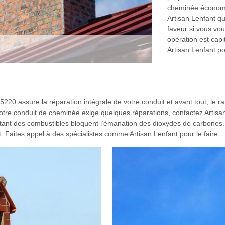
cheminée économis
Artisan Lenfant q
faveur si vous voul
opération est capi
Artisan Lenfant po
220 assure la réparation intégrale de votre conduit et avant tout, le r
tre conduit de cheminée exige quelques réparations, contactez Artisan Len
ant des combustibles bloquent l’émanation des dioxydes de carbones. D
 Faites appel à des spécialistes comme Artisan Lenfant pour le faire.