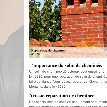
L’importance du solin de cheminée.
Un solin de cheminée défectueux peut entrainer une i
le 45220, pour une réparation de solin de cheminée
faire confiance. Vous devez réparer cet élément ho
Monains, dans le 45220.
Artisan réparation de cheminée
Des spécialistes de chez Artisan Lenfant sont reconn
une maintenance de votre cheminée doit être faites