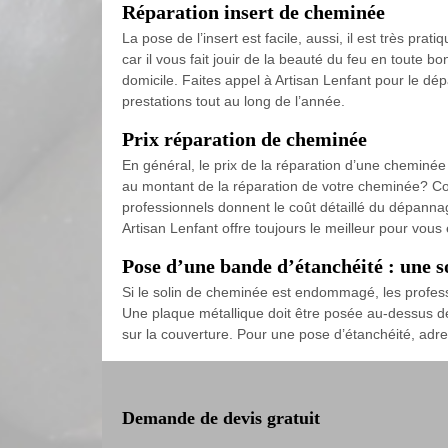
Réparation insert de cheminée
La pose de l’insert est facile, aussi, il est très pr
car il vous fait jouir de la beauté du feu en toute bo
domicile. Faites appel à Artisan Lenfant pour le dé
prestations tout au long de l’année.
Prix réparation de cheminée
En général, le prix de la réparation d’une chemin
au montant de la réparation de votre cheminée? Con
professionnels donnent le coût détaillé du dépannage
Artisan Lenfant offre toujours le meilleur pour vous
Pose d’une bande d’étanchéité : une s
Si le solin de cheminée est endommagé, les profess
Une plaque métallique doit être posée au-dessus de 
sur la couverture. Pour une pose d’étanchéité, adr
Demande de devis gratuit