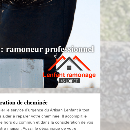
: ramoneur professionnel
ration de cheminée
er le service d’urgence du Artisan Lenfant à tout
aider à réparer votre cheminée. Il accomplit le
lité hors du commun et dans la considération de vos
votre maison. Aussi, le dépannage de votre