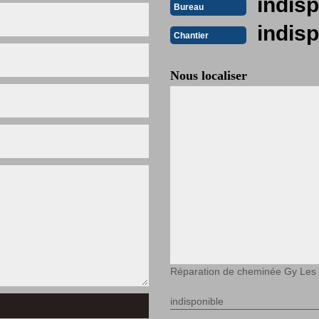
indisp
Bureau
indisp
Chantier
Nous localiser
Réparation de cheminée Gy Les
indisponible