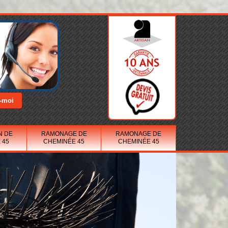
N DE
RAMONAGE DE
RAMONAGE DE
 45
CHEMINÉE 45
CHEMINÉE 45