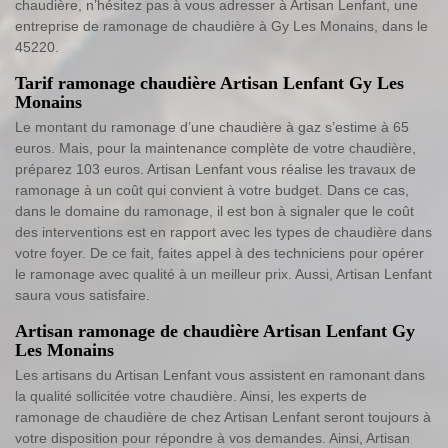
chaudière, n’hésitez pas à vous adresser à Artisan Lenfant, une
entreprise de ramonage de chaudière à Gy Les Monains, dans le
45220.
Tarif ramonage chaudière Artisan Lenfant Gy Les
Monains
Le montant du ramonage d’une chaudière à gaz s’estime à 65
euros. Mais, pour la maintenance complète de votre chaudière,
préparez 103 euros. Artisan Lenfant vous réalise les travaux de
ramonage à un coût qui convient à votre budget. Dans ce cas,
dans le domaine du ramonage, il est bon à signaler que le coût
des interventions est en rapport avec les types de chaudière dans
votre foyer. De ce fait, faites appel à des techniciens pour opérer
le ramonage avec qualité à un meilleur prix. Aussi, Artisan Lenfant
saura vous satisfaire.
Artisan ramonage de chaudière Artisan Lenfant Gy
Les Monains
Les artisans du Artisan Lenfant vous assistent en ramonant dans
la qualité sollicitée votre chaudière. Ainsi, les experts de
ramonage de chaudière de chez Artisan Lenfant seront toujours à
votre disposition pour répondre à vos demandes. Ainsi, Artisan