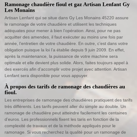
Ramonage chaudière fioul et gaz Artisan Lenfant Gy
Les Monains
Artisan Lenfant qui se situe dans Gy Les Monains 45220 assure
le ramonage de votre chaudière et utilisent les techniques
adéquates pour mener à bien l’opération. Ainsi, pour ne pas
acquitter des amendes, il faut exécuter au moins une fois par
année, l’entretien de votre chaudière. En outre, c’est dans votre
obligation puisque la loi l’a établie depuis 9 juin 2009. En effet,
après la maintenance, la puissance de votre machine sera
optimale et elle devient plus solide. Alors, faites toujours appel à
des exercés afin d’accomplir votre projet avec attention. Artisan
Lenfant sera disponible pour vous appuyer.
À propos des tarifs de ramonage des chaudières au
fioul.
Les entreprises de ramonage des chaudières pratiquent des tarifs
très différents. Les tarifs peuvent aller du simple au double. Un
ramonage de chaudière peut atteindre facilement les centaines
d’euros. Les professionnels fixent les taris en fonction de la
complexité de travaux et de la méthode appliqués pour le
ramonage. Si vous recherchez la qualité pour un ramonage de