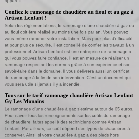
appareil.
Confiez le ramonage de chaudière au fioul et au gaz à
Artisan Lenfant !
Selon les réglementations, le ramonage d’une chaudière à gaz ou
au fioul doit être réalisé au moins une fois par an. Vous pouvez
vous-même ramoner votre installation. Mais pour plus d’efficacité
et pour plus de sécurité, il est conseillé de confier les travaux à un
professionnel. Artisan Lenfant est une entreprise de ramonage à
qui vous pouvez faire confiance. Il est en mesure de réaliser un
ramonage respectant les normes grâce à son expérience et son
savoir-faire dans le domaine. Il vous délivrera aussi un certificat
de ramonage à la fin de son intervention. C’est un document qui
vous sera utile si jamais il y a incendie.
Tous sur le tarif ramonage chaudière Artisan Lenfant
Gy Les Monains
Le ramonage d’une chaudière à gaz s’estime autour de 65 euros.
Pour savoir tous les renseignements sur les coûts du ramonage
de chaudière, faites appel à des techniciens comme Artisan
Lenfant. Par ailleurs, ce coût dépend des types de chaudières à
conserver. Ainsi, si votre chaudière à gaz a des pieds hors