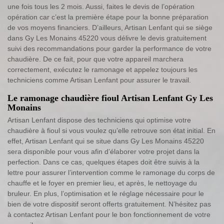
une fois tous les 2 mois. Aussi, faites le devis de l’opération
opération car c’est la première étape pour la bonne préparation
de vos moyens financiers. D’ailleurs, Artisan Lenfant qui se siège
dans Gy Les Monains 45220 vous délivre le devis gratuitement
suivi des recommandations pour garder la performance de votre
chaudière. De ce fait, pour que votre appareil marchera
correctement, exécutez le ramonage et appelez toujours les
techniciens comme Artisan Lenfant pour assurer le travail.
Le ramonage chaudière fioul Artisan Lenfant Gy Les
Monains
Artisan Lenfant dispose des techniciens qui optimise votre
chaudière à fioul si vous voulez qu’elle retrouve son état initial. En
effet, Artisan Lenfant qui se situe dans Gy Les Monains 45220
sera disponible pour vous afin d’élaborer votre projet dans la
perfection. Dans ce cas, quelques étapes doit être suivis à la
lettre pour assurer l’intervention comme le ramonage du corps de
chauffe et le foyer en premier lieu, et après, le nettoyage du
bruleur. En plus, l’optimisation et le réglage nécessaire pour le
bien de votre dispositif seront offerts gratuitement. N’hésitez pas
à contactez Artisan Lenfant pour le bon fonctionnement de votre