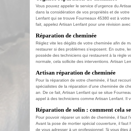
Vous pouvez appeler le service d’urgence du Artisa
dans la considération de vos propriétés et de votr
Lenfant qui se trouve Fourneaux 45380 est à votre f
fait, appelez Artisan Lenfant pour une révision avec 
Réparation de cheminée
Réglez vite les dégâts de votre cheminée afin de ma
restaurer si des problèmes s’exposent. En outre, le
possède des techniciens qui restaurent à la règle 
normale, cela sollicite des interventions. Artisan Le
Artisan réparation de cheminée
Pour la réparation de votre cheminée, il faut recour
spécialistes de la réparation d’une cheminée de chez 
an. De ce fait, Artisan Lenfant qui se situe Fournea
appel à des techniciens comme Artisan Lenfant. Il vo
Réparation de solin : comment cela se 
Pour pouvoir réparer un solin de cheminée, il faut l
Avant la pose de mortier spécial couverture, il faut
de vous adresser à un professionnel. Si vous êtes 