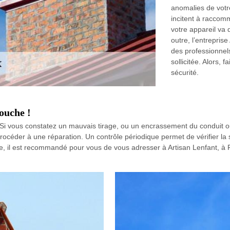
anomalies de votr
incitent à raccom
votre appareil va d
outre, l’entrepris
des professionnels
sollicitée. Alors, 
sécurité.
ouche !
i vous constatez un mauvais tirage, ou un encrassement du conduit o
procéder à une réparation. Un contrôle périodique permet de vérifier la
 il est recommandé pour vous de vous adresser à Artisan Lenfant, à F