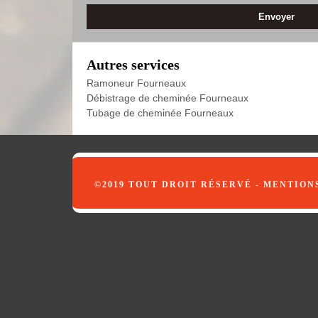
Autres services
Ramoneur Fourneaux
Débistrage de cheminée Fourneaux
Tubage de cheminée Fourneaux
©2019 TOUT DROIT RÉSERVÉ -
MENTION