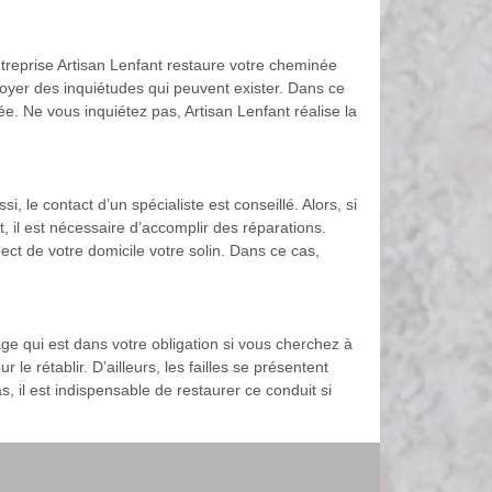
entreprise Artisan Lenfant restaure votre cheminée
voyer des inquiétudes qui peuvent exister. Dans ce
ée. Ne vous inquiétez pas, Artisan Lenfant réalise la
 le contact d’un spécialiste est conseillé. Alors, si
t, il est nécessaire d’accomplir des réparations.
ect de votre domicile votre solin. Dans ce cas,
ge qui est dans votre obligation si vous cherchez à
e rétablir. D’ailleurs, les failles se présentent
il est indispensable de restaurer ce conduit si