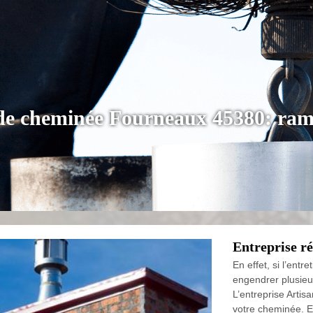
 de cheminée Fourneaux 45380: ram
Entreprise r
En effet, si l’entr
engendrer plusieu
L’entreprise Artis
votre cheminée. El