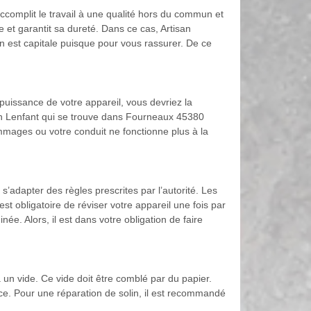
ccomplit le travail à une qualité hors du commun et
et garantit sa dureté. Dans ce cas, Artisan
on est capitale puisque pour vous rassurer. De ce
puissance de votre appareil, vous devriez la
isan Lenfant qui se trouve dans Fourneaux 45380
mmages ou votre conduit ne fonctionne plus à la
s’adapter des règles prescrites par l’autorité. Les
st obligatoire de réviser votre appareil une fois par
ée. Alors, il est dans votre obligation de faire
a un vide. Ce vide doit être comblé par du papier.
lace. Pour une réparation de solin, il est recommandé