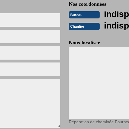
Nos coordonnées
indisp
Bureau
indisp
Chantier
Nous localiser
Réparation de cheminée Fourne