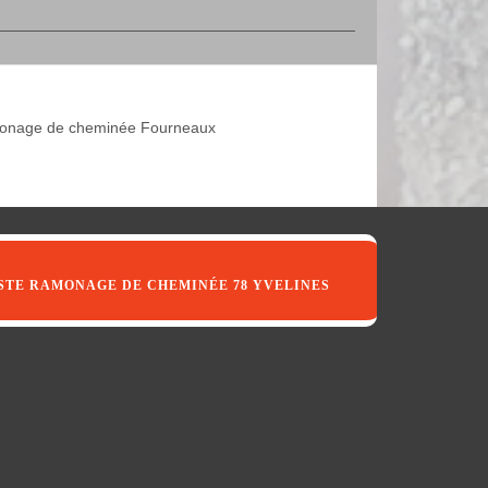
nage de cheminée Fourneaux
STE RAMONAGE DE CHEMINÉE 78 YVELINES