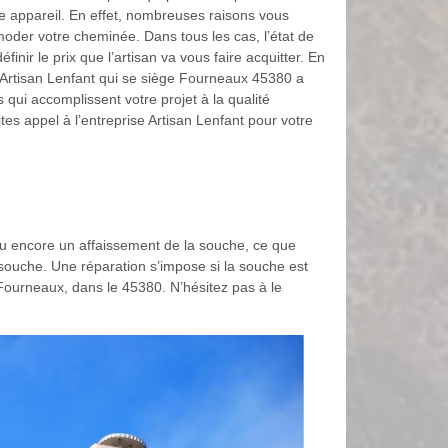
e appareil. En effet, nombreuses raisons vous
moder votre cheminée. Dans tous les cas, l’état de
éfinir le prix que l’artisan va vous faire acquitter. En
e Artisan Lenfant qui se siège Fourneaux 45380 a
 qui accomplissent votre projet à la qualité
faites appel à l’entreprise Artisan Lenfant pour votre
u encore un affaissement de la souche, ce que
 souche. Une réparation s’impose si la souche est
ourneaux, dans le 45380. N’hésitez pas à le