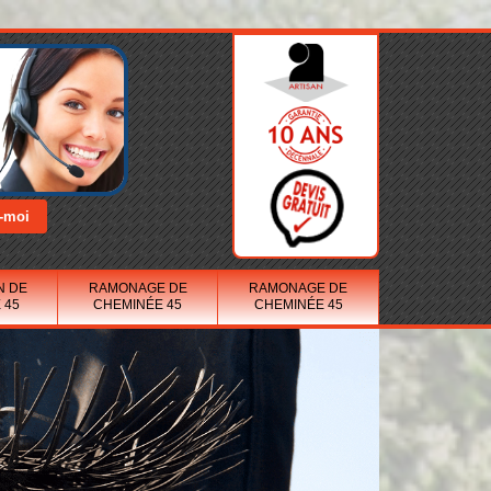
N DE
RAMONAGE DE
RAMONAGE DE
 45
CHEMINÉE 45
CHEMINÉE 45