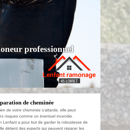
oneur professionnel
éparation de cheminée
etien de votre cheminée s’attarde, elle peut
rs risques comme un éventuel incendie.
an Lenfant a pour but de garder la robustesse de
le détient des experts qui peuvent réparer les