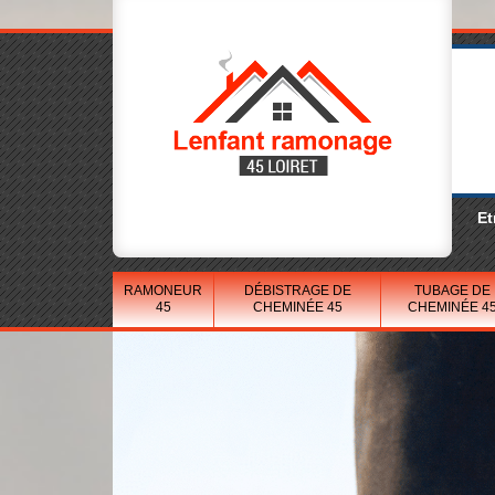
Et
RAMONEUR
DÉBISTRAGE DE
TUBAGE DE
45
CHEMINÉE 45
CHEMINÉE 4