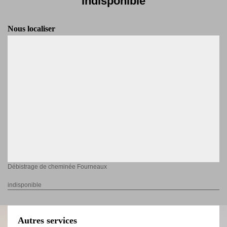
indisponible
Nous localiser
Débistrage de cheminée Fourneaux
indisponible
Autres services