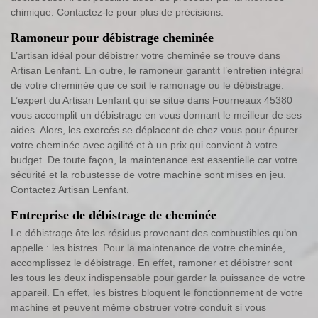
chimique. Contactez-le pour plus de précisions.
Ramoneur pour débistrage cheminée
L’artisan idéal pour débistrer votre cheminée se trouve dans
Artisan Lenfant. En outre, le ramoneur garantit l’entretien intégral
de votre cheminée que ce soit le ramonage ou le débistrage.
L’expert du Artisan Lenfant qui se situe dans Fourneaux 45380
vous accomplit un débistrage en vous donnant le meilleur de ses
aides. Alors, les exercés se déplacent de chez vous pour épurer
votre cheminée avec agilité et à un prix qui convient à votre
budget. De toute façon, la maintenance est essentielle car votre
sécurité et la robustesse de votre machine sont mises en jeu.
Contactez Artisan Lenfant.
Entreprise de débistrage de cheminée
Le débistrage ôte les résidus provenant des combustibles qu’on
appelle : les bistres. Pour la maintenance de votre cheminée,
accomplissez le débistrage. En effet, ramoner et débistrer sont
les tous les deux indispensable pour garder la puissance de votre
appareil. En effet, les bistres bloquent le fonctionnement de votre
machine et peuvent même obstruer votre conduit si vous