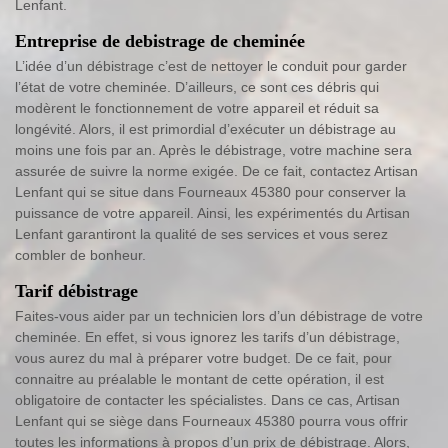
Lenfant.
Entreprise de debistrage de cheminée
L’idée d’un débistrage c’est de nettoyer le conduit pour garder
l’état de votre cheminée. D’ailleurs, ce sont ces débris qui
modèrent le fonctionnement de votre appareil et réduit sa
longévité. Alors, il est primordial d’exécuter un débistrage au
moins une fois par an. Après le débistrage, votre machine sera
assurée de suivre la norme exigée. De ce fait, contactez Artisan
Lenfant qui se situe dans Fourneaux 45380 pour conserver la
puissance de votre appareil. Ainsi, les expérimentés du Artisan
Lenfant garantiront la qualité de ses services et vous serez
combler de bonheur.
Tarif débistrage
Faites-vous aider par un technicien lors d’un débistrage de votre
cheminée. En effet, si vous ignorez les tarifs d’un débistrage,
vous aurez du mal à préparer votre budget. De ce fait, pour
connaitre au préalable le montant de cette opération, il est
obligatoire de contacter les spécialistes. Dans ce cas, Artisan
Lenfant qui se siège dans Fourneaux 45380 pourra vous offrir
toutes les informations à propos d’un prix de débistrage. Alors,