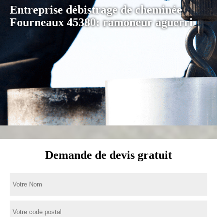
Entreprise débistrage de cheminée
Fourneaux 45380: ramoneur aguerri
Demande de devis gratuit