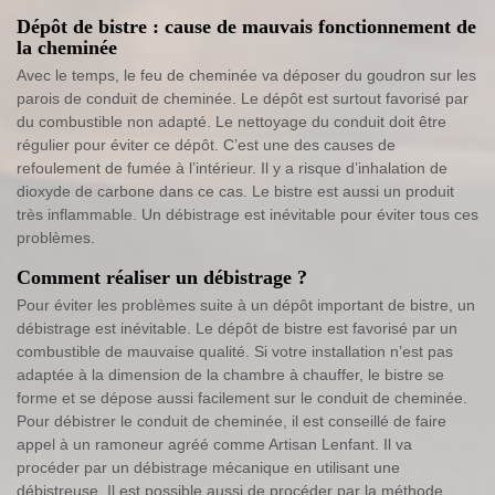
Dépôt de bistre : cause de mauvais fonctionnement de
la cheminée
Avec le temps, le feu de cheminée va déposer du goudron sur les
parois de conduit de cheminée. Le dépôt est surtout favorisé par
du combustible non adapté. Le nettoyage du conduit doit être
régulier pour éviter ce dépôt. C’est une des causes de
refoulement de fumée à l’intérieur. Il y a risque d’inhalation de
dioxyde de carbone dans ce cas. Le bistre est aussi un produit
très inflammable. Un débistrage est inévitable pour éviter tous ces
problèmes.
Comment réaliser un débistrage ?
Pour éviter les problèmes suite à un dépôt important de bistre, un
débistrage est inévitable. Le dépôt de bistre est favorisé par un
combustible de mauvaise qualité. Si votre installation n’est pas
adaptée à la dimension de la chambre à chauffer, le bistre se
forme et se dépose aussi facilement sur le conduit de cheminée.
Pour débistrer le conduit de cheminée, il est conseillé de faire
appel à un ramoneur agréé comme Artisan Lenfant. Il va
procéder par un débistrage mécanique en utilisant une
débistreuse. Il est possible aussi de procéder par la méthode