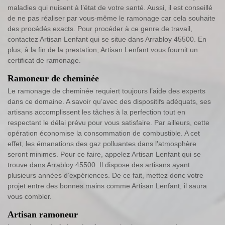
maladies qui nuisent à l’état de votre santé. Aussi, il est conseillé
de ne pas réaliser par vous-même le ramonage car cela souhaite
des procédés exacts. Pour procéder à ce genre de travail,
contactez Artisan Lenfant qui se situe dans Arrabloy 45500. En
plus, à la fin de la prestation, Artisan Lenfant vous fournit un
certificat de ramonage.
Ramoneur de cheminée
Le ramonage de cheminée requiert toujours l’aide des experts
dans ce domaine. A savoir qu’avec des dispositifs adéquats, ses
artisans accomplissent les tâches à la perfection tout en
respectant le délai prévu pour vous satisfaire. Par ailleurs, cette
opération économise la consommation de combustible. A cet
effet, les émanations des gaz polluantes dans l’atmosphère
seront minimes. Pour ce faire, appelez Artisan Lenfant qui se
trouve dans Arrabloy 45500. Il dispose des artisans ayant
plusieurs années d’expériences. De ce fait, mettez donc votre
projet entre des bonnes mains comme Artisan Lenfant, il saura
vous combler.
Artisan ramoneur