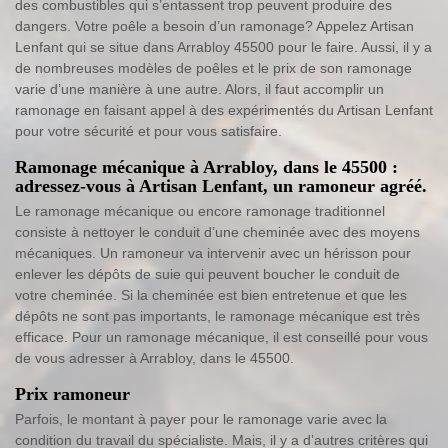
des combustibles qui s’entassent trop peuvent produire des
dangers. Votre poêle a besoin d’un ramonage? Appelez Artisan
Lenfant qui se situe dans Arrabloy 45500 pour le faire. Aussi, il y a
de nombreuses modèles de poêles et le prix de son ramonage
varie d’une manière à une autre. Alors, il faut accomplir un
ramonage en faisant appel à des expérimentés du Artisan Lenfant
pour votre sécurité et pour vous satisfaire.
Ramonage mécanique à Arrabloy, dans le 45500 :
adressez-vous à Artisan Lenfant, un ramoneur agréé.
Le ramonage mécanique ou encore ramonage traditionnel
consiste à nettoyer le conduit d’une cheminée avec des moyens
mécaniques. Un ramoneur va intervenir avec un hérisson pour
enlever les dépôts de suie qui peuvent boucher le conduit de
votre cheminée. Si la cheminée est bien entretenue et que les
dépôts ne sont pas importants, le ramonage mécanique est très
efficace. Pour un ramonage mécanique, il est conseillé pour vous
de vous adresser à Arrabloy, dans le 45500.
Prix ramoneur
Parfois, le montant à payer pour le ramonage varie avec la
condition du travail du spécialiste. Mais, il y a d’autres critères qui