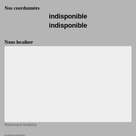
Nos coordonnées
indisponible
indisponible
Nous localiser
Ramoneur Arrabloy
indisponible