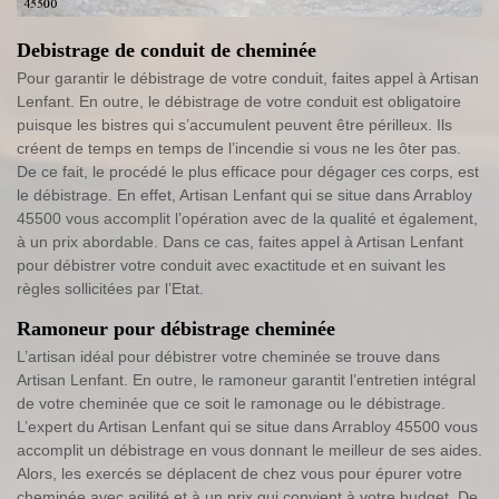
Debistrage de conduit de cheminée
Pour garantir le débistrage de votre conduit, faites appel à Artisan
Lenfant. En outre, le débistrage de votre conduit est obligatoire
puisque les bistres qui s’accumulent peuvent être périlleux. Ils
créent de temps en temps de l’incendie si vous ne les ôter pas.
De ce fait, le procédé le plus efficace pour dégager ces corps, est
le débistrage. En effet, Artisan Lenfant qui se situe dans Arrabloy
45500 vous accomplit l’opération avec de la qualité et également,
à un prix abordable. Dans ce cas, faites appel à Artisan Lenfant
pour débistrer votre conduit avec exactitude et en suivant les
règles sollicitées par l’Etat.
Ramoneur pour débistrage cheminée
L’artisan idéal pour débistrer votre cheminée se trouve dans
Artisan Lenfant. En outre, le ramoneur garantit l’entretien intégral
de votre cheminée que ce soit le ramonage ou le débistrage.
L’expert du Artisan Lenfant qui se situe dans Arrabloy 45500 vous
accomplit un débistrage en vous donnant le meilleur de ses aides.
Alors, les exercés se déplacent de chez vous pour épurer votre
cheminée avec agilité et à un prix qui convient à votre budget. De