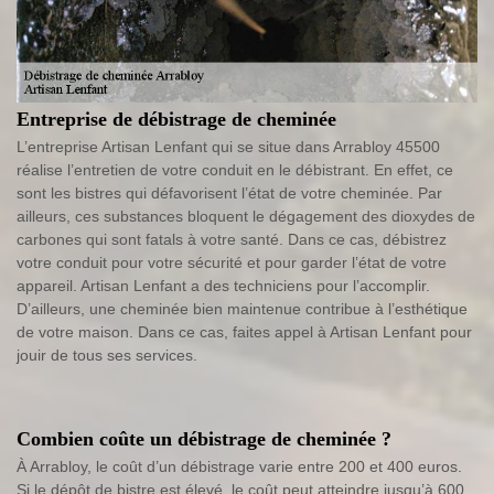
Entreprise de débistrage de cheminée
L’entreprise Artisan Lenfant qui se situe dans Arrabloy 45500
réalise l’entretien de votre conduit en le débistrant. En effet, ce
sont les bistres qui défavorisent l’état de votre cheminée. Par
ailleurs, ces substances bloquent le dégagement des dioxydes de
carbones qui sont fatals à votre santé. Dans ce cas, débistrez
votre conduit pour votre sécurité et pour garder l’état de votre
appareil. Artisan Lenfant a des techniciens pour l’accomplir.
D’ailleurs, une cheminée bien maintenue contribue à l’esthétique
de votre maison. Dans ce cas, faites appel à Artisan Lenfant pour
jouir de tous ses services.
Combien coûte un débistrage de cheminée ?
À Arrabloy, le coût d’un débistrage varie entre 200 et 400 euros.
Si le dépôt de bistre est élevé, le coût peut atteindre jusqu’à 600