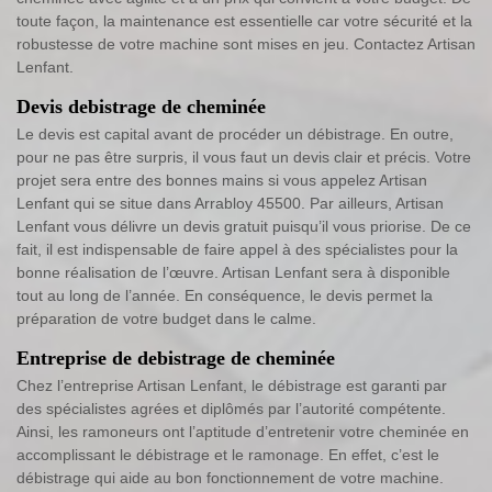
toute façon, la maintenance est essentielle car votre sécurité et la
robustesse de votre machine sont mises en jeu. Contactez Artisan
Lenfant.
Devis debistrage de cheminée
Le devis est capital avant de procéder un débistrage. En outre,
pour ne pas être surpris, il vous faut un devis clair et précis. Votre
projet sera entre des bonnes mains si vous appelez Artisan
Lenfant qui se situe dans Arrabloy 45500. Par ailleurs, Artisan
Lenfant vous délivre un devis gratuit puisqu’il vous priorise. De ce
fait, il est indispensable de faire appel à des spécialistes pour la
bonne réalisation de l’œuvre. Artisan Lenfant sera à disponible
tout au long de l’année. En conséquence, le devis permet la
préparation de votre budget dans le calme.
Entreprise de debistrage de cheminée
Chez l’entreprise Artisan Lenfant, le débistrage est garanti par
des spécialistes agrées et diplômés par l’autorité compétente.
Ainsi, les ramoneurs ont l’aptitude d’entretenir votre cheminée en
accomplissant le débistrage et le ramonage. En effet, c’est le
débistrage qui aide au bon fonctionnement de votre machine.