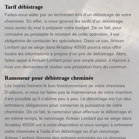
Tarif débistrage
Faites-vous aider par un technicien lors d’un débistrage de votre
cheminée. En effet, si vous ignorez les tarifs d’un débistrage,
vous aurez du mal à préparer votre budget. De ce fait, pour
connaitre au préalable le montant de cette opération, il est
obligatoire de contacter les spécialistes. Dans ce cas, Artisan
Lenfant qui se siège dans Arrabloy 45500 pourra vous offrir
toutes les informations à propos d’un prix de débistrage. Alors,
faites appel à Artisan Lenfant pour une ample plaisir, il répond à
tous vos demandes et réalise une prestation hors du commun.
Ramoneur pour débistrage cheminée
Les bistres freinent le bon fonctionnement de votre cheminée.
D’ailleurs, si vous ne faites pas la maintenance de votre machine,
il est possible qu’il s’abîme peu à peu. Le débistrage est l’un des
entretiens obligatoires pour conserver la puissance de votre
cheminée. De ce fait, le ramoneur peut effectuer le débistrage et
en même temps, le ramonage. Artisan Lenfant qui se siège dans
Arrabloy 45500 est à votre disposition si vous songez à entretenir
votre cheminée à l’aide d’un débistrage ou d’un ramonage.
Artisan Lenfant dispose des artisans entrainés en ce domaine.