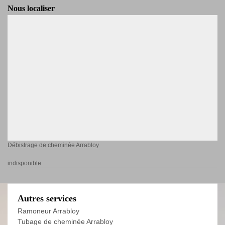
Nous localiser
Débistrage de cheminée Arrabloy
indisponible
Autres services
Ramoneur Arrabloy
Tubage de cheminée Arrabloy