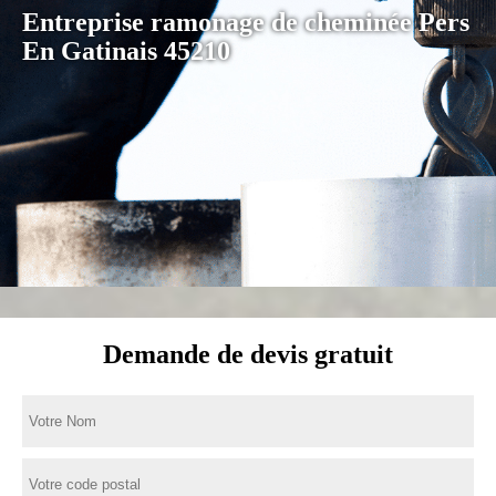
Entreprise ramonage de cheminée Pers
En Gatinais 45210
Demande de devis gratuit