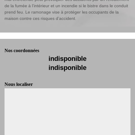
de la fumée à l’intérieur et un incendie si le bistre dans le conduit
prend feu. Le ramonage vise à protéger les occupants de la
maison contre ces risques d’accident.
Nos coordonnées
indisponible
indisponible
Nous localiser