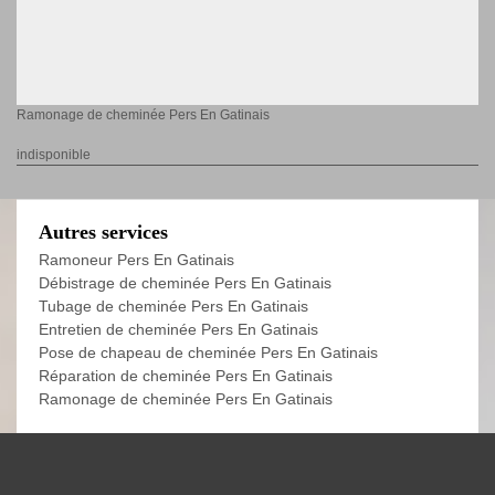
Ramonage de cheminée Pers En Gatinais
indisponible
Autres services
Ramoneur Pers En Gatinais
Débistrage de cheminée Pers En Gatinais
Tubage de cheminée Pers En Gatinais
Entretien de cheminée Pers En Gatinais
Pose de chapeau de cheminée Pers En Gatinais
Réparation de cheminée Pers En Gatinais
Ramonage de cheminée Pers En Gatinais