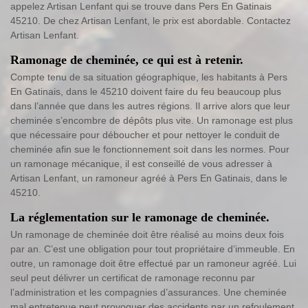
appelez Artisan Lenfant qui se trouve dans Pers En Gatinais
45210. De chez Artisan Lenfant, le prix est abordable. Contactez
Artisan Lenfant.
Ramonage de cheminée, ce qui est à retenir.
Compte tenu de sa situation géographique, les habitants à Pers
En Gatinais, dans le 45210 doivent faire du feu beaucoup plus
dans l’année que dans les autres régions. Il arrive alors que leur
cheminée s’encombre de dépôts plus vite. Un ramonage est plus
que nécessaire pour déboucher et pour nettoyer le conduit de
cheminée afin sue le fonctionnement soit dans les normes. Pour
un ramonage mécanique, il est conseillé de vous adresser à
Artisan Lenfant, un ramoneur agréé à Pers En Gatinais, dans le
45210.
La réglementation sur le ramonage de cheminée.
Un ramonage de cheminée doit être réalisé au moins deux fois
par an. C’est une obligation pour tout propriétaire d’immeuble. En
outre, un ramonage doit être effectué par un ramoneur agréé. Lui
seul peut délivrer un certificat de ramonage reconnu par
l’administration et les compagnies d’assurances. Une cheminée
mal entretenue peut provoquer des accidents par un refoulement