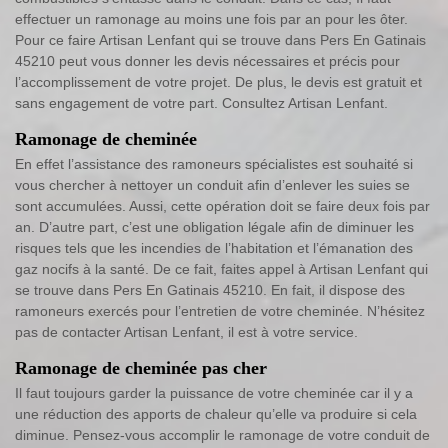
effectuer un ramonage au moins une fois par an pour les ôter.
Pour ce faire Artisan Lenfant qui se trouve dans Pers En Gatinais
45210 peut vous donner les devis nécessaires et précis pour
l’accomplissement de votre projet. De plus, le devis est gratuit et
sans engagement de votre part. Consultez Artisan Lenfant.
Ramonage de cheminée
En effet l’assistance des ramoneurs spécialistes est souhaité si
vous chercher à nettoyer un conduit afin d’enlever les suies se
sont accumulées. Aussi, cette opération doit se faire deux fois par
an. D’autre part, c’est une obligation légale afin de diminuer les
risques tels que les incendies de l’habitation et l’émanation des
gaz nocifs à la santé. De ce fait, faites appel à Artisan Lenfant qui
se trouve dans Pers En Gatinais 45210. En fait, il dispose des
ramoneurs exercés pour l’entretien de votre cheminée. N’hésitez
pas de contacter Artisan Lenfant, il est à votre service.
Ramonage de cheminée pas cher
Il faut toujours garder la puissance de votre cheminée car il y a
une réduction des apports de chaleur qu’elle va produire si cela
diminue. Pensez-vous accomplir le ramonage de votre conduit de