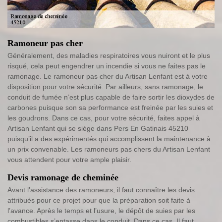
Ramoneur pas cher
Généralement, des maladies respiratoires vous nuiront et le plus
risqué, cela peut engendrer un incendie si vous ne faites pas le
ramonage. Le ramoneur pas cher du Artisan Lenfant est à votre
disposition pour votre sécurité. Par ailleurs, sans ramonage, le
conduit de fumée n’est plus capable de faire sortir les dioxydes de
carbones puisque son sa performance est freinée par les suies et
les goudrons. Dans ce cas, pour votre sécurité, faites appel à
Artisan Lenfant qui se siège dans Pers En Gatinais 45210
puisqu’il a des expérimentés qui accomplissent la maintenance à
un prix convenable. Les ramoneurs pas chers du Artisan Lenfant
vous attendent pour votre ample plaisir.
Devis ramonage de cheminée
Avant l’assistance des ramoneurs, il faut connaître les devis
attribués pour ce projet pour que la préparation soit faite à
l’avance. Après le temps et l’usure, le dépôt de suies par les
combustibles s’entasse dans le conduit. Dans ce cas, Il faut