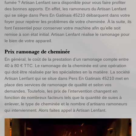
fumée ? Artisan Lenfant sera disponible pour vous faire profiter
des bonnes apports. En effet, les ramoneurs du Artisan Lenfant
qui se siège dans Pers En Gatinais 45210 débarquent dans votre
foyer pour repérer les problèmes de votre cheminée. À la suite, ils
font l’essentiel pour conserver votre machine afin qu’elle soit
remise à son état initial. Artisan Lenfant réalise le ramonage pour
le bien de votre appareil.
Prix ramonage de cheminée
En général, le coût de la prestation d’un ramonage compte entre
40 à 80 € TTC. Le ramonage de la cheminée est une opération
qui doit être réalisée par les spécialistes en la matière. La société
Artisan Lenfant qui se situe dans Pers En Gatinais 45210 met en
place des services de ramonage de qualité et selon vos
demandes. Toutefois, les prix de l’intervention changent en
fonction de nombreux facteurs tels que la quantité de suies à
enlever, le type de cheminée et le nombre d’artisans ramoneurs
qui interviennent. Alors faites appel à Artisan Lenfant.