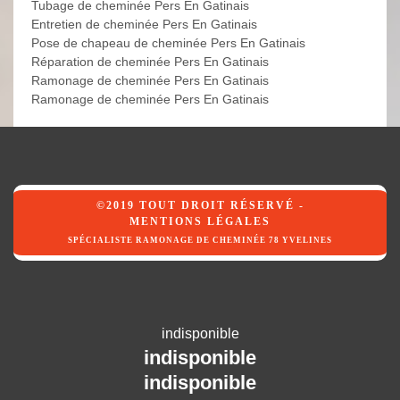
Tubage de cheminée Pers En Gatinais
Entretien de cheminée Pers En Gatinais
Pose de chapeau de cheminée Pers En Gatinais
Réparation de cheminée Pers En Gatinais
Ramonage de cheminée Pers En Gatinais
Ramonage de cheminée Pers En Gatinais
©2019 TOUT DROIT RÉSERVÉ -
MENTIONS LÉGALES
SPÉCIALISTE RAMONAGE DE CHEMINÉE 78 YVELINES
indisponible
indisponible
indisponible