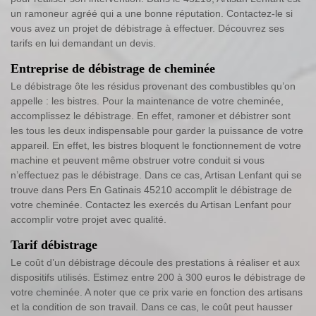
un ramoneur agréé qui a une bonne réputation. Contactez-le si
vous avez un projet de débistrage à effectuer. Découvrez ses
tarifs en lui demandant un devis.
Entreprise de débistrage de cheminée
Le débistrage ôte les résidus provenant des combustibles qu’on
appelle : les bistres. Pour la maintenance de votre cheminée,
accomplissez le débistrage. En effet, ramoner et débistrer sont
les tous les deux indispensable pour garder la puissance de votre
appareil. En effet, les bistres bloquent le fonctionnement de votre
machine et peuvent même obstruer votre conduit si vous
n’effectuez pas le débistrage. Dans ce cas, Artisan Lenfant qui se
trouve dans Pers En Gatinais 45210 accomplit le débistrage de
votre cheminée. Contactez les exercés du Artisan Lenfant pour
accomplir votre projet avec qualité.
Tarif débistrage
Le coût d’un débistrage découle des prestations à réaliser et aux
dispositifs utilisés. Estimez entre 200 à 300 euros le débistrage de
votre cheminée. A noter que ce prix varie en fonction des artisans
et la condition de son travail. Dans ce cas, le coût peut hausser