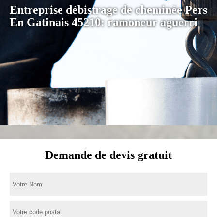
Entreprise débistrage de cheminée Pers
En Gatinais 45210: ramoneur aguerri
Demande de devis gratuit