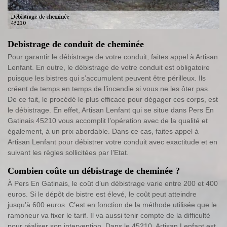
Debistrage de conduit de cheminée
Pour garantir le débistrage de votre conduit, faites appel à Artisan
Lenfant. En outre, le débistrage de votre conduit est obligatoire
puisque les bistres qui s’accumulent peuvent être périlleux. Ils
créent de temps en temps de l’incendie si vous ne les ôter pas.
De ce fait, le procédé le plus efficace pour dégager ces corps, est
le débistrage. En effet, Artisan Lenfant qui se situe dans Pers En
Gatinais 45210 vous accomplit l’opération avec de la qualité et
également, à un prix abordable. Dans ce cas, faites appel à
Artisan Lenfant pour débistrer votre conduit avec exactitude et en
suivant les règles sollicitées par l’Etat.
Combien coûte un débistrage de cheminée ?
À Pers En Gatinais, le coût d’un débistrage varie entre 200 et 400
euros. Si le dépôt de bistre est élevé, le coût peut atteindre
jusqu’à 600 euros. C’est en fonction de la méthode utilisée que le
ramoneur va fixer le tarif. Il va aussi tenir compte de la difficulté
pour réaliser son intervention. Dans le 45210, Artisan Lenfant est