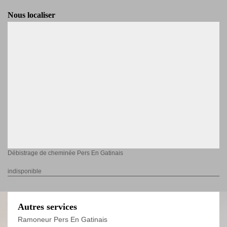
Nous localiser
Débistrage de cheminée Pers En Gatinais
indisponible
Autres services
Ramoneur Pers En Gatinais