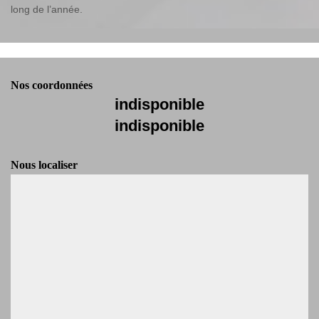
long de l’année.
Nos coordonnées
indisponible
indisponible
Nous localiser