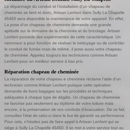
Le dépannage du conduit et l’installation d’un chapeau de
cheminée se lient et donc, Artisan Lenfant dans Sully La Chapelle
45450 sera disponible la maintenance de votre appareil. En effet,
La pose d’un chapeau de cheminée demande une grande
aptitude sur le domaine de la cheminée et du bricolage. Artisan
Lenfant possède des expérimentés de cette caractéristique. Un
ramoneur a pour fonction de réaliser le nettoyage ou de contrôler
le conduit de fumée mais de même, il pose aussi votre chapeau
de cheminée. Appelez toujours les techniciens comme Artisan
Lenfant pour un meilleur service à bas prix.
Réparation chapeau de cheminée
La réparation de votre chapeau e cheminée réclame l’aide d’un
technicien comme Artisan Lenfant puisque cette opération
demande de bons bagages sur les procédés et techniques
adéquates à chaque type de dégâts. Un chapeau de cheminée
ne favorise pas seulement au stylisme de votre toiture mais
encore, à la préservation de vos conduits d’évacuation. De ce fait,
consultez l’état de celui-ci dans le but de garantir sa performance.
Pour cela, n’hésitez pas de faire appel à Artisan Lenfant qui se
siège à Sully La Chapelle 45450. Il se met à votre service tout au