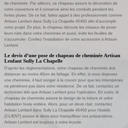
de cheminée. Par ailleurs, ce chapeau assure la décoration de
votre couverture et il conserve ainsi les conduits pendant les
fortes pluies. De ce fait, faites appel à des professionnels comme
Artisan Lenfant dans Sully La Chapelle 45450 afin d’accomplir
votre projet. En plus, le chapeau déroute les oiseaux de poser
leurs nids dans votre cheminée et aussi, évite les feuilles de
s’accumuler. Confiez l’installation de votre accessoire à Artisan
Lenfant.
Le devis d’une pose de chapeau de cheminée Artisan
Lenfant Sully La Chapelle
D’après les règlementations, votre chapeau de cheminée doit
distancer au moins 40cm de faîtage. En effet, si vous disposez
une cheminée, il faut songer à la couvrir pour que les intempéries
ne pénètrent pas dans votre résidence. De ce fait, contactez un
technicien tels que Artisan Lenfant pour l’opération. En outre, le
chapeau de cheminée assure le design de la toiture et votre
habitation toute entière. Alors, pour un devis clair, contactez
Artisan Lenfant dans Sully La Chapelle 45450 pour l’établir.
{CLIENT] assure le devis pour tranquilliser vos préparations.
Artisan Lenfant est toujours à votre écoute.