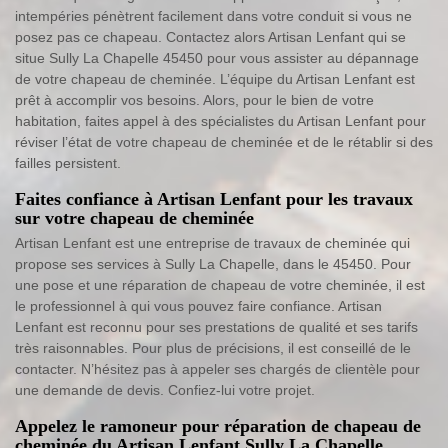
intempéries pénètrent facilement dans votre conduit si vous ne
posez pas ce chapeau. Contactez alors Artisan Lenfant qui se
situe Sully La Chapelle 45450 pour vous assister au dépannage
de votre chapeau de cheminée. L’équipe du Artisan Lenfant est
prêt à accomplir vos besoins. Alors, pour le bien de votre
habitation, faites appel à des spécialistes du Artisan Lenfant pour
réviser l’état de votre chapeau de cheminée et de le rétablir si des
failles persistent.
Faites confiance à Artisan Lenfant pour les travaux
sur votre chapeau de cheminée
Artisan Lenfant est une entreprise de travaux de cheminée qui
propose ses services à Sully La Chapelle, dans le 45450. Pour
une pose et une réparation de chapeau de votre cheminée, il est
le professionnel à qui vous pouvez faire confiance. Artisan
Lenfant est reconnu pour ses prestations de qualité et ses tarifs
très raisonnables. Pour plus de précisions, il est conseillé de le
contacter. N’hésitez pas à appeler ses chargés de clientèle pour
une demande de devis. Confiez-lui votre projet.
Appelez le ramoneur pour réparation de chapeau de
cheminée du Artisan Lenfant Sully La Chapelle