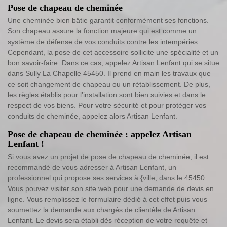
Pose de chapeau de cheminée
Une cheminée bien bâtie garantit conformément ses fonctions.
Son chapeau assure la fonction majeure qui est comme un
système de défense de vos conduits contre les intempéries.
Cependant, la pose de cet accessoire sollicite une spécialité et un
bon savoir-faire. Dans ce cas, appelez Artisan Lenfant qui se situe
dans Sully La Chapelle 45450. Il prend en main les travaux que
ce soit changement de chapeau ou un rétablissement. De plus,
les règles établis pour l’installation sont bien suivies et dans le
respect de vos biens. Pour votre sécurité et pour protéger vos
conduits de cheminée, appelez alors Artisan Lenfant.
Pose de chapeau de cheminée : appelez Artisan
Lenfant !
Si vous avez un projet de pose de chapeau de cheminée, il est
recommandé de vous adresser à Artisan Lenfant, un
professionnel qui propose ses services à {ville, dans le 45450.
Vous pouvez visiter son site web pour une demande de devis en
ligne. Vous remplissez le formulaire dédié à cet effet puis vous
soumettez la demande aux chargés de clientèle de Artisan
Lenfant. Le devis sera établi dès réception de votre requête et