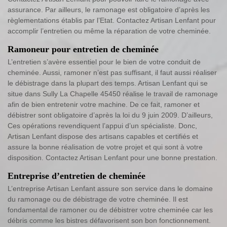
assurance. Par ailleurs, le ramonage est obligatoire d’après les
règlementations établis par l’Etat. Contactez Artisan Lenfant pour
accomplir l’entretien ou même la réparation de votre cheminée.
Ramoneur pour entretien de cheminée
L’entretien s’avère essentiel pour le bien de votre conduit de
cheminée. Aussi, ramoner n’est pas suffisant, il faut aussi réaliser
le débistrage dans la plupart des temps. Artisan Lenfant qui se
situe dans Sully La Chapelle 45450 réalise le travail de ramonage
afin de bien entretenir votre machine. De ce fait, ramoner et
débistrer sont obligatoire d’après la loi du 9 juin 2009. D’ailleurs,
Ces opérations revendiquent l’appui d’un spécialiste. Donc,
Artisan Lenfant dispose des artisans capables et certifiés et
assure la bonne réalisation de votre projet et qui sont à votre
disposition. Contactez Artisan Lenfant pour une bonne prestation.
Entreprise d’entretien de cheminée
L’entreprise Artisan Lenfant assure son service dans le domaine
du ramonage ou de débistrage de votre cheminée. Il est
fondamental de ramoner ou de débistrer votre cheminée car les
débris comme les bistres défavorisent son bon fonctionnement.