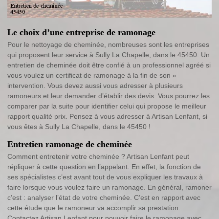
Le choix d’une entreprise de ramonage
Pour le nettoyage de cheminée, nombreuses sont les entreprises
qui proposent leur service à Sully La Chapelle, dans le 45450. Un
entretien de cheminée doit être confié à un professionnel agréé si
vous voulez un certificat de ramonage à la fin de son «
intervention. Vous devez aussi vous adresser à plusieurs
ramoneurs et leur demander d’établir des devis. Vous pourrez les
comparer par la suite pour identifier celui qui propose le meilleur
rapport qualité prix. Pensez à vous adresser à Artisan Lenfant, si
vous êtes à Sully La Chapelle, dans le 45450 !
Entretien ramonage de cheminée
Comment entretenir votre cheminée ? Artisan Lenfant peut
répliquer à cette question en l’appelant. En effet, la fonction de
ses spécialistes c’est avant tout de vous expliquer les travaux à
faire lorsque vous voulez faire un ramonage. En général, ramoner
c’est : analyser l’état de votre cheminée. C’est en rapport avec
cette étude que le ramoneur va accomplir sa prestation.
Contactez Artisan Lenfant pour pouvoir faire le ramonage avec