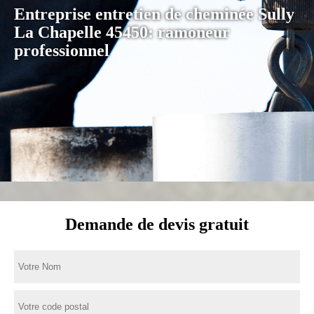
Entreprise entretien de cheminée Sully
La Chapelle 45450: ramoneur
professionnel
Demande de devis gratuit