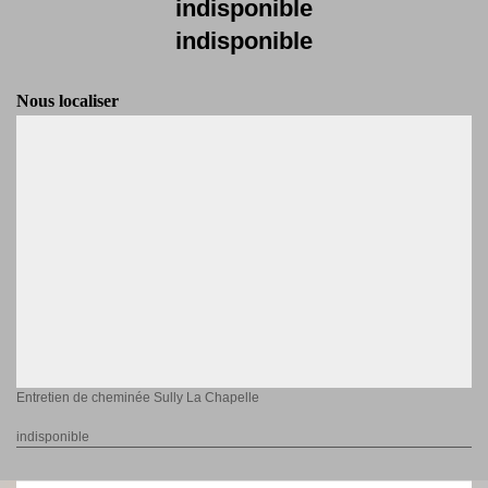
indisponible
indisponible
Nous localiser
Entretien de cheminée Sully La Chapelle
indisponible