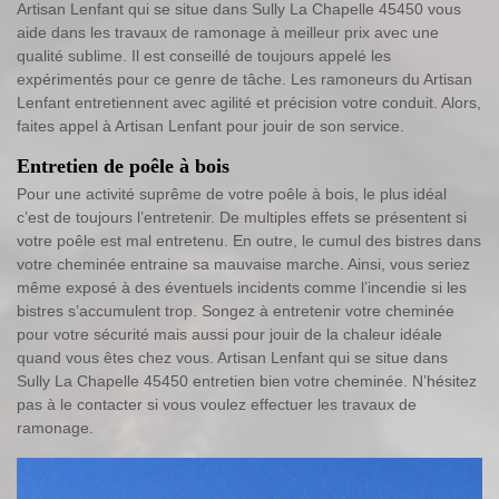
Artisan Lenfant qui se situe dans Sully La Chapelle 45450 vous
aide dans les travaux de ramonage à meilleur prix avec une
qualité sublime. Il est conseillé de toujours appelé les
expérimentés pour ce genre de tâche. Les ramoneurs du Artisan
Lenfant entretiennent avec agilité et précision votre conduit. Alors,
faites appel à Artisan Lenfant pour jouir de son service.
Entretien de poêle à bois
Pour une activité suprême de votre poêle à bois, le plus idéal
c’est de toujours l’entretenir. De multiples effets se présentent si
votre poêle est mal entretenu. En outre, le cumul des bistres dans
votre cheminée entraine sa mauvaise marche. Ainsi, vous seriez
même exposé à des éventuels incidents comme l’incendie si les
bistres s’accumulent trop. Songez à entretenir votre cheminée
pour votre sécurité mais aussi pour jouir de la chaleur idéale
quand vous êtes chez vous. Artisan Lenfant qui se situe dans
Sully La Chapelle 45450 entretien bien votre cheminée. N’hésitez
pas à le contacter si vous voulez effectuer les travaux de
ramonage.