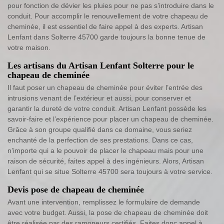
pour fonction de dévier les pluies pour ne pas s’introduire dans le
conduit. Pour accomplir le renouvellement de votre chapeau de
cheminée, il est essentiel de faire appel à des experts. Artisan
Lenfant dans Solterre 45700 garde toujours la bonne tenue de
votre maison.
Les artisans du Artisan Lenfant Solterre pour le
chapeau de cheminée
Il faut poser un chapeau de cheminée pour éviter l’entrée des
intrusions venant de l’extérieur et aussi, pour conserver et
garantir la dureté de votre conduit. Artisan Lenfant possède les
savoir-faire et l’expérience pour placer un chapeau de cheminée.
Grâce à son groupe qualifié dans ce domaine, vous seriez
enchanté de la perfection de ses prestations. Dans ce cas,
n’importe qui a le pouvoir de placer le chapeau mais pour une
raison de sécurité, faites appel à des ingénieurs. Alors, Artisan
Lenfant qui se situe Solterre 45700 sera toujours à votre service.
Devis pose de chapeau de cheminée
Avant une intervention, remplissez le formulaire de demande
avec votre budget. Aussi, la pose de chapeau de cheminée doit
être réalisée par des ramoneurs certifiés. Faites donc appel à