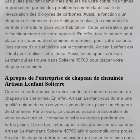
Les pluies peuvent démolir les briques de votre conduit de fumée
et produisent parfois des problèmes comme la difficulté de
l’évacuation des dioxydes de carbones. Aussi, la fonction d’un
chapeau de cheminée est de bloquer la pluie, les animaux et le
vent de s’introduire dans votre habitation. Cette pénétration gène
le fonctionnement de votre appareil. En effet, tout le monde peut
placer un chapeau de cheminée néanmoins, pour votre sécurité,
l’assistance d’un spécialiste est recommandé. Artisan Lenfant est
l’idéal pour réaliser cette tâche. Aussi, faites appel à Artisan
Lenfant qui se trouve dans Solterre 45700 pour placer votre
chapeau cheminée.
A propos de l’entreprise de chapeau de cheminée
Artisan Lenfant Solterre
Gardez la performance de votre conduit de fumée en posant un
chapeau de cheminée. En effet, Artisan Lenfant vous donne une
qualité unique de ses œuvres si vous désirez placer un chapeau
de cheminée. Par ailleurs, ce chapeau assure la décoration de
votre couverture et il conserve ainsi les conduits pendant les
fortes pluies. De ce fait, faites appel à des professionnels comme
Artisan Lenfant dans Solterre 45700 afin d’accomplir votre projet.
En plus, le chapeau déroute les oiseaux de poser leurs nids dans