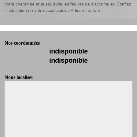
votre cheminée et aussi, évite les feuilles de s’accumuler. Confiez
l’installation de votre accessoire à Artisan Lenfant.
Nos coordonnées
indisponible
indisponible
Nous localiser