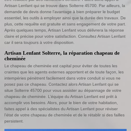
Artisan Lenfant qui se trouve dans Solterre 45700. Par ailleurs, la
demande de devis donne l’avantage à bien préparer le budget
essentiel, les outils à employer ainsi que la durée des travaux. De
plus, cette requête est gratuite et sans engagement de votre part.
Après quelques temps, Artisan Lenfant vous délivrera la réponse
claire et précise pour votre satisfaction. Consultez Artisan Lenfant
car il sera toujours à votre disposition.
Artisan Lenfant Solterre, la réparation chapeau de
cheminée
Le chapeau de cheminée est capital pour éviter de toutes les
craintes que les agents externes apportent et de toute façon, les
intempéries pénètrent facilement dans votre conduit si vous ne
posez pas ce chapeau. Contactez alors Artisan Lenfant qui se
situe Solterre 45700 pour vous assister au dépannage de votre
chapeau de cheminée. L’équipe du Artisan Lenfant est prêt à
accomplir vos besoins. Alors, pour le bien de votre habitation,
faites appel à des spécialistes du Artisan Lenfant pour réviser
l’état de votre chapeau de cheminée et de le rétablir si des failles
persistent.