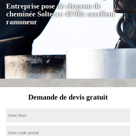
Entreprise pose de chapeau de
cheminée Solterre 45700: excellent
ramoneur
Demande de devis gratuit