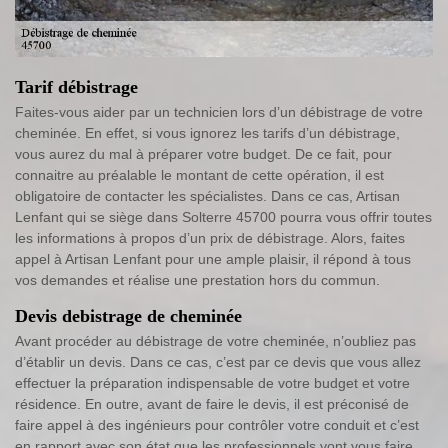
Tarif débistrage
Faites-vous aider par un technicien lors d’un débistrage de votre
cheminée. En effet, si vous ignorez les tarifs d’un débistrage,
vous aurez du mal à préparer votre budget. De ce fait, pour
connaitre au préalable le montant de cette opération, il est
obligatoire de contacter les spécialistes. Dans ce cas, Artisan
Lenfant qui se siège dans Solterre 45700 pourra vous offrir toutes
les informations à propos d’un prix de débistrage. Alors, faites
appel à Artisan Lenfant pour une ample plaisir, il répond à tous
vos demandes et réalise une prestation hors du commun.
Devis debistrage de cheminée
Avant procéder au débistrage de votre cheminée, n’oubliez pas
d’établir un devis. Dans ce cas, c’est par ce devis que vous allez
effectuer la préparation indispensable de votre budget et votre
résidence. En outre, avant de faire le devis, il est préconisé de
faire appel à des ingénieurs pour contrôler votre conduit et c’est
en rapport avec son état que les professionnels vont vous faire