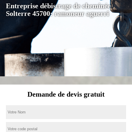
Entreprise débistrage de cheminée
Solterre 45700: ramoneur aguerri
Demande de devis gratuit