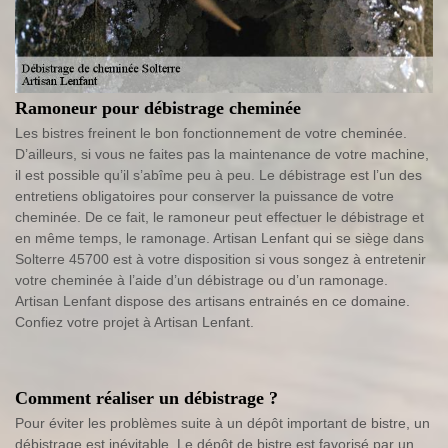
Ramoneur pour débistrage cheminée
Les bistres freinent le bon fonctionnement de votre cheminée.
D’ailleurs, si vous ne faites pas la maintenance de votre machine,
il est possible qu’il s’abîme peu à peu. Le débistrage est l’un des
entretiens obligatoires pour conserver la puissance de votre
cheminée. De ce fait, le ramoneur peut effectuer le débistrage et
en même temps, le ramonage. Artisan Lenfant qui se siège dans
Solterre 45700 est à votre disposition si vous songez à entretenir
votre cheminée à l’aide d’un débistrage ou d’un ramonage.
Artisan Lenfant dispose des artisans entrainés en ce domaine.
Confiez votre projet à Artisan Lenfant.
Comment réaliser un débistrage ?
Pour éviter les problèmes suite à un dépôt important de bistre, un
débistrage est inévitable. Le dépôt de bistre est favorisé par un