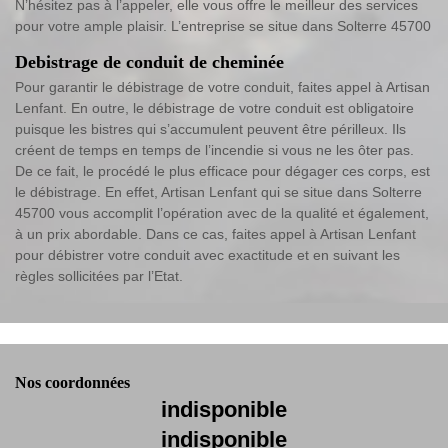
N’hésitez pas à l’appeler, elle vous offre le meilleur des services
pour votre ample plaisir. L’entreprise se situe dans Solterre 45700
Debistrage de conduit de cheminée
Pour garantir le débistrage de votre conduit, faites appel à Artisan
Lenfant. En outre, le débistrage de votre conduit est obligatoire
puisque les bistres qui s’accumulent peuvent être périlleux. Ils
créent de temps en temps de l’incendie si vous ne les ôter pas.
De ce fait, le procédé le plus efficace pour dégager ces corps, est
le débistrage. En effet, Artisan Lenfant qui se situe dans Solterre
45700 vous accomplit l’opération avec de la qualité et également,
à un prix abordable. Dans ce cas, faites appel à Artisan Lenfant
pour débistrer votre conduit avec exactitude et en suivant les
règles sollicitées par l’Etat.
Nos coordonnées
indisponible
indisponible