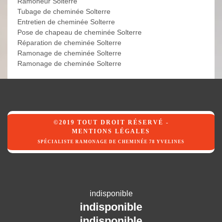
Ramoneur Solterre
Tubage de cheminée Solterre
Entretien de cheminée Solterre
Pose de chapeau de cheminée Solterre
Réparation de cheminée Solterre
Ramonage de cheminée Solterre
Ramonage de cheminée Solterre
©2019 TOUT DROIT RÉSERVÉ -
MENTIONS LÉGALES
SPÉCIALISTE RAMONAGE DE CHEMINÉE 78 YVELINES
indisponible
indisponible
indisponible