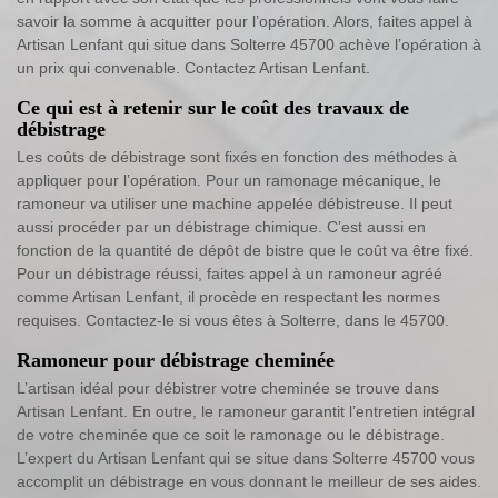
savoir la somme à acquitter pour l’opération. Alors, faites appel à
Artisan Lenfant qui situe dans Solterre 45700 achève l’opération à
un prix qui convenable. Contactez Artisan Lenfant.
Ce qui est à retenir sur le coût des travaux de
débistrage
Les coûts de débistrage sont fixés en fonction des méthodes à
appliquer pour l’opération. Pour un ramonage mécanique, le
ramoneur va utiliser une machine appelée débistreuse. Il peut
aussi procéder par un débistrage chimique. C’est aussi en
fonction de la quantité de dépôt de bistre que le coût va être fixé.
Pour un débistrage réussi, faites appel à un ramoneur agréé
comme Artisan Lenfant, il procède en respectant les normes
requises. Contactez-le si vous êtes à Solterre, dans le 45700.
Ramoneur pour débistrage cheminée
L’artisan idéal pour débistrer votre cheminée se trouve dans
Artisan Lenfant. En outre, le ramoneur garantit l’entretien intégral
de votre cheminée que ce soit le ramonage ou le débistrage.
L’expert du Artisan Lenfant qui se situe dans Solterre 45700 vous
accomplit un débistrage en vous donnant le meilleur de ses aides.