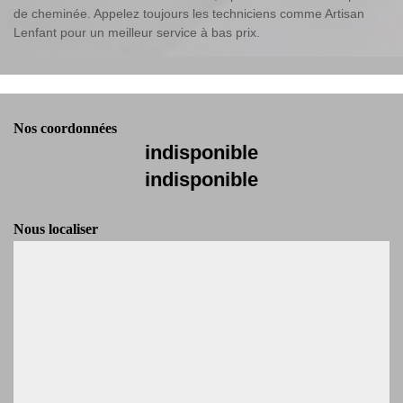
de cheminée. Appelez toujours les techniciens comme Artisan
Lenfant pour un meilleur service à bas prix.
Nos coordonnées
indisponible
indisponible
Nous localiser