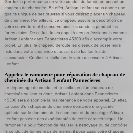
Gardez la performance de votre conduit de fumée en posant un
chapeau de cheminée. En effet, Artisan Lenfant vous donne une
qualité unique de ses œuvres si vous désirez placer un chapeau
de cheminée. Par ailleurs, ce chapeau assure la décoration de
votre couverture et il conserve ainsi les conduits pendant les
fortes pluies. De ce fait, faites appel à des professionnels comme
Artisan Lenfant dans Pannecieres 45300 afin d’accomplir votre
projet. En plus, le chapeau déroute les oiseaux de poser leurs
nids dans votre cheminée et aussi, évite les feuilles de
s’accumuler. Confiez l’installation de votre accessoire à Artisan
Lenfant.
Appelez le ramoneur pour réparation de chapeau de
cheminée du Artisan Lenfant Pannecieres
Le dépannage du conduit et l’installation d’un chapeau de
cheminée se lient et donc, Artisan Lenfant dans Pannecieres
45300 sera disponible la maintenance de votre appareil. En effet,
La pose d’un chapeau de cheminée demande une grande
aptitude sur le domaine de la cheminée et du bricolage. Artisan
Lenfant possède des expérimentés de cette caractéristique. Un
ramoneur a pour fonction de réaliser le nettoyage ou de contrôler
le conduit de fumée mais de même, il pose aussi votre chapeau