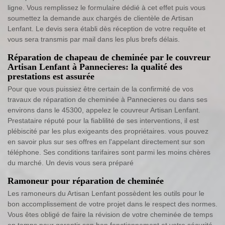
ligne. Vous remplissez le formulaire dédié à cet effet puis vous
soumettez la demande aux chargés de clientèle de Artisan
Lenfant. Le devis sera établi dès réception de votre requête et
vous sera transmis par mail dans les plus brefs délais.
Réparation de chapeau de cheminée par le couvreur
Artisan Lenfant à Pannecieres: la qualité des
prestations est assurée
Pour que vous puissiez être certain de la confirmité de vos
travaux de réparation de cheminée à Pannecieres ou dans ses
environs dans le 45300, appelez le couvreur Artisan Lenfant.
Prestataire réputé pour la fiablilité de ses interventions, il est
plébiscité par les plus exigeants des propriétaires. vous pouvez
en savoir plus sur ses offres en l'appelant directement sur son
téléphone. Ses conditions tarifaires sont parmi les moins chères
du marché. Un devis vous sera préparé
Ramoneur pour réparation de cheminée
Les ramoneurs du Artisan Lenfant possèdent les outils pour le
bon accomplissement de votre projet dans le respect des normes.
Vous êtes obligé de faire la révision de votre cheminée de temps
en temps pour garantir son bon fonctionnement et votre sécurité.