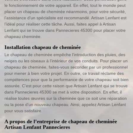
le fonctionnement de votre appareil. En effet, tout le monde peut
placer un chapeau de cheminée néanmoins, pour votre sécurité,
l’assistance d’un spécialiste est recommandé. Artisan Lenfant est
l’idéal pour réaliser cette tâche. Aussi, faites appel à Artisan
Lenfant qui se trouve dans Pannecieres 45300 pour placer votre
chapeau cheminée.
Installation chapeau de cheminée
Le chapeau de cheminée empêche l’introduction des pluies, des
neiges ou les oiseaux à l’intérieur de vos conduits. Pour placer un
chapeau de cheminée, faites-vous seconder par un professionnel
pour mener à bien votre projet. En outre, ce travail réclame des
compétences pour que la performance de votre chapeau soit bien
assurée. C’est pour cette raison que Artisan Lenfant qui se trouve
dans Pannecieres 45300 se met à votre disposition. En effet, il
réalise toutes œuvres sur la cheminée que ce soit une réparation
ou la pose d’un nouveau chapeau. Ainsi, appelez Artisan Lenfant
pour vous satisfaire.
A propos de l’entreprise de chapeau de cheminée
Artisan Lenfant Pannecieres