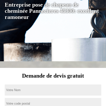
Entreprise pose de chapeau de
cheminée Pannecieres 45300: excellent
ramoneur
Demande de devis gratuit