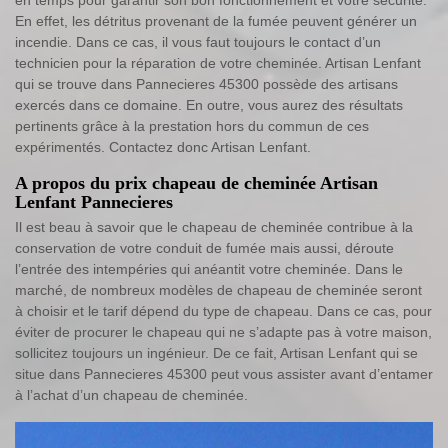
En effet, les détritus provenant de la fumée peuvent générer un
incendie. Dans ce cas, il vous faut toujours le contact d’un
technicien pour la réparation de votre cheminée. Artisan Lenfant
qui se trouve dans Pannecieres 45300 possède des artisans
exercés dans ce domaine. En outre, vous aurez des résultats
pertinents grâce à la prestation hors du commun de ces
expérimentés. Contactez donc Artisan Lenfant.
A propos du prix chapeau de cheminée Artisan
Lenfant Pannecieres
Il est beau à savoir que le chapeau de cheminée contribue à la
conservation de votre conduit de fumée mais aussi, déroute
l’entrée des intempéries qui anéantit votre cheminée. Dans le
marché, de nombreux modèles de chapeau de cheminée seront
à choisir et le tarif dépend du type de chapeau. Dans ce cas, pour
éviter de procurer le chapeau qui ne s’adapte pas à votre maison,
sollicitez toujours un ingénieur. De ce fait, Artisan Lenfant qui se
situe dans Pannecieres 45300 peut vous assister avant d’entamer
à l’achat d’un chapeau de cheminée.