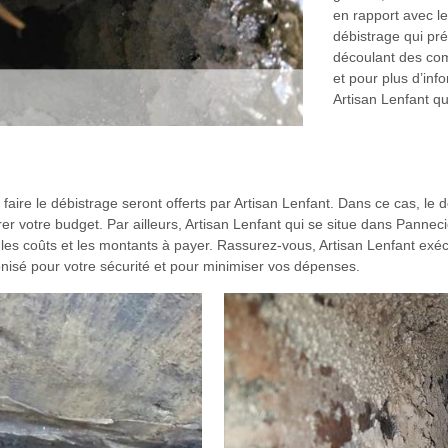
en rapport avec les
débistrage qui pr
découlant des comb
et pour plus d’in
Artisan Lenfant q
 faire le débistrage seront offerts par Artisan Lenfant. Dans ce cas, le 
er votre budget. Par ailleurs, Artisan Lenfant qui se situe dans Pannec
us les coûts et les montants à payer. Rassurez-vous, Artisan Lenfant exéc
nisé pour votre sécurité et pour minimiser vos dépenses.