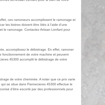
 effet, ces ramoneurs accomplissent le ramonage et
r les bistres doivent être ôtés à l’aide d’une
e et le ramonage. Contactez Artisan Lenfant pour
née, accomplissez le débistrage. En effet, ramoner
t le fonctionnement de votre machine et peuvent
cieres 45300 accomplit le débistrage de votre
istrage de votre cheminée. A noter que ce prix varie
nt qui se situe dans Pannecieres 45300 effectue le
éconisé d’être escorté par des professionnels pour