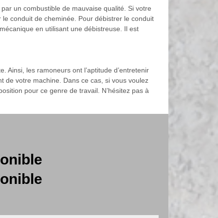
é par un combustible de mauvaise qualité. Si votre
r le conduit de cheminée. Pour débistrer le conduit
écanique en utilisant une débistreuse. Il est
. Ainsi, les ramoneurs ont l’aptitude d’entretenir
nt de votre machine. Dans ce cas, si vous voulez
sposition pour ce genre de travail. N’hésitez pas à
onible
onible