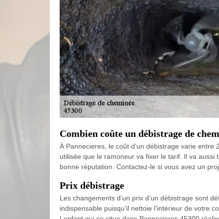
Combien coûte un débistrage de chem
À Pannecieres, le coût d’un débistrage varie entre 2
utilisée que le ramoneur va fixer le tarif. Il va aus
bonne réputation. Contactez-le si vous avez un proj
Prix débistrage
Les changements d’un prix d’un débistrage sont déter
indispensable puisqu’il nettoie l’intérieur de votre co
Lenfant qui se situe dans Pannecieres 45300 réalise