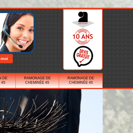
N DE
RAMONAGE DE
RAMONAGE DE
 45
CHEMINÉE 45
CHEMINÉE 45