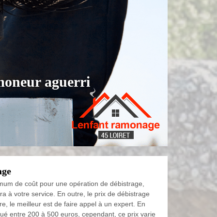
moneur aguerri
age
imum de coût pour une opération de débistrage,
ra à votre service. En outre, le prix de débistrage
dire, le meilleur est de faire appel à un expert. En
alué entre 200 à 500 euros, cependant, ce prix varie