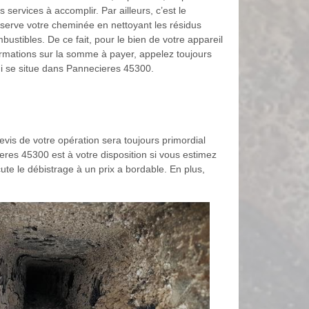
 services à accomplir. Par ailleurs, c’est le
éserve votre cheminée en nettoyant les résidus
ustibles. De ce fait, pour le bien de votre appareil
formations sur la somme à payer, appelez toujours
ui se situe dans Pannecieres 45300.
devis de votre opération sera toujours primordial
ieres 45300 est à votre disposition si vous estimez
ute le débistrage à un prix a bordable. En plus,