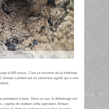
 jusqu’à 600 euros. C’est en fonction de la méthode
5300, Artisan Lenfant est un ramoneur agréé qui a une
devis.
a préstation à faire. Dans ce cas, le débistrage est
nc, capital de réaliser cette opération. Artisan
ronnés du Artisan Lenfant pour le bien de votre