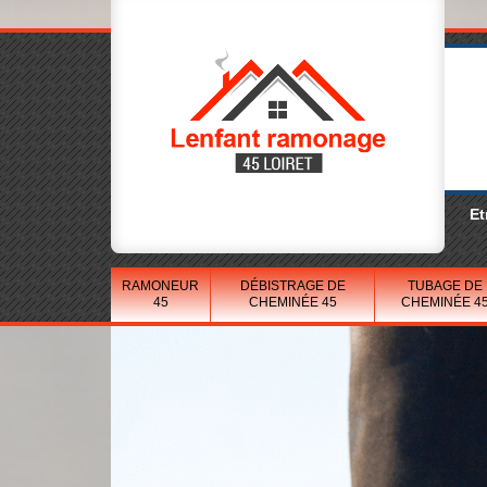
Et
RAMONEUR
DÉBISTRAGE DE
TUBAGE DE
45
CHEMINÉE 45
CHEMINÉE 4