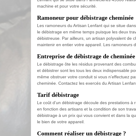
machine et pour votre sécurité.
Ramoneur pour débistrage cheminée
Les ramoneurs du Artisan Lenfant qui se situe dans
le débistrage en même temps puisque les deux travaux
débistreuse. Par ailleurs, un artisan polyvalent de
maintenir en entier votre appareil. Les ramoneurs d
Entreprise de débistrage de cheminée
Le débistrage ôte les résidus provenant des combus
et débistrer sont les tous les deux indispensable p
même obstruer votre conduit si vous n’effectuez pa
cheminée. Contactez les exercés du Artisan Lenfant 
Tarif débistrage
Le coût d’un débistrage découle des prestations à ré
en fonction des artisans et la condition de son trav
débistrage à un prix qui vous convient et dans la q
le bien de votre appareil.
Comment réaliser un débistrage ?