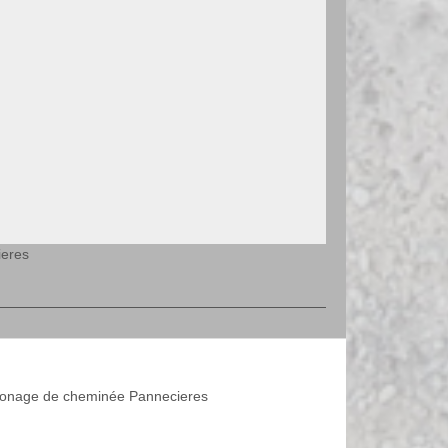
ieres
nage de cheminée Pannecieres