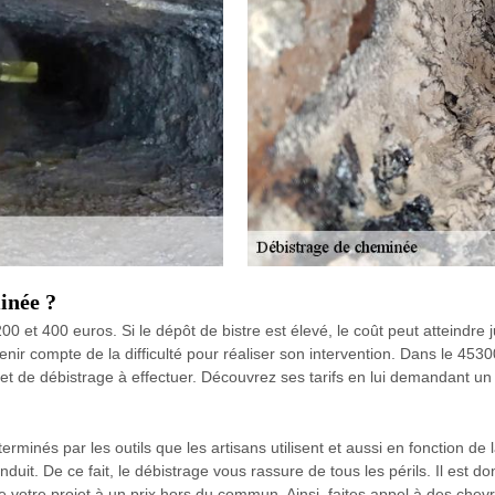
inée ?
00 et 400 euros. Si le dépôt de bistre est élevé, le coût peut atteindre
si tenir compte de la difficulté pour réaliser son intervention. Dans le 4
et de débistrage à effectuer. Découvrez ses tarifs en lui demandant un 
minés par les outils que les artisans utilisent et aussi en fonction de l
nduit. De ce fait, le débistrage vous rassure de tous les périls. Il est do
 votre projet à un prix hors du commun. Ainsi, faites appel à des chev