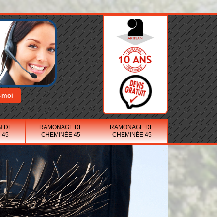
N DE
RAMONAGE DE
RAMONAGE DE
 45
CHEMINÉE 45
CHEMINÉE 45