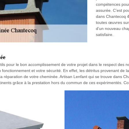
compétences pour 
assurée. C’est pou
dans Chantecoq 453
toutes œuvres sur
d’un nouveau chap
satisfaire.
ée
ls pour le bon accomplissement de votre projet dans le respect des nor
onctionnement et votre sécurité. En effet, les détritus provenant de 
our la réparation de votre cheminée. Artisan Lenfant qui se trouve dan
tinents grâce à la prestation hors du commun de ces expérimentés. Co