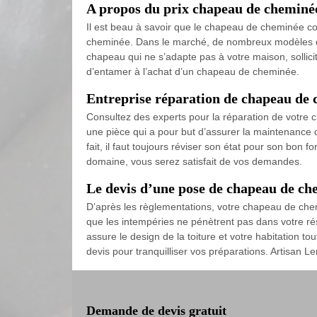
A propos du prix chapeau de cheminé
Il est beau à savoir que le chapeau de cheminée con
cheminée. Dans le marché, de nombreux modèles de 
chapeau qui ne s’adapte pas à votre maison, sollici
d’entamer à l’achat d’un chapeau de cheminée.
Entreprise réparation de chapeau de
Consultez des experts pour la réparation de votre 
une pièce qui a pour but d’assurer la maintenance de 
fait, il faut toujours réviser son état pour son bon
domaine, vous serez satisfait de vos demandes.
Le devis d’une pose de chapeau de c
D’après les règlementations, votre chapeau de chemi
que les intempéries ne pénètrent pas dans votre rés
assure le design de la toiture et votre habitation t
devis pour tranquilliser vos préparations. Artisan Le
Demande de devis gratuit