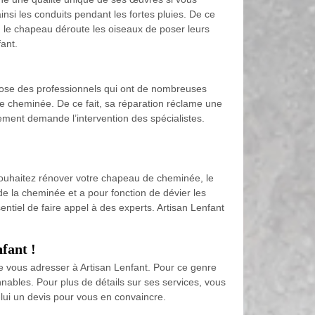
nsi les conduits pendant les fortes pluies. De ce
, le chapeau déroute les oiseaux de poser leurs
fant.
spose des professionnels qui ont de nombreuses
 cheminée. De ce fait, sa réparation réclame une
ement demande l’intervention des spécialistes.
 souhaitez rénover votre chapeau de cheminée, le
e la cheminée et a pour fonction de dévier les
ntiel de faire appel à des experts. Artisan Lenfant
fant !
de vous adresser à Artisan Lenfant. Pour ce genre
onnables. Pour plus de détails sur ses services, vous
lui un devis pour vous en convaincre.