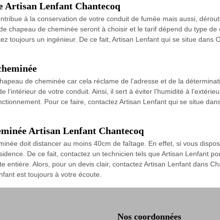
e Artisan Lenfant Chantecoq
tribue à la conservation de votre conduit de fumée mais aussi, déroute
chapeau de cheminée seront à choisir et le tarif dépend du type de c
tez toujours un ingénieur. De ce fait, Artisan Lenfant qui se situe dan
 cheminée
chapeau de cheminée car cela réclame de l’adresse et de la déterminat
l’intérieur de votre conduit. Ainsi, il sert à éviter l’humidité à l’exté
 fonctionnement. Pour ce faire, contactez Artisan Lenfant qui se situe d
heminée Artisan Lenfant Chantecoq
née doit distancer au moins 40cm de faîtage. En effet, si vous dispose
idence. De ce fait, contactez un technicien tels que Artisan Lenfant p
oute entière. Alors, pour un devis clair, contactez Artisan Lenfant dans 
nfant est toujours à votre écoute.
Nos coordonnées