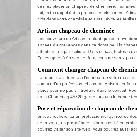
désirez placer un chapeau de cheminée. Par ailleurs
fait, faites appel à des professionnels comme Artis
nids dans votre cheminée et aussi, évite les feuilles
Artisan chapeau de cheminée
Les couvreurs du Artisan Lenfant qui se trouve dan
années d’expériences dans ce domaine. Un chapeau 
attention très particulière. Dans ce cas, toutes œ
Faites appel à Artisan Lenfant, vous ne serez pas d
Comment changer chapeau de cheminé
Le retour de la fumée à l’intérieur de votre maiso
contact d’un professionnel comme Artisan Lenfant e
pluies pour ne pas s’introduire dans le conduit. Po
dans Chantecoq 45320 garde toujours la bonne ten
Pose et réparation de chapeau de chem
Si vous recherchez un professionnel qui réalise des
de travaux, les propriétaires s’adressent à ce profe
pourrez visiter son site web. Vous pourrez aussi a