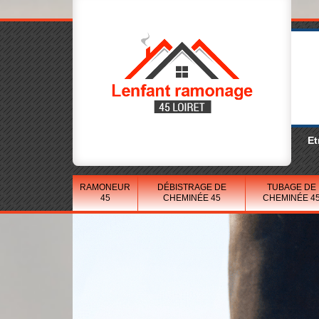
Et
RAMONEUR
DÉBISTRAGE DE
TUBAGE DE
45
CHEMINÉE 45
CHEMINÉE 4