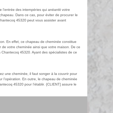
 l’entrée des intempéries qui anéantit votre
hapeau. Dans ce cas, pour éviter de procurer le
s Chantecoq 45320 peut vous assister avant
ion. En effet, ce chapeau de cheminée constitue
rieur de votre cheminée ainsi que votre maison. De ce
ans Chantecoq 45320. Ayant des spécialistes de ce
z une cheminée, il faut songer à la couvrir pour
our l’opération. En outre, le chapeau de cheminée
Chantecoq 45320 pour l’établir. {CLIENT] assure le