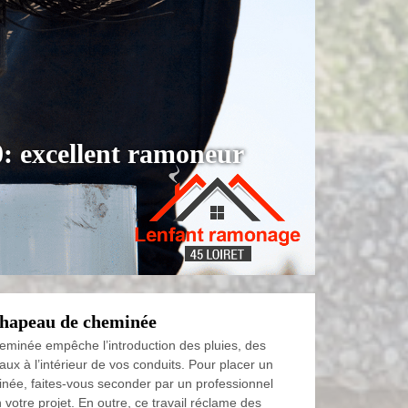
: excellent ramoneur
 chapeau de cheminée
minée empêche l’introduction des pluies, des
aux à l’intérieur de vos conduits. Pour placer un
ée, faites-vous seconder par un professionnel
votre projet. En outre, ce travail réclame des