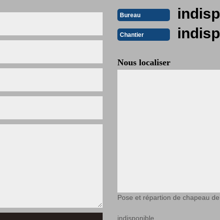
indisp
Bureau
indisp
Chantier
Nous localiser
Pose et répartion de chapeau d
indisponible