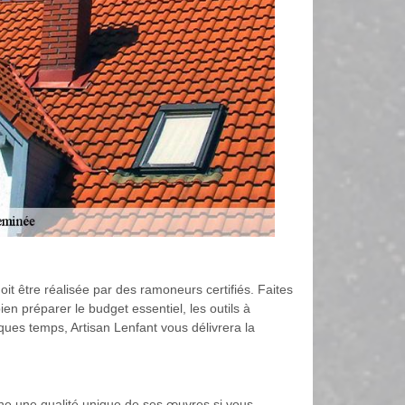
t être réalisée par des ramoneurs certifiés. Faites
n préparer le budget essentiel, les outils à
ques temps, Artisan Lenfant vous délivrera la
ne une qualité unique de ses œuvres si vous