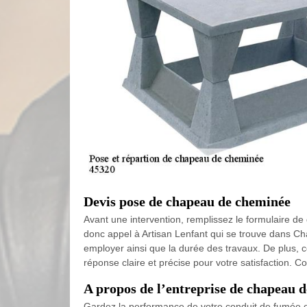
Devis pose de chapeau de cheminée
Avant une intervention, remplissez le formulaire d
donc appel à Artisan Lenfant qui se trouve dans Cha
employer ainsi que la durée des travaux. De plus, c
réponse claire et précise pour votre satisfaction. Co
A propos de l’entreprise de chapeau 
Gardez la performance de votre conduit de fumée e