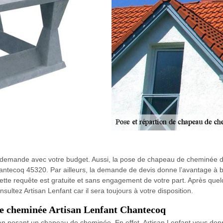
e demande avec votre budget. Aussi, la pose de chapeau de cheminée doi
ntecoq 45320. Par ailleurs, la demande de devis donne l’avantage à bie
ette requête est gratuite et sans engagement de votre part. Après quel
nsultez Artisan Lenfant car il sera toujours à votre disposition.
de cheminée Artisan Lenfant Chantecoq
n posant un chapeau de cheminée. En effet, Artisan Lenfant vous don