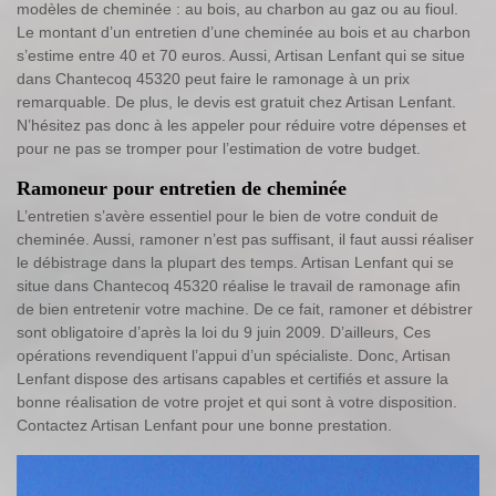
modèles de cheminée : au bois, au charbon au gaz ou au fioul.
Le montant d’un entretien d’une cheminée au bois et au charbon
s’estime entre 40 et 70 euros. Aussi, Artisan Lenfant qui se situe
dans Chantecoq 45320 peut faire le ramonage à un prix
remarquable. De plus, le devis est gratuit chez Artisan Lenfant.
N’hésitez pas donc à les appeler pour réduire votre dépenses et
pour ne pas se tromper pour l’estimation de votre budget.
Ramoneur pour entretien de cheminée
L’entretien s’avère essentiel pour le bien de votre conduit de
cheminée. Aussi, ramoner n’est pas suffisant, il faut aussi réaliser
le débistrage dans la plupart des temps. Artisan Lenfant qui se
situe dans Chantecoq 45320 réalise le travail de ramonage afin
de bien entretenir votre machine. De ce fait, ramoner et débistrer
sont obligatoire d’après la loi du 9 juin 2009. D’ailleurs, Ces
opérations revendiquent l’appui d’un spécialiste. Donc, Artisan
Lenfant dispose des artisans capables et certifiés et assure la
bonne réalisation de votre projet et qui sont à votre disposition.
Contactez Artisan Lenfant pour une bonne prestation.