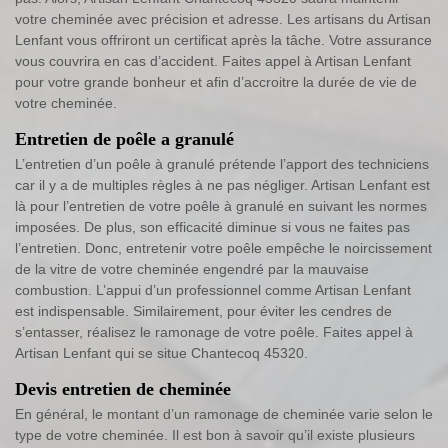
votre cheminée avec précision et adresse. Les artisans du Artisan
Lenfant vous offriront un certificat après la tâche. Votre assurance
vous couvrira en cas d’accident. Faites appel à Artisan Lenfant
pour votre grande bonheur et afin d’accroitre la durée de vie de
votre cheminée.
Entretien de poêle a granulé
L’entretien d’un poêle à granulé prétende l’apport des techniciens
car il y a de multiples règles à ne pas négliger. Artisan Lenfant est
là pour l’entretien de votre poêle à granulé en suivant les normes
imposées. De plus, son efficacité diminue si vous ne faites pas
l’entretien. Donc, entretenir votre poêle empêche le noircissement
de la vitre de votre cheminée engendré par la mauvaise
combustion. L’appui d’un professionnel comme Artisan Lenfant
est indispensable. Similairement, pour éviter les cendres de
s’entasser, réalisez le ramonage de votre poêle. Faites appel à
Artisan Lenfant qui se situe Chantecoq 45320.
Devis entretien de cheminée
En général, le montant d’un ramonage de cheminée varie selon le
type de votre cheminée. Il est bon à savoir qu’il existe plusieurs