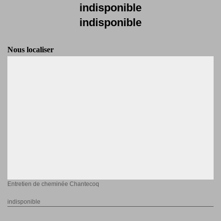
indisponible
indisponible
Nous localiser
Entretien de cheminée Chantecoq
indisponible