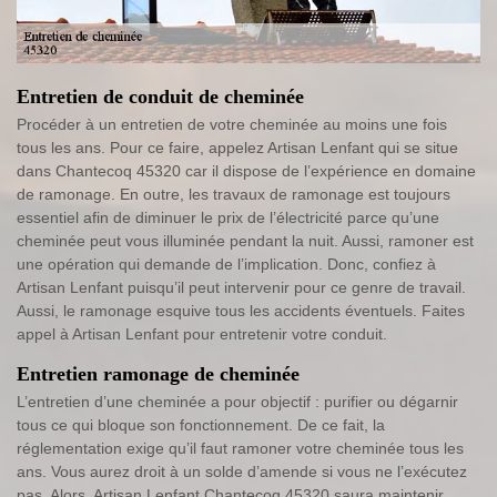
Entretien de conduit de cheminée
Procéder à un entretien de votre cheminée au moins une fois
tous les ans. Pour ce faire, appelez Artisan Lenfant qui se situe
dans Chantecoq 45320 car il dispose de l’expérience en domaine
de ramonage. En outre, les travaux de ramonage est toujours
essentiel afin de diminuer le prix de l’électricité parce qu’une
cheminée peut vous illuminée pendant la nuit. Aussi, ramoner est
une opération qui demande de l’implication. Donc, confiez à
Artisan Lenfant puisqu’il peut intervenir pour ce genre de travail.
Aussi, le ramonage esquive tous les accidents éventuels. Faites
appel à Artisan Lenfant pour entretenir votre conduit.
Entretien ramonage de cheminée
L’entretien d’une cheminée a pour objectif : purifier ou dégarnir
tous ce qui bloque son fonctionnement. De ce fait, la
réglementation exige qu’il faut ramoner votre cheminée tous les
ans. Vous aurez droit à un solde d’amende si vous ne l’exécutez
pas. Alors, Artisan Lenfant Chantecoq 45320 saura maintenir