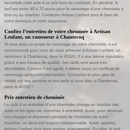
accomplit cette acte à un prix hors du commun. En général, le
tarif est entre 40 à 70 euros pour le ramonage d’une cheminée à
bois ou au charbon. Contactez Artisan Lenfant pour le bien de
votre demeure et votre assurance.
Confiez l’entretien de votre cheminée à Artisan
Lenfant, un ramoneur à Chantecoq
Si vous avez un projet de ramonage de votre cheminée, il est
recommandé pour vous de vous adresser à Artisan Lenfant, un
ramoneur à Chantecoq, dans le 45320. Il a une bonne réputation
grâce à ses travaux de qualité. Ses tarifs sont aussi très
abordables. Comme il est agréé, il délivre aussi un certificat de
ramonage après son intervention. Contactez-le pour plus de
détails sur ses services et ses tarifs si vous êtes à Chantecoq,
dans le 45320 !
Prix entretien de cheminée
Le coût d’un entretien d’une cheminée change en fonction des
outils et les types de cheminée à entretenir. Aussi, pour diminuer
vos charges et dépenses pendant de l’entretien de votre
machine, un devis est toujours indispensable. Aussi, appelez
Artisan Lenfant pour vous donner gratuitement. En effet, le tarif