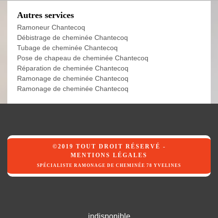
Autres services
Ramoneur Chantecoq
Débistrage de cheminée Chantecoq
Tubage de cheminée Chantecoq
Pose de chapeau de cheminée Chantecoq
Réparation de cheminée Chantecoq
Ramonage de cheminée Chantecoq
Ramonage de cheminée Chantecoq
©2019 TOUT DROIT RÉSERVÉ -
MENTIONS LÉGALES
SPÉCIALISTE RAMONAGE DE CHEMINÉE 78 YVELINES
indisponible