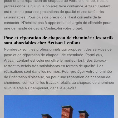
pose et une réparation de chapeau de votre cheminée, il est le
professionnel à qui vous pouvez faire confiance. Artisan Lenfant
est reconnu pour ses prestations de qualité et ses tarifs très
raisonnables. Pour plus de précisions, il est conseillé de le
contacter. N’hésitez pas à appeler ses chargés de clientèle pour
une demande de devis. Confiez-lui votre projet.
Pose et réparation de chapeau de cheminée : les tarifs
sont abordables chez Artisan Lenfant
Nombreux sont les professionnels qui proposent des services de
pose et de réparation de chapeau de cheminée. Parmi eux,
Artisan Lenfant est celui qui offre le meilleur tarif. Ses travaux
restent toutefois très satisfaisants en termes de qualité. Les
réalisations sont dans les normes. Pour protéger votre cheminée
de l’infiltration d’oiseaux, ou pour une réparation de chapeau de
cheminée, confiez-lui les travaux relatifs au chapeau de cheminée
si vous êtes à Champoulet, dans le 45420 !