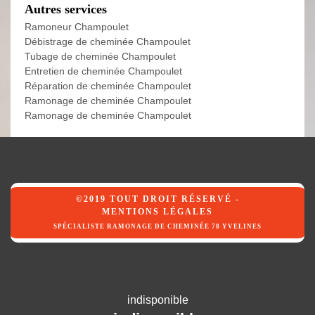
Autres services
Ramoneur Champoulet
Débistrage de cheminée Champoulet
Tubage de cheminée Champoulet
Entretien de cheminée Champoulet
Réparation de cheminée Champoulet
Ramonage de cheminée Champoulet
Ramonage de cheminée Champoulet
©2019 TOUT DROIT RÉSERVÉ -
MENTIONS LÉGALES
SPÉCIALISTE RAMONAGE DE CHEMINÉE 78 YVELINES
indisponible