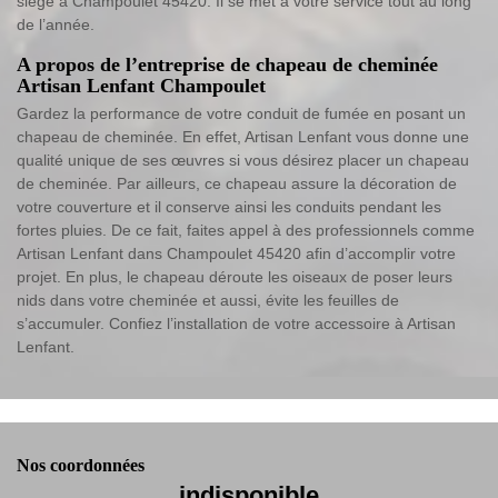
siège à Champoulet 45420. Il se met à votre service tout au long
de l’année.
A propos de l’entreprise de chapeau de cheminée
Artisan Lenfant Champoulet
Gardez la performance de votre conduit de fumée en posant un
chapeau de cheminée. En effet, Artisan Lenfant vous donne une
qualité unique de ses œuvres si vous désirez placer un chapeau
de cheminée. Par ailleurs, ce chapeau assure la décoration de
votre couverture et il conserve ainsi les conduits pendant les
fortes pluies. De ce fait, faites appel à des professionnels comme
Artisan Lenfant dans Champoulet 45420 afin d’accomplir votre
projet. En plus, le chapeau déroute les oiseaux de poser leurs
nids dans votre cheminée et aussi, évite les feuilles de
s’accumuler. Confiez l’installation de votre accessoire à Artisan
Lenfant.
Nos coordonnées
indisponible