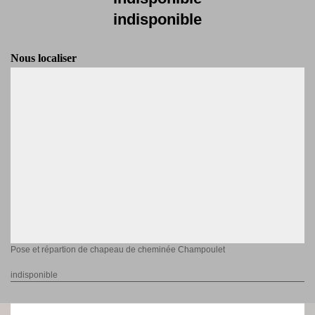
indisponible
Nous localiser
Pose et répartion de chapeau de cheminée Champoulet
indisponible