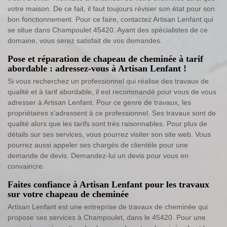
votre maison. De ce fait, il faut toujours réviser son état pour son
bon fonctionnement. Pour ce faire, contactez Artisan Lenfant qui
se situe dans Champoulet 45420. Ayant des spécialistes de ce
domaine, vous serez satisfait de vos demandes.
Pose et réparation de chapeau de cheminée à tarif
abordable : adressez-vous à Artisan Lenfant !
Si vous recherchez un professionnel qui réalise des travaux de
qualité et à tarif abordable, il est recommandé pour vous de vous
adresser à Artisan Lenfant. Pour ce genre de travaux, les
propriétaires s’adressent à ce professionnel. Ses travaux sont de
qualité alors que les tarifs sont très raisonnables. Pour plus de
détails sur ses services, vous pourrez visiter son site web. Vous
pourrez aussi appeler ses chargés de clientèle pour une
demande de devis. Demandez-lui un devis pour vous en
convaincre.
Faites confiance à Artisan Lenfant pour les travaux
sur votre chapeau de cheminée
Artisan Lenfant est une entreprise de travaux de cheminée qui
propose ses services à Champoulet, dans le 45420. Pour une