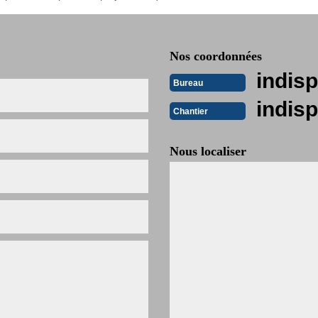
Nos coordonnées
indisp
Bureau
indisp
Chantier
Nous localiser