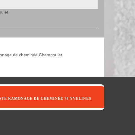
ulet
nage de cheminée Champoulet
STE RAMONAGE DE CHEMINÉE 78 YVELINES