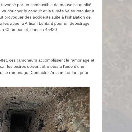
i favorisé par un combustible de mauvaise qualité.
 va boucher le conduit et la fumée va se refouler à
eut provoquer des accidents suite à l’inhalation de
aites appel à Artisan Lenfant pour un débistrage
es à Champoulet, dans la 45420.
 effet, ces ramoneurs accomplissent le ramonage et
r les bistres doivent être ôtés à l’aide d’une
e et le ramonage. Contactez Artisan Lenfant pour