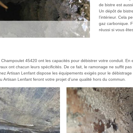
de bistre est auss
Un dépôt de bistre
l’intérieur. Cela p
gaz carbonique. F
réussi si vous êt
 Champoulet 45420 ont les capacités pour débistrer votre conduit. En
 ont chacun leurs spécificités. De ce fait, le ramonage ne suffit pas ca
 chez Artisan Lenfant dispose les équipements exigés pour le débistrag
u Artisan Lenfant feront votre projet d’une qualité hors du commun.