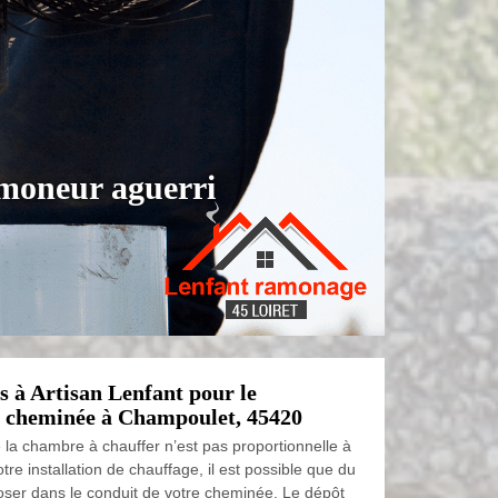
amoneur aguerri
s à Artisan Lenfant pour le
e cheminée à Champoulet, 45420
 la chambre à chauffer n’est pas proportionnelle à
tre installation de chauffage, il est possible que du
poser dans le conduit de votre cheminée. Le dépôt