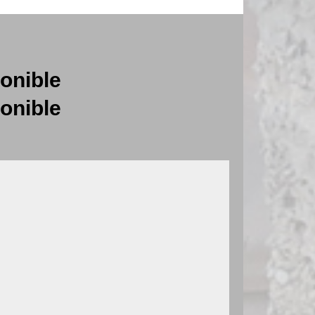
onible
onible