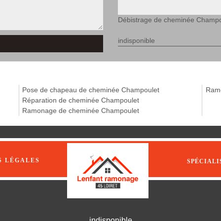
Débistrage de cheminée Champo
indisponible
Pose de chapeau de cheminée Champoulet
Ramo
Réparation de cheminée Champoulet
Ramonage de cheminée Champoulet
S LÉGALES
SPÉCIALI
indisponible