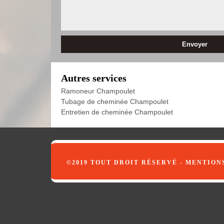
Autres services
Ramoneur Champoulet
Tubage de cheminée Champoulet
Entretien de cheminée Champoulet
©2019 TOUT DROIT RÉSERVÉ -
MENTION