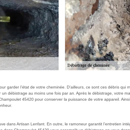
pour garder l’état de votre cheminée. D’ailleurs, ce sont ces débris qui
uter un débistrage au moins une fois par an. Après le débistrage, votre
s Champoulet 45420 pour conserver la puissance de votre appareil. Ainsi
onheur.
ouve dans Artisan Lenfant. En outre, le ramoneur garantit l’entretien in