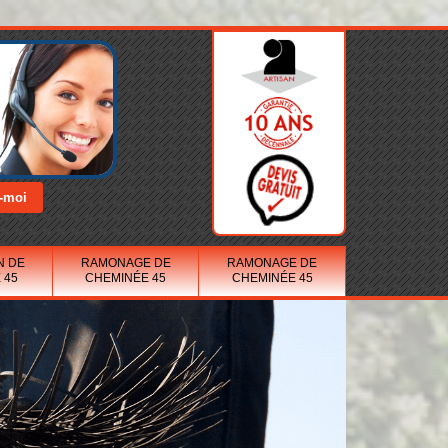
N DE
RAMONAGE DE
RAMONAGE DE
 45
CHEMINÉE 45
CHEMINÉE 45