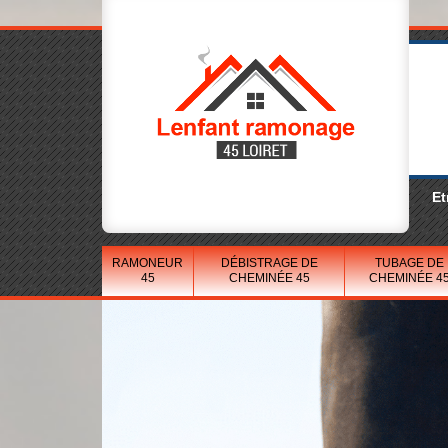
Et
RAMONEUR
DÉBISTRAGE DE
TUBAGE DE
45
CHEMINÉE 45
CHEMINÉE 4