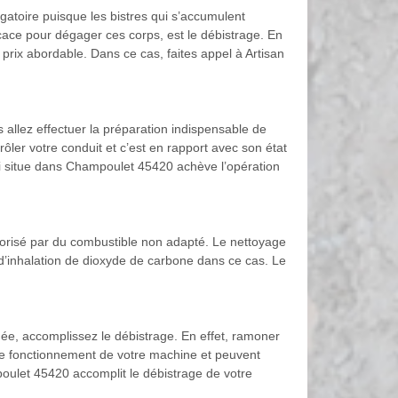
igatoire puisque les bistres qui s’accumulent
ficace pour dégager ces corps, est le débistrage. En
prix abordable. Dans ce cas, faites appel à Artisan
 allez effectuer la préparation indispensable de
rôler votre conduit et c’est en rapport avec son état
 qui situe dans Champoulet 45420 achève l’opération
vorisé par du combustible non adapté. Le nettoyage
e d’inhalation de dioxyde de carbone dans ce cas. Le
née, accomplissez le débistrage. En effet, ramoner
t le fonctionnement de votre machine et peuvent
poulet 45420 accomplit le débistrage de votre