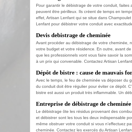
Pour garantir le débistrage de votre conduit, faites 
peuvent être périlleux. Ils créent de temps en temps
effet, Artisan Lenfant qui se situe dans Champoulet
Lenfant pour débistrer votre conduit avec exactitude e
Devis debistrage de cheminée
Avant procéder au débistrage de votre cheminée, n’o
votre budget et votre résidence. En outre, avant de f
que les professionnels vont vous faire savoir la so
à un prix qui convenable. Contactez Artisan Lenfant
Dépôt de bistre : cause de mauvais f
Avec le temps, le feu de cheminée va déposer du g
du conduit doit être régulier pour éviter ce dépôt. 
bistre est aussi un produit très inflammable. Un déb
Entreprise de débistrage de cheminée
Le débistrage ôte les résidus provenant des combus
et débistrer sont les tous les deux indispensable p
même obstruer votre conduit si vous n’effectuez pa
cheminée. Contactez les exercés du Artisan Lenfant 