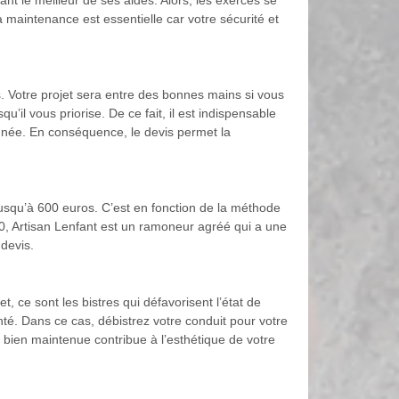
t le meilleur de ses aides. Alors, les exercés se
 maintenance est essentielle car votre sécurité et
is. Votre projet sera entre des bonnes mains si vous
’il vous priorise. De ce fait, il est indispensable
’année. En conséquence, le devis permet la
 jusqu’à 600 euros. C’est en fonction de la méthode
5420, Artisan Lenfant est un ramoneur agréé qui a une
devis.
t, ce sont les bistres qui défavorisent l’état de
té. Dans ce cas, débistrez votre conduit pour votre
e bien maintenue contribue à l’esthétique de votre