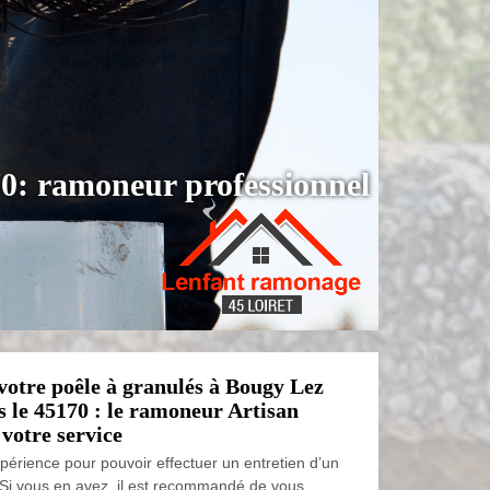
70: ramoneur professionnel
votre poêle à granulés à Bougy Lez
s le 45170 : le ramoneur Artisan
 votre service
’expérience pour pouvoir effectuer un entretien d’un
 Si vous en avez, il est recommandé de vous