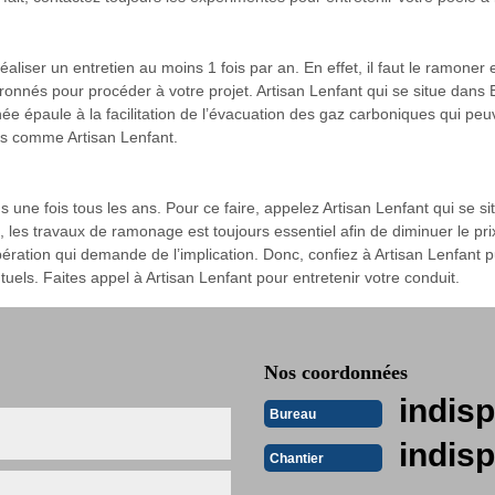
aliser un entretien au moins 1 fois par an. En effet, il faut le ramoner
evronnés pour procéder à votre projet. Artisan Lenfant qui se situe dans
née épaule à la facilitation de l’évacuation des gaz carboniques qui peuv
els comme Artisan Lenfant.
une fois tous les ans. Pour ce faire, appelez Artisan Lenfant qui se s
les travaux de ramonage est toujours essentiel afin de diminuer le prix
ération qui demande de l’implication. Donc, confiez à Artisan Lenfant pui
uels. Faites appel à Artisan Lenfant pour entretenir votre conduit.
Nos coordonnées
indisp
Bureau
indisp
Chantier