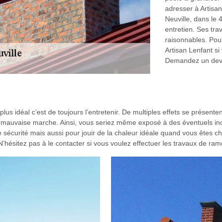
adresser à Artisa
Neuville, dans le 
entretien. Ses trav
raisonnables. Pour
Artisan Lenfant si
Demandez un devis
lus idéal c’est de toujours l’entretenir. De multiples effets se présenten
 mauvaise marche. Ainsi, vous seriez même exposé à des éventuels inci
 sécurité mais aussi pour jouir de la chaleur idéale quand vous êtes c
’hésitez pas à le contacter si vous voulez effectuer les travaux de ra