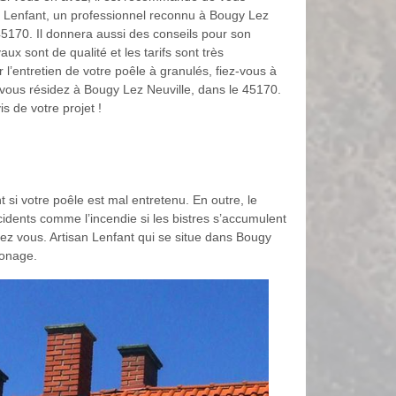
n Lenfant, un professionnel reconnu à Bougy Lez
45170. Il donnera aussi des conseils pour son
aux sont de qualité et les tarifs sont très
 l’entretien de votre poêle à granulés, fiez-vous à
 vous résidez à Bougy Lez Neuville, dans le 45170.
 de votre projet !
t si votre poêle est mal entretenu. En outre, le
dents comme l’incendie si les bistres s’accumulent
hez vous. Artisan Lenfant qui se situe dans Bougy
monage.