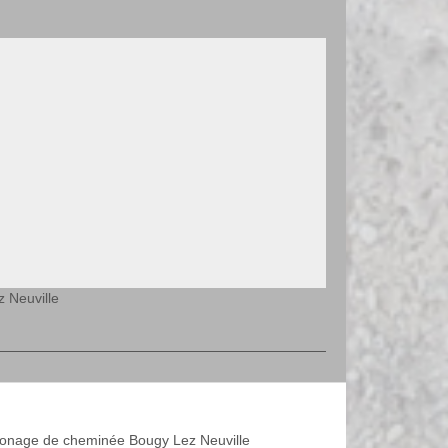
 Neuville
nage de cheminée Bougy Lez Neuville