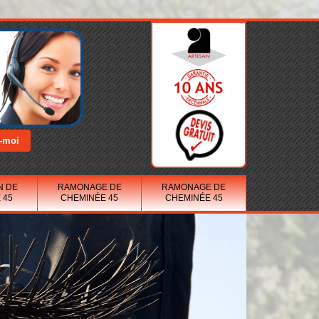
N DE
RAMONAGE DE
RAMONAGE DE
 45
CHEMINÉE 45
CHEMINÉE 45