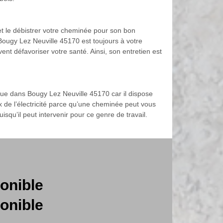
 et le débistrer votre cheminée pour son bon
 Bougy Lez Neuville 45170 est toujours à votre
ent défavoriser votre santé. Ainsi, son entretien est
itue dans Bougy Lez Neuville 45170 car il dispose
 de l’électricité parce qu’une cheminée peut vous
squ’il peut intervenir pour ce genre de travail.
onible
onible