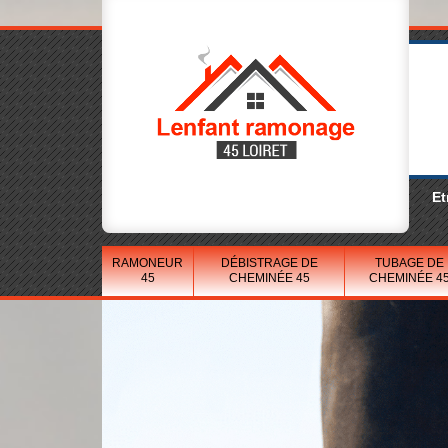
Et
RAMONEUR
DÉBISTRAGE DE
TUBAGE DE
45
CHEMINÉE 45
CHEMINÉE 4