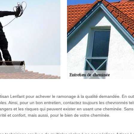
isan Lenfant pour achever le ramonage à la qualité demandée. En outr
les. Ainsi, pour un bon entretien, contactez toujours les chevronnés te
ngers et les risques qui peuvent exister en usant une cheminée. Sans en
rité et confort, mais aussi, pour le bien de votre cheminée.