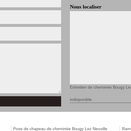
Nous localiser
Entretien de cheminée Bougy Lez
indisponible
Pose de chapeau de cheminée Bougy Lez Neuville
Ramo