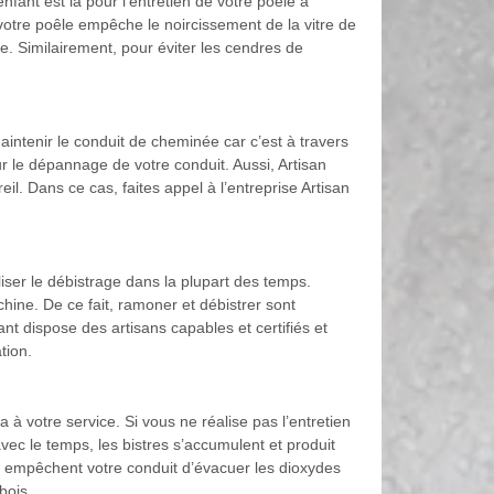
nfant est là pour l’entretien de votre poêle à
 votre poêle empêche le noircissement de la vitre de
. Similairement, pour éviter les cendres de
maintenir le conduit de cheminée car c’est à travers
r le dépannage de votre conduit. Aussi, Artisan
l. Dans ce cas, faites appel à l’entreprise Artisan
liser le débistrage dans la plupart des temps.
hine. De ce fait, ramoner et débistrer sont
ant dispose des artisans capables et certifiés et
tion.
 à votre service. Si vous ne réalise pas l’entretien
vec le temps, les bistres s’accumulent et produit
es empêchent votre conduit d’évacuer les dioxydes
bois.