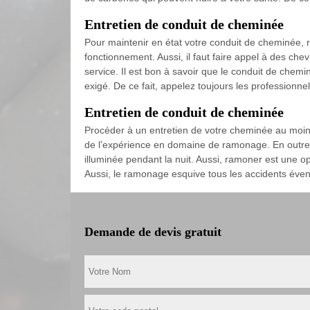
Entretien de conduit de cheminée
Pour maintenir en état votre conduit de cheminée, ré
fonctionnement. Aussi, il faut faire appel à des ch
service. Il est bon à savoir que le conduit de chemi
exigé. De ce fait, appelez toujours les professionn
Entretien de conduit de cheminée
Procéder à un entretien de votre cheminée au moins 
de l’expérience en domaine de ramonage. En outre, 
illuminée pendant la nuit. Aussi, ramoner est une op
Aussi, le ramonage esquive tous les accidents évent
Demande de devis gratuit