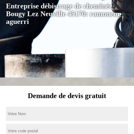
Entreprise débistrage de cheminée
Bougy Lez Neuville 45170: ramoneur
aguerri
Demande de devis gratuit