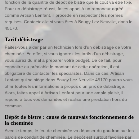
fonction de la quantité de dépôt de bistre que le coût va être fixé.
Pour un débistrage réussi, faites appel à un ramoneur agréé
comme Artisan Lenfant, il procède en respectant les normes
requises. Contactez-le si vous êtes à Bougy Lez Neuville, dans le
45170.
Tarif débistrage
Faites-vous aider par un technicien lors d’un débistrage de votre
cheminée. En effet, si vous ignorez les tarifs d’un débistrage,
vous aurez du mal à préparer votre budget. De ce fait, pour
connaitre au préalable le montant de cette opération, il est
obligatoire de contacter les spécialistes. Dans ce cas, Artisan
Lenfant qui se siège dans Bougy Lez Neuville 45170 pourra vous
offrir toutes les informations à propos d’un prix de débistrage.
Alors, faites appel à Artisan Lenfant pour une ample plaisir, il
répond à tous vos demandes et réalise une prestation hors du
commun.
Dépôt de bistre : cause de mauvais fonctionnement de
la cheminée
Avec le temps, le feu de cheminée va déposer du goudron sur les
parois de conduit de cheminée. Le dépôt est surtout favorisé par