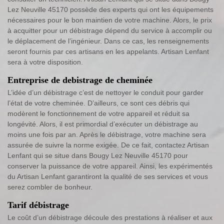
Lez Neuville 45170 possède des experts qui ont les équipements
nécessaires pour le bon maintien de votre machine. Alors, le prix
à acquitter pour un débistrage dépend du service à accomplir ou
le déplacement de l’ingénieur. Dans ce cas, les renseignements
seront fournis par ces artisans en les appelants. Artisan Lenfant
sera à votre disposition.
Entreprise de debistrage de cheminée
L’idée d’un débistrage c’est de nettoyer le conduit pour garder
l’état de votre cheminée. D’ailleurs, ce sont ces débris qui
modèrent le fonctionnement de votre appareil et réduit sa
longévité. Alors, il est primordial d’exécuter un débistrage au
moins une fois par an. Après le débistrage, votre machine sera
assurée de suivre la norme exigée. De ce fait, contactez Artisan
Lenfant qui se situe dans Bougy Lez Neuville 45170 pour
conserver la puissance de votre appareil. Ainsi, les expérimentés
du Artisan Lenfant garantiront la qualité de ses services et vous
serez combler de bonheur.
Tarif débistrage
Le coût d’un débistrage découle des prestations à réaliser et aux