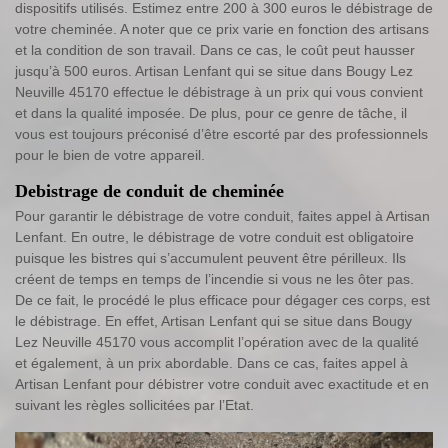
dispositifs utilisés. Estimez entre 200 à 300 euros le débistrage de
votre cheminée. A noter que ce prix varie en fonction des artisans
et la condition de son travail. Dans ce cas, le coût peut hausser
jusqu’à 500 euros. Artisan Lenfant qui se situe dans Bougy Lez
Neuville 45170 effectue le débistrage à un prix qui vous convient
et dans la qualité imposée. De plus, pour ce genre de tâche, il
vous est toujours préconisé d’être escorté par des professionnels
pour le bien de votre appareil.
Debistrage de conduit de cheminée
Pour garantir le débistrage de votre conduit, faites appel à Artisan
Lenfant. En outre, le débistrage de votre conduit est obligatoire
puisque les bistres qui s’accumulent peuvent être périlleux. Ils
créent de temps en temps de l’incendie si vous ne les ôter pas.
De ce fait, le procédé le plus efficace pour dégager ces corps, est
le débistrage. En effet, Artisan Lenfant qui se situe dans Bougy
Lez Neuville 45170 vous accomplit l’opération avec de la qualité
et également, à un prix abordable. Dans ce cas, faites appel à
Artisan Lenfant pour débistrer votre conduit avec exactitude et en
suivant les règles sollicitées par l’Etat.