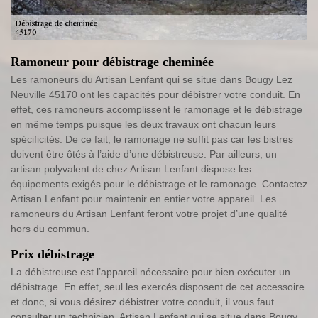
Ramoneur pour débistrage cheminée
Les ramoneurs du Artisan Lenfant qui se situe dans Bougy Lez
Neuville 45170 ont les capacités pour débistrer votre conduit. En
effet, ces ramoneurs accomplissent le ramonage et le débistrage
en même temps puisque les deux travaux ont chacun leurs
spécificités. De ce fait, le ramonage ne suffit pas car les bistres
doivent être ôtés à l’aide d’une débistreuse. Par ailleurs, un
artisan polyvalent de chez Artisan Lenfant dispose les
équipements exigés pour le débistrage et le ramonage. Contactez
Artisan Lenfant pour maintenir en entier votre appareil. Les
ramoneurs du Artisan Lenfant feront votre projet d’une qualité
hors du commun.
Prix débistrage
La débistreuse est l’appareil nécessaire pour bien exécuter un
débistrage. En effet, seul les exercés disposent de cet accessoire
et donc, si vous désirez débistrer votre conduit, il vous faut
consulter un technicien. Artisan Lenfant qui se situe dans Bougy