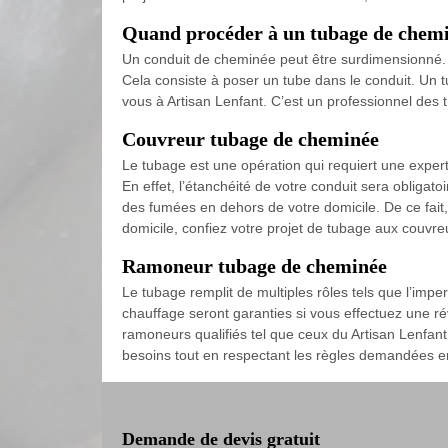
Quand procéder à un tubage de chemi
Un conduit de cheminée peut être surdimensionné. Po
Cela consiste à poser un tube dans le conduit. Un 
vous à Artisan Lenfant. C’est un professionnel de
Couvreur tubage de cheminée
Le tubage est une opération qui requiert une exper
En effet, l’étanchéité de votre conduit sera obligatoir
des fumées en dehors de votre domicile. De ce fait,
domicile, confiez votre projet de tubage aux couvre
Ramoneur tubage de cheminée
Le tubage remplit de multiples rôles tels que l’imper
chauffage seront garanties si vous effectuez une ré
ramoneurs qualifiés tel que ceux du Artisan Lenfan
besoins tout en respectant les règles demandées e
Demande de devis gratuit