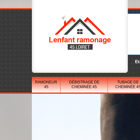
Et
RAMONEUR
DÉBISTRAGE DE
TUBAGE DE
45
CHEMINÉE 45
CHEMINÉE 4