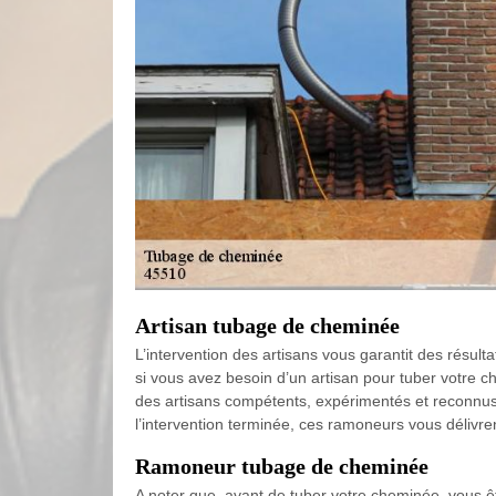
Artisan tubage de cheminée
L’intervention des artisans vous garantit des résult
si vous avez besoin d’un artisan pour tuber votre ch
des artisans compétents, expérimentés et reconnus 
l’intervention terminée, ces ramoneurs vous délivre
Ramoneur tubage de cheminée
A noter que, avant de tuber votre cheminée, vous ê