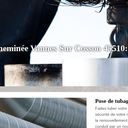
cheminée Vannes Sur Cosson 45510
Pose de tuba
Faites tuber votre
sécurité de votre
la renouvellement
conduit par un no