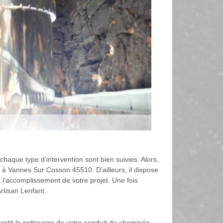
chaque type d’intervention sont bien suivies. Alors,
e à Vannes Sur Cosson 45510. D’ailleurs, il dispose
 l’accomplissement de votre projet. Une fois
rtisan Lenfant.
ntit le nettoyage de votre conduit de cheminée.