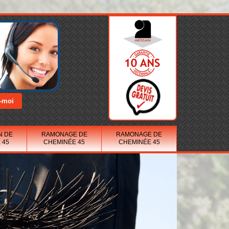
N DE
RAMONAGE DE
RAMONAGE DE
 45
CHEMINÉE 45
CHEMINÉE 45