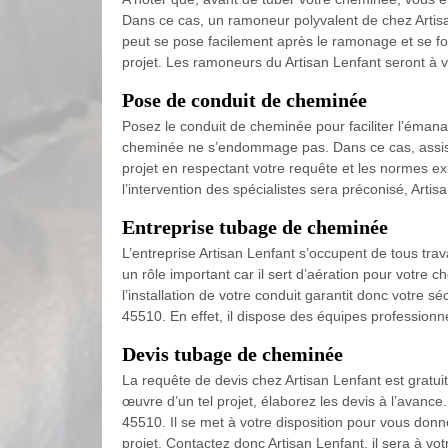
Dans ce cas, un ramoneur polyvalent de chez Artisa
peut se pose facilement après le ramonage et se fo
projet. Les ramoneurs du Artisan Lenfant seront à 
Pose de conduit de cheminée
Posez le conduit de cheminée pour faciliter l’émanat
cheminée ne s’endommage pas. Dans ce cas, assiste
projet en respectant votre requête et les normes exi
l’intervention des spécialistes sera préconisé, Art
Entreprise tubage de cheminée
L’entreprise Artisan Lenfant s’occupent de tous tra
un rôle important car il sert d’aération pour votre
l’installation de votre conduit garantit donc votre 
45510. En effet, il dispose des équipes professionn
Devis tubage de cheminée
La requête de devis chez Artisan Lenfant est gratui
œuvre d’un tel projet, élaborez les devis à l’avanc
45510. Il se met à votre disposition pour vous donn
projet. Contactez donc Artisan Lenfant, il sera à vot