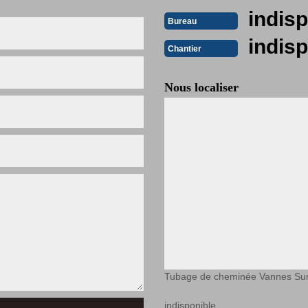
indisp
Bureau
indisp
Chantier
Nous localiser
Tubage de cheminée Vannes Su
indisponible