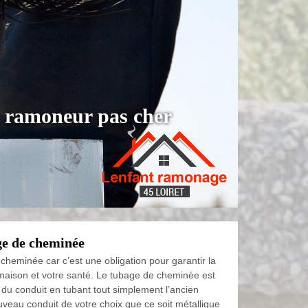
: ramoneur pas cher
ge de cheminée
 cheminée car c’est une obligation pour garantir la
 maison et votre santé. Le tubage de cheminée est
 du conduit en tubant tout simplement l’ancien
uveau conduit de votre choix que ce soit métallique