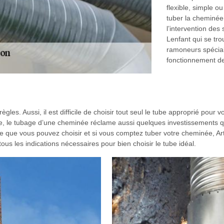
flexible, simple o
tuber la cheminée 
l’intervention des 
Lenfant qui se t
ramoneurs spéciali
fonctionnement de
les. Aussi, il est difficile de choisir tout seul le tube approprié pour v
ge, le tubage d’une cheminée réclame aussi quelques investissements q
tube que vous pouvez choisir et si vous comptez tuber votre cheminée, A
s les indications nécessaires pour bien choisir le tube idéal.