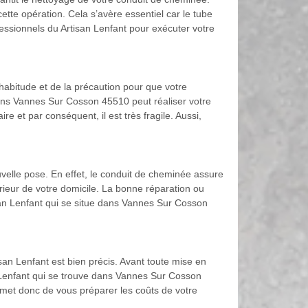
te opération. Cela s’avère essentiel car le tube
essionnels du Artisan Lenfant pour exécuter votre
l’habitude et de la précaution pour que votre
ans Vannes Sur Cosson 45510 peut réaliser votre
e et par conséquent, il est très fragile. Aussi,
uvelle pose. En effet, le conduit de cheminée assure
rieur de votre domicile. La bonne réparation ou
tisan Lenfant qui se situe dans Vannes Sur Cosson
san Lenfant est bien précis. Avant toute mise en
n Lenfant qui se trouve dans Vannes Sur Cosson
ermet donc de vous préparer les coûts de votre