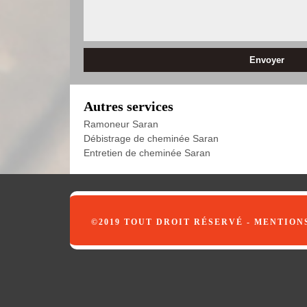
Autres services
Ramoneur Saran
Débistrage de cheminée Saran
Entretien de cheminée Saran
©2019 TOUT DROIT RÉSERVÉ -
MENTION