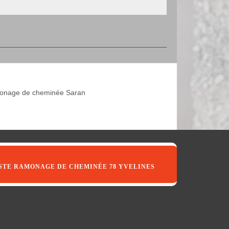
nage de cheminée Saran
STE RAMONAGE DE CHEMINÉE 78 YVELINES