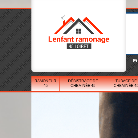
Et
RAMONEUR
DÉBISTRAGE DE
TUBAGE DE
45
CHEMINÉE 45
CHEMINÉE 4