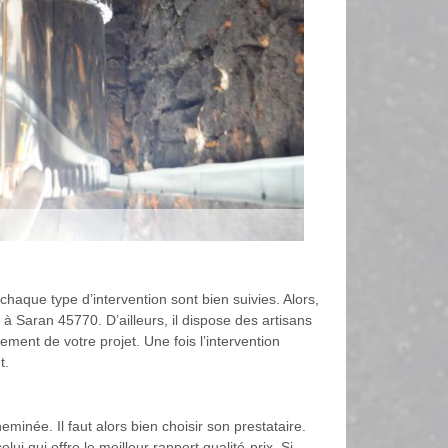
chaque type d’intervention sont bien suivies. Alors,
 à Saran 45770. D’ailleurs, il dispose des artisans
ment de votre projet. Une fois l’intervention
t.
inée. Il faut alors bien choisir son prestataire.
i qui offre le meilleur rapport qualité-prix. Si