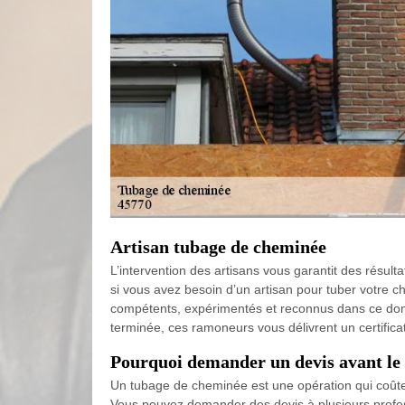
Artisan tubage de cheminée
L’intervention des artisans vous garantit des résult
si vous avez besoin d’un artisan pour tuber votre ch
compétents, expérimentés et reconnus dans ce domain
terminée, ces ramoneurs vous délivrent un certifica
Pourquoi demander un devis avant le
Un tubage de cheminée est une opération qui coûte c
Vous pouvez demander des devis à plusieurs profession