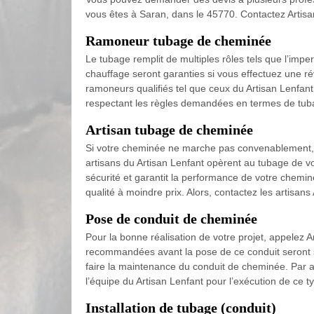
vous êtes à Saran, dans le 45770. Contactez Artisa
Ramoneur tubage de cheminée
Le tubage remplit de multiples rôles tels que l’imper
chauffage seront garanties si vous effectuez une ré
ramoneurs qualifiés tel que ceux du Artisan Lenfant
respectant les règles demandées en termes de tub
Artisan tubage de cheminée
Si votre cheminée ne marche pas convenablement, le
artisans du Artisan Lenfant opèrent au tubage de vot
sécurité et garantit la performance de votre chemi
qualité à moindre prix. Alors, contactez les artisans
Pose de conduit de cheminée
Pour la bonne réalisation de votre projet, appelez A
recommandées avant la pose de ce conduit seront suiv
faire la maintenance du conduit de cheminée. Par ai
l’équipe du Artisan Lenfant pour l’exécution de ce ty
Installation de tubage (conduit)