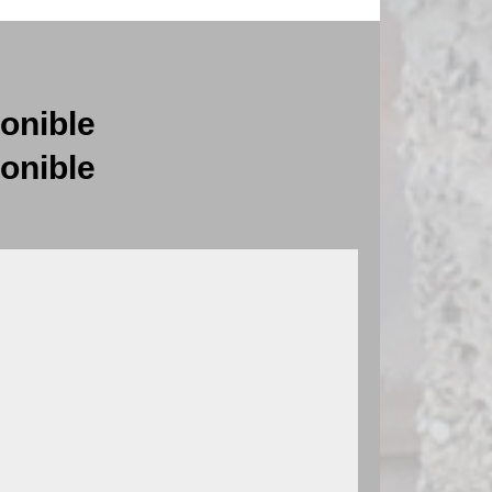
onible
onible