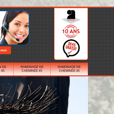
N DE
RAMONAGE DE
RAMONAGE DE
 45
CHEMINÉE 45
CHEMINÉE 45