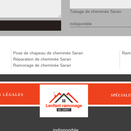
Tubage de cheminée Saran
indisponible
Pose de chapeau de cheminée Saran
Ramo
Réparation de cheminée Saran
Ramonage de cheminée Saran
S LÉGALES
SPÉCIALI
indisponible