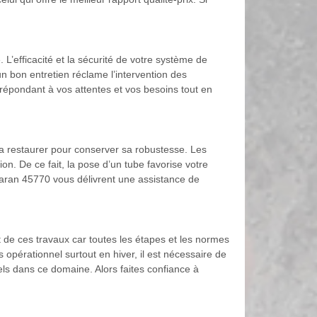
. L’efficacité et la sécurité de votre système de
n bon entretien réclame l’intervention des
 répondant à vos attentes et vos besoins tout en
a restaurer pour conserver sa robustesse. Les
on. De ce fait, la pose d’un tube favorise votre
Saran 45770 vous délivrent une assistance de
t de ces travaux car toutes les étapes et les normes
 opérationnel surtout en hiver, il est nécessaire de
els dans ce domaine. Alors faites confiance à