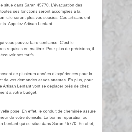
i se situe dans Saran 45770. L’évacuation des
, toutes ses fonctions seront accomplies à la
omicile seront plus vos soucies. Ces artisans ont
ents. Appelez Artisan Lenfant.
ui vous pouvez faire confiance. C’est le
s requises en matière. Pour plus de précisions, il
couvrir ses tarifs.
disposent de plusieurs années d’expériences pour la
ent de vos demandes et vos attentes. En plus, pour
se Artisan Lenfant vont se déplacer près de chez
vient à votre budget.
uvelle pose. En effet, le conduit de cheminée assure
rieur de votre domicile. La bonne réparation ou
isan Lenfant qui se situe dans Saran 45770. En effet,