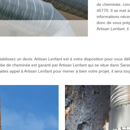
de cheminée, cons
45770. Il se met à
informations néces
donc de vous prép
Artisan Lenfant, il
issez un devis. Artisan Lenfant est à votre disposition pour vous déliv
be de cheminée est garanti par Artisan Lenfant qui se situe dans Sara
aites appel à Artisan Lenfant pour mener à bien votre projet, il sera to