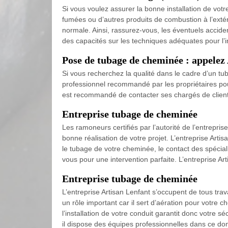
Si vous voulez assurer la bonne installation de vot
fumées ou d’autres produits de combustion à l’extéri
normale. Ainsi, rassurez-vous, les éventuels accide
des capacités sur les techniques adéquates pour l’in
Pose de tubage de cheminée : appelez 
Si vous recherchez la qualité dans le cadre d’un tu
professionnel recommandé par les propriétaires pour
est recommandé de contacter ses chargés de clientè
Entreprise tubage de cheminée
Les ramoneurs certifiés par l’autorité de l’entrepri
bonne réalisation de votre projet. L’entreprise Art
le tubage de votre cheminée, le contact des spécial
vous pour une intervention parfaite. L’entreprise Ar
Entreprise tubage de cheminée
L’entreprise Artisan Lenfant s’occupent de tous tra
un rôle important car il sert d’aération pour votre
l’installation de votre conduit garantit donc votre s
il dispose des équipes professionnelles dans ce do