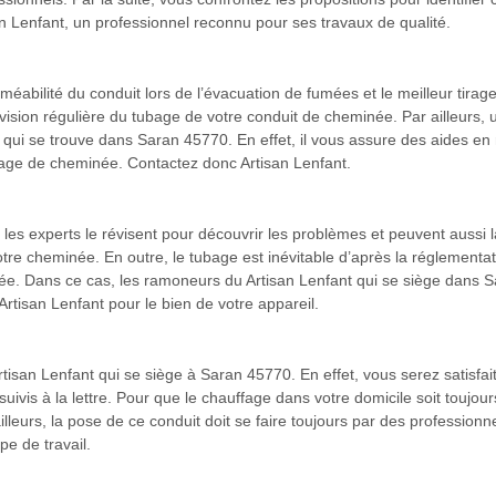
n Lenfant, un professionnel reconnu pour ses travaux de qualité.
méabilité du conduit lors de l’évacuation de fumées et le meilleur tirage
vision régulière du tubage de votre conduit de cheminée. Par ailleurs, u
 qui se trouve dans Saran 45770. En effet, il vous assure des aides en
age de cheminée. Contactez donc Artisan Lenfant.
s experts le révisent pour découvrir les problèmes et peuvent aussi l
re cheminée. En outre, le tubage est inévitable d’après la réglementati
née. Dans ce cas, les ramoneurs du Artisan Lenfant qui se siège dans 
 Artisan Lenfant pour le bien de votre appareil.
rtisan Lenfant qui se siège à Saran 45770. En effet, vous serez satisfai
is à la lettre. Pour que le chauffage dans votre domicile soit toujours
lleurs, la pose de ce conduit doit se faire toujours par des professionn
pe de travail.