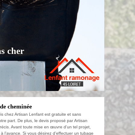
s cher
 de cheminée
s chez Artisan Lenfant est gratuite et sans
re part. De plus, le devis proposé par Artisan
récis. Avant toute mise en œuvre d’un tel projet,
 à l’avance. Si vous désirez d’effectuer un tubage