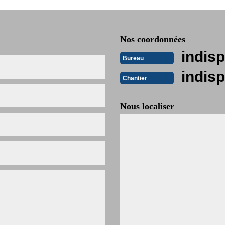
Nos coordonnées
indisp
Bureau
indisp
Chantier
Nous localiser