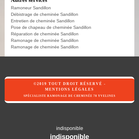
Autres services
Ramoneur Sandillon
Débistrage de cheminée Sandillon
Entretien de cheminée Sandillon
Pose de chapeau de cheminée Sandillon
Réparation de cheminée Sandillon
Ramonage de cheminée Sandillon
Ramonage de cheminée Sandillon
©2019 TOUT DROIT RÉSERVÉ -
MENTIONS LÉGALES
SPÉCIALISTE RAMONAGE DE CHEMINÉE 78 YVELINES
indisponible
indisponible