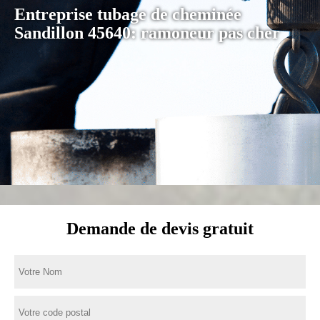
Entreprise tubage de cheminée
Sandillon 45640: ramoneur pas cher
Demande de devis gratuit