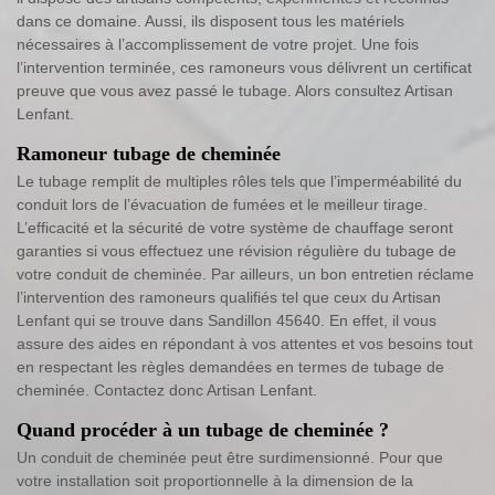
dans ce domaine. Aussi, ils disposent tous les matériels
nécessaires à l’accomplissement de votre projet. Une fois
l’intervention terminée, ces ramoneurs vous délivrent un certificat
preuve que vous avez passé le tubage. Alors consultez Artisan
Lenfant.
Ramoneur tubage de cheminée
Le tubage remplit de multiples rôles tels que l’imperméabilité du
conduit lors de l’évacuation de fumées et le meilleur tirage.
L’efficacité et la sécurité de votre système de chauffage seront
garanties si vous effectuez une révision régulière du tubage de
votre conduit de cheminée. Par ailleurs, un bon entretien réclame
l’intervention des ramoneurs qualifiés tel que ceux du Artisan
Lenfant qui se trouve dans Sandillon 45640. En effet, il vous
assure des aides en répondant à vos attentes et vos besoins tout
en respectant les règles demandées en termes de tubage de
cheminée. Contactez donc Artisan Lenfant.
Quand procéder à un tubage de cheminée ?
Un conduit de cheminée peut être surdimensionné. Pour que
votre installation soit proportionnelle à la dimension de la