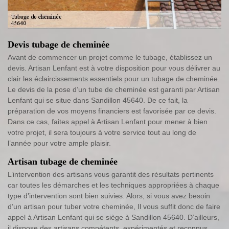
Devis tubage de cheminée
Avant de commencer un projet comme le tubage, établissez un
devis. Artisan Lenfant est à votre disposition pour vous délivrer au
clair les éclaircissements essentiels pour un tubage de cheminée.
Le devis de la pose d’un tube de cheminée est garanti par Artisan
Lenfant qui se situe dans Sandillon 45640. De ce fait, la
préparation de vos moyens financiers est favorisée par ce devis.
Dans ce cas, faites appel à Artisan Lenfant pour mener à bien
votre projet, il sera toujours à votre service tout au long de
l’année pour votre ample plaisir.
Artisan tubage de cheminée
L’intervention des artisans vous garantit des résultats pertinents
car toutes les démarches et les techniques appropriées à chaque
type d’intervention sont bien suivies. Alors, si vous avez besoin
d’un artisan pour tuber votre cheminée, Il vous suffit donc de faire
appel à Artisan Lenfant qui se siège à Sandillon 45640. D’ailleurs,
il dispose des artisans compétents, expérimentés et reconnus