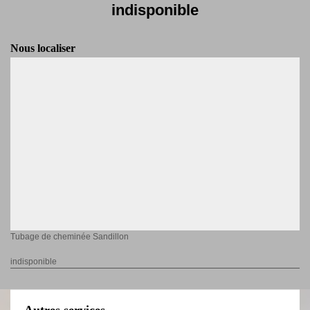
indisponible
Nous localiser
Tubage de cheminée Sandillon
indisponible