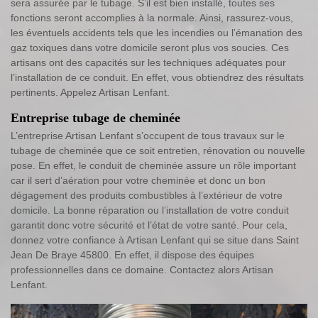
sera assurée par le tubage. S’il est bien installé, toutes ses
fonctions seront accomplies à la normale. Ainsi, rassurez-vous,
les éventuels accidents tels que les incendies ou l’émanation des
gaz toxiques dans votre domicile seront plus vos soucies. Ces
artisans ont des capacités sur les techniques adéquates pour
l’installation de ce conduit. En effet, vous obtiendrez des résultats
pertinents. Appelez Artisan Lenfant.
Entreprise tubage de cheminée
L’entreprise Artisan Lenfant s’occupent de tous travaux sur le
tubage de cheminée que ce soit entretien, rénovation ou nouvelle
pose. En effet, le conduit de cheminée assure un rôle important
car il sert d’aération pour votre cheminée et donc un bon
dégagement des produits combustibles à l’extérieur de votre
domicile. La bonne réparation ou l’installation de votre conduit
garantit donc votre sécurité et l’état de votre santé. Pour cela,
donnez votre confiance à Artisan Lenfant qui se situe dans Saint
Jean De Braye 45800. En effet, il dispose des équipes
professionnelles dans ce domaine. Contactez alors Artisan
Lenfant.