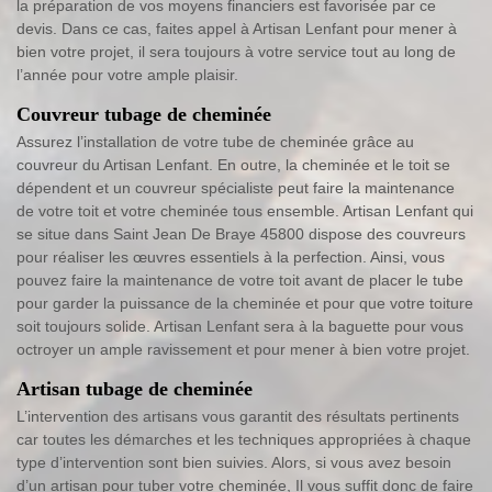
la préparation de vos moyens financiers est favorisée par ce
devis. Dans ce cas, faites appel à Artisan Lenfant pour mener à
bien votre projet, il sera toujours à votre service tout au long de
l’année pour votre ample plaisir.
Couvreur tubage de cheminée
Assurez l’installation de votre tube de cheminée grâce au
couvreur du Artisan Lenfant. En outre, la cheminée et le toit se
dépendent et un couvreur spécialiste peut faire la maintenance
de votre toit et votre cheminée tous ensemble. Artisan Lenfant qui
se situe dans Saint Jean De Braye 45800 dispose des couvreurs
pour réaliser les œuvres essentiels à la perfection. Ainsi, vous
pouvez faire la maintenance de votre toit avant de placer le tube
pour garder la puissance de la cheminée et pour que votre toiture
soit toujours solide. Artisan Lenfant sera à la baguette pour vous
octroyer un ample ravissement et pour mener à bien votre projet.
Artisan tubage de cheminée
L’intervention des artisans vous garantit des résultats pertinents
car toutes les démarches et les techniques appropriées à chaque
type d’intervention sont bien suivies. Alors, si vous avez besoin
d’un artisan pour tuber votre cheminée, Il vous suffit donc de faire