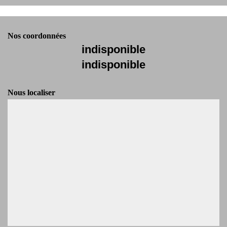
Nos coordonnées
indisponible
indisponible
Nous localiser