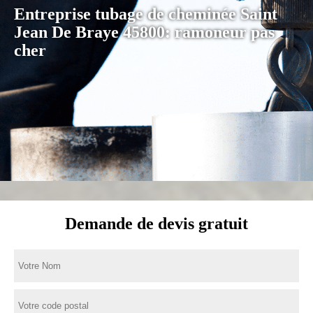
Entreprise tubage de cheminée Saint
Jean De Braye 45800: ramoneur pas
cher
Demande de devis gratuit