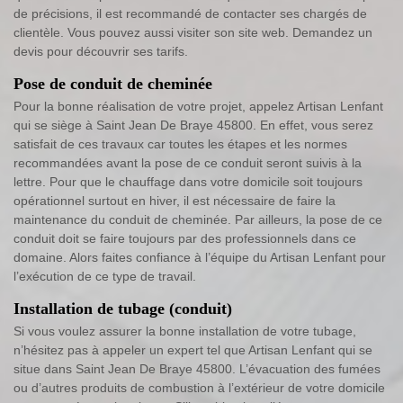
de précisions, il est recommandé de contacter ses chargés de
clientèle. Vous pouvez aussi visiter son site web. Demandez un
devis pour découvrir ses tarifs.
Pose de conduit de cheminée
Pour la bonne réalisation de votre projet, appelez Artisan Lenfant
qui se siège à Saint Jean De Braye 45800. En effet, vous serez
satisfait de ces travaux car toutes les étapes et les normes
recommandées avant la pose de ce conduit seront suivis à la
lettre. Pour que le chauffage dans votre domicile soit toujours
opérationnel surtout en hiver, il est nécessaire de faire la
maintenance du conduit de cheminée. Par ailleurs, la pose de ce
conduit doit se faire toujours par des professionnels dans ce
domaine. Alors faites confiance à l’équipe du Artisan Lenfant pour
l’exécution de ce type de travail.
Installation de tubage (conduit)
Si vous voulez assurer la bonne installation de votre tubage,
n’hésitez pas à appeler un expert tel que Artisan Lenfant qui se
situe dans Saint Jean De Braye 45800. L’évacuation des fumées
ou d’autres produits de combustion à l’extérieur de votre domicile