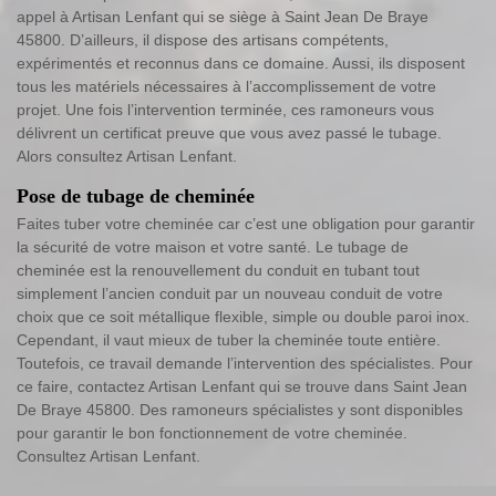
appel à Artisan Lenfant qui se siège à Saint Jean De Braye
45800. D’ailleurs, il dispose des artisans compétents,
expérimentés et reconnus dans ce domaine. Aussi, ils disposent
tous les matériels nécessaires à l’accomplissement de votre
projet. Une fois l’intervention terminée, ces ramoneurs vous
délivrent un certificat preuve que vous avez passé le tubage.
Alors consultez Artisan Lenfant.
Pose de tubage de cheminée
Faites tuber votre cheminée car c’est une obligation pour garantir
la sécurité de votre maison et votre santé. Le tubage de
cheminée est la renouvellement du conduit en tubant tout
simplement l’ancien conduit par un nouveau conduit de votre
choix que ce soit métallique flexible, simple ou double paroi inox.
Cependant, il vaut mieux de tuber la cheminée toute entière.
Toutefois, ce travail demande l’intervention des spécialistes. Pour
ce faire, contactez Artisan Lenfant qui se trouve dans Saint Jean
De Braye 45800. Des ramoneurs spécialistes y sont disponibles
pour garantir le bon fonctionnement de votre cheminée.
Consultez Artisan Lenfant.