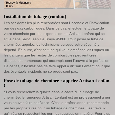
Installation de tubage (conduit)
Les accidents les plus rencontrées sont l’incendie et l’intoxication
par des gaz carboniques. Dans ce cas, effectuer le tubage de
votre cheminée par des experts comme Artisan Lenfant qui se
situe dans Saint Jean De Braye 45800. Pour poser le tube de
cheminée, appelez les techniciens puisque votre sécurité y
dépend. En outre, c’est ce tube qui vous empêche les risques ou
les dangers que les restes de combustibles peuvent créer. Il
dispose des ramoneurs qui accomplissent l’œuvre à la perfection.
De ce fait, n’hésitez pas de faire appel à Artisan Lenfant pour que
des éventuels incidents ne se produisent pas.
Pose de tubage de cheminée : appelez Artisan Lenfant
!
Si vous recherchez la qualité dans le cadre d’un tubage de
cheminée, le ramoneur Artisan Lenfant est un professionnel à qui
vous pouvez faire confiance. C’est le professionnel recommandé
par les propriétaires pour un tubage de cheminée. Les travaux
qu’il réalise respectent les normes requises en matière. Pour plus