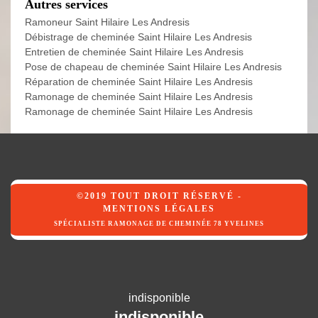
Autres services
Ramoneur Saint Hilaire Les Andresis
Débistrage de cheminée Saint Hilaire Les Andresis
Entretien de cheminée Saint Hilaire Les Andresis
Pose de chapeau de cheminée Saint Hilaire Les Andresis
Réparation de cheminée Saint Hilaire Les Andresis
Ramonage de cheminée Saint Hilaire Les Andresis
Ramonage de cheminée Saint Hilaire Les Andresis
©2019 TOUT DROIT RÉSERVÉ -
MENTIONS LÉGALES
SPÉCIALISTE RAMONAGE DE CHEMINÉE 78 YVELINES
indisponible
indisponible