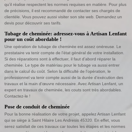
qu’il réalise respectent les normes requises en matière. Pour plus
de précisions, il est recommandé de contacter ses chargés de
clientèle. Vous pouvez aussi visiter son site web. Demandez un
devis pour découvrir ses tarifs.
Tubage de cheminée: adressez-vous à Artisan Lenfant
pour un coût abordable !
Une opération de tubage de cheminée est assez onéreuse. Le
prestataire va tenir compte de l’état général de votre installation.
Si des réparations sont à effectuer, il faut d’abord réparer la
cheminée. Le type de matériau pour le tubage va aussi entrer
dans le calcul du coût. Selon la difficulté de l’opération, le
professionnel va tenir compte aussi de la durée d’exécution des
travaux et la main d’œuvre nécessaire. Avec Artisan Lenfant, un
expert en travaux de cheminée, les couts sont très abordables.
Contactez-le !
Pose de conduit de cheminée
Pour la bonne réalisation de votre projet, appelez Artisan Lenfant
qui se siège à Saint Hilaire Les Andresis 45320. En effet, vous
serez satisfait de ces travaux car toutes les étapes et les normes