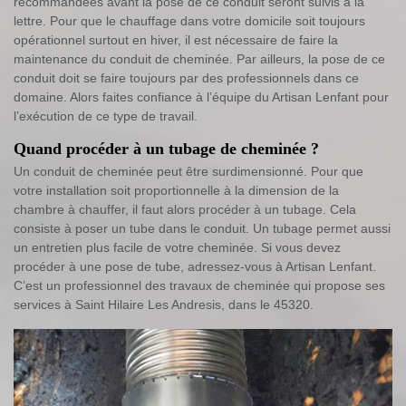
recommandées avant la pose de ce conduit seront suivis à la
lettre. Pour que le chauffage dans votre domicile soit toujours
opérationnel surtout en hiver, il est nécessaire de faire la
maintenance du conduit de cheminée. Par ailleurs, la pose de ce
conduit doit se faire toujours par des professionnels dans ce
domaine. Alors faites confiance à l’équipe du Artisan Lenfant pour
l’exécution de ce type de travail.
Quand procéder à un tubage de cheminée ?
Un conduit de cheminée peut être surdimensionné. Pour que
votre installation soit proportionnelle à la dimension de la
chambre à chauffer, il faut alors procéder à un tubage. Cela
consiste à poser un tube dans le conduit. Un tubage permet aussi
un entretien plus facile de votre cheminée. Si vous devez
procéder à une pose de tube, adressez-vous à Artisan Lenfant.
C’est un professionnel des travaux de cheminée qui propose ses
services à Saint Hilaire Les Andresis, dans le 45320.