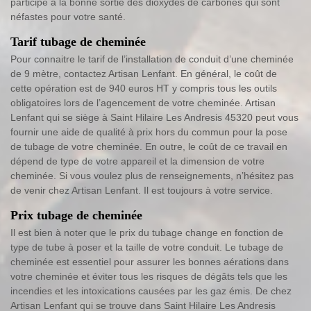
participe à la bonne sortie des dioxydes de carbones qui sont
néfastes pour votre santé.
Tarif tubage de cheminée
Pour connaitre le tarif de l’installation de conduit d’une cheminée
de 9 mètre, contactez Artisan Lenfant. En général, le coût de
cette opération est de 940 euros HT y compris tous les outils
obligatoires lors de l’agencement de votre cheminée. Artisan
Lenfant qui se siège à Saint Hilaire Les Andresis 45320 peut vous
fournir une aide de qualité à prix hors du commun pour la pose
de tubage de votre cheminée. En outre, le coût de ce travail en
dépend de type de votre appareil et la dimension de votre
cheminée. Si vous voulez plus de renseignements, n’hésitez pas
de venir chez Artisan Lenfant. Il est toujours à votre service.
Prix tubage de cheminée
Il est bien à noter que le prix du tubage change en fonction de
type de tube à poser et la taille de votre conduit. Le tubage de
cheminée est essentiel pour assurer les bonnes aérations dans
votre cheminée et éviter tous les risques de dégâts tels que les
incendies et les intoxications causées par les gaz émis. De chez
Artisan Lenfant qui se trouve dans Saint Hilaire Les Andresis