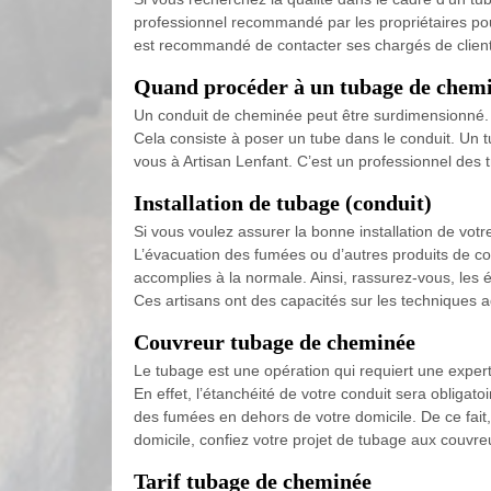
professionnel recommandé par les propriétaires pour
est recommandé de contacter ses chargés de clientè
Quand procéder à un tubage de chemi
Un conduit de cheminée peut être surdimensionné. Po
Cela consiste à poser un tube dans le conduit. Un 
vous à Artisan Lenfant. C’est un professionnel des
Installation de tubage (conduit)
Si vous voulez assurer la bonne installation de vot
L’évacuation des fumées ou d’autres produits de comb
accomplies à la normale. Ainsi, rassurez-vous, les 
Ces artisans ont des capacités sur les techniques ad
Couvreur tubage de cheminée
Le tubage est une opération qui requiert une exper
En effet, l’étanchéité de votre conduit sera obligatoir
des fumées en dehors de votre domicile. De ce fait, 
domicile, confiez votre projet de tubage aux couvre
Tarif tubage de cheminée