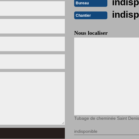
indisp
Bureau
indisp
Chantier
Nous localiser
Tubage de cheminée Saint Denis
indisponible