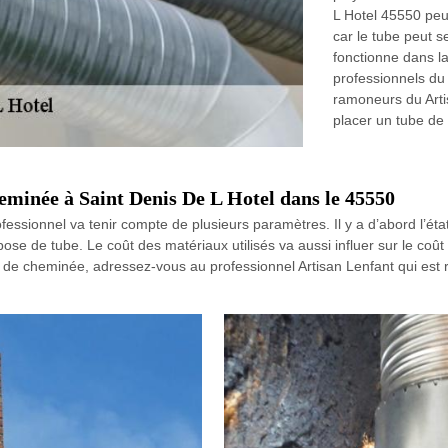
L Hotel 45550 peut
car le tube peut 
fonctionne dans l
professionnels du 
ramoneurs du Arti
placer un tube de
cheminée à Saint Denis De L Hotel dans le 45550
essionnel va tenir compte de plusieurs paramètres. Il y a d’abord l’état 
pose de tube. Le coût des matériaux utilisés va aussi influer sur le coût
e de cheminée, adressez-vous au professionnel Artisan Lenfant qui es