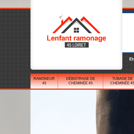
Et
RAMONEUR
DÉBISTRAGE DE
TUBAGE DE
45
CHEMINÉE 45
CHEMINÉE 4