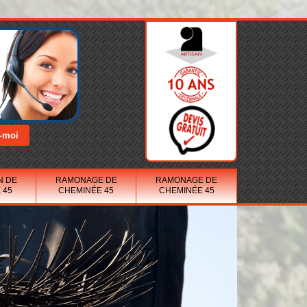
N DE
RAMONAGE DE
RAMONAGE DE
 45
CHEMINÉE 45
CHEMINÉE 45