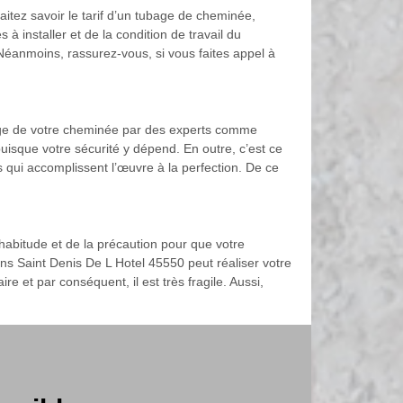
haitez savoir le tarif d’un tubage de cheminée,
 installer et de la condition de travail du
Néanmoins, rassurez-vous, si vous faites appel à
ubage de votre cheminée par des experts comme
uisque votre sécurité y dépend. En outre, c’est ce
 qui accomplissent l’œuvre à la perfection. De ce
l’habitude et de la précaution pour que votre
s Saint Denis De L Hotel 45550 peut réaliser votre
e et par conséquent, il est très fragile. Aussi,