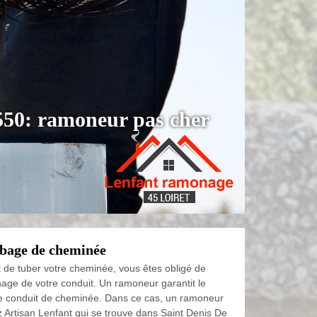
550: ramoneur pas cher
bage de cheminée
t de tuber votre cheminée, vous êtes obligé de
age de votre conduit. Un ramoneur garantit le
e conduit de cheminée. Dans ce cas, un ramoneur
z Artisan Lenfant qui se trouve dans Saint Denis De