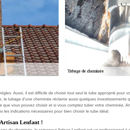
les. Aussi, il est difficile de choisir tout seul le tube approprié pour v
ge, le tubage d’une cheminée réclame aussi quelques investissements q
tube que vous pouvez choisir et si vous comptez tuber votre cheminée, A
les indications nécessaires pour bien choisir le tube idéal.
Artisan Lenfant !
bage de cheminée, le ramoneur Artisan Lenfant est un professionnel à q