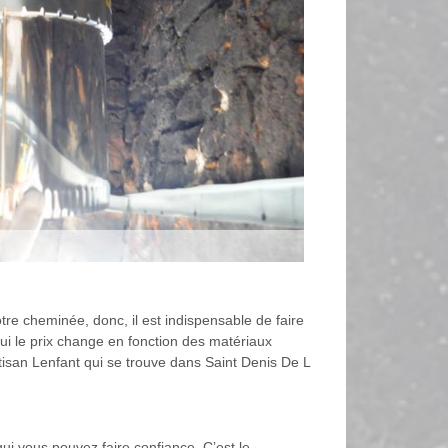
otre cheminée, donc, il est indispensable de faire
ui le prix change en fonction des matériaux
rtisan Lenfant qui se trouve dans Saint Denis De L
ui vous pouvez faire confiance. C’est le