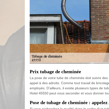
Prix tubage de cheminée
La pose de votre tube de cheminée doit suivre des règ
appel à des adroits. Comme tout travail de bricola
employés. D’ailleurs, il existe plusieurs types de 
Hotel 45550 peut vous seconder et vous donner tous 
Pose de tubage de cheminée : appelez 
Si vous recherchez la qualité dans le cadre d’un tu