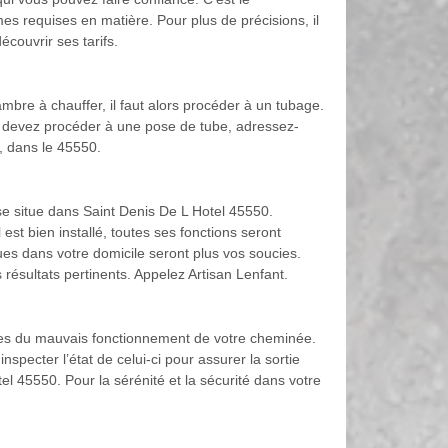
s requises en matière. Pour plus de précisions, il
couvrir ses tarifs.
mbre à chauffer, il faut alors procéder à un tubage.
us devez procéder à une pose de tube, adressez-
, dans le 45550.
 se situe dans Saint Denis De L Hotel 45550.
est bien installé, toutes ses fonctions seront
ues dans votre domicile seront plus vos soucies.
 résultats pertinents. Appelez Artisan Lenfant.
lies du mauvais fonctionnement de votre cheminée.
inspecter l’état de celui-ci pour assurer la sortie
el 45550. Pour la sérénité et la sécurité dans votre