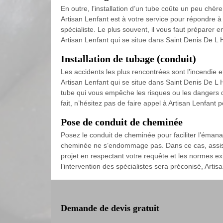
En outre, l’installation d’un tube coûte un peu chère
Artisan Lenfant est à votre service pour répondre à 
spécialiste. Le plus souvent, il vous faut préparer
Artisan Lenfant qui se situe dans Saint Denis De L 
Installation de tubage (conduit)
Les accidents les plus rencontrées sont l’incendie 
Artisan Lenfant qui se situe dans Saint Denis De L 
tube qui vous empêche les risques ou les dangers q
fait, n’hésitez pas de faire appel à Artisan Lenfant
Pose de conduit de cheminée
Posez le conduit de cheminée pour faciliter l’émanat
cheminée ne s’endommage pas. Dans ce cas, assister
projet en respectant votre requête et les normes exi
l’intervention des spécialistes sera préconisé, Art
Demande de devis gratuit