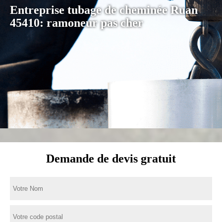
Entreprise tubage de cheminée Ruan
45410: ramoneur pas cher
Demande de devis gratuit