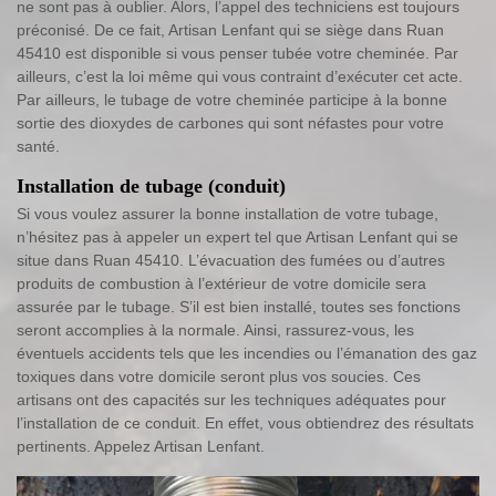
ne sont pas à oublier. Alors, l’appel des techniciens est toujours
préconisé. De ce fait, Artisan Lenfant qui se siège dans Ruan
45410 est disponible si vous penser tubée votre cheminée. Par
ailleurs, c’est la loi même qui vous contraint d’exécuter cet acte.
Par ailleurs, le tubage de votre cheminée participe à la bonne
sortie des dioxydes de carbones qui sont néfastes pour votre
santé.
Installation de tubage (conduit)
Si vous voulez assurer la bonne installation de votre tubage,
n’hésitez pas à appeler un expert tel que Artisan Lenfant qui se
situe dans Ruan 45410. L’évacuation des fumées ou d’autres
produits de combustion à l’extérieur de votre domicile sera
assurée par le tubage. S’il est bien installé, toutes ses fonctions
seront accomplies à la normale. Ainsi, rassurez-vous, les
éventuels accidents tels que les incendies ou l’émanation des gaz
toxiques dans votre domicile seront plus vos soucies. Ces
artisans ont des capacités sur les techniques adéquates pour
l’installation de ce conduit. En effet, vous obtiendrez des résultats
pertinents. Appelez Artisan Lenfant.