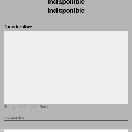
indisponible
indisponible
Nous localiser
Tubage de cheminée Ruan
indisponible