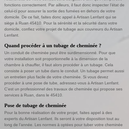
fonctions correctement. Par ailleurs, il faut donc inspecter l’état de
celui-ci pour assurer la sortie des fumées en dehors de votre
domicile. De ce fait, faites donc appel à Artisan Lenfant qui se
siège à Ruan 45410. Pour la sérénité et la sécurité dans votre
domicile, confiez votre projet de tubage aux couvreurs du Artisan
Lenfant.
Quand procéder à un tubage de cheminée ?
Un conduit de cheminée peut être surdimensionné. Pour que
votre installation soit proportionnelle à la dimension de la
chambre à chauffer, il faut alors procéder à un tubage. Cela
consiste à poser un tube dans le conduit. Un tubage permet aussi
un entretien plus facile de votre cheminée. Si vous devez
procéder à une pose de tube, adressez-vous à Artisan Lenfant.
C’est un professionnel des travaux de cheminée qui propose ses
services à Ruan, dans le 45410.
Pose de tubage de cheminée
Pour la bonne réalisation de votre projet, faites appel à des
experts du Artisan Lenfant. Ils seront à votre disposition tout au
long de l’année. Les normes à optées pour tuber votre cheminée