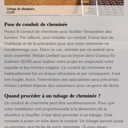
Pose de conduit de cheminée
Posez le conduit de cheminée pour faciliter l’émanation des
fumées. Par ailleurs, pour installer un conduit, il vous faut de
l’habitude et de la précaution pour que votre cheminée ne
s’endommage pas. Dans ce cas, assister par un exercé sera
donc essentiel. Artisan Lenfant qui se trouve dans Oussoy En
Gatinais 45290 peut réaliser votre projet en respectant votre
requête et les normes exigées. Le conduit de cheminée est
habituellement fait en brique réfractaire et par conséquent, il est
très fragile. Aussi, l’intervention des spécialistes sera préconisé,
Artisan Lenfant dispose des ramoneurs pour ce genre de tâche.
Quand procéder à un tubage de cheminée ?
Un conduit de cheminée peut être surdimensionné. Pour que
votre installation soit proportionnelle à la dimension de la
chambre à chauffer, il faut alors procéder à un tubage. Cela
consiste à poser un tube dans le conduit. Un tubage permet aussi
un entretien plus facile de votre cheminée. Si vous devez