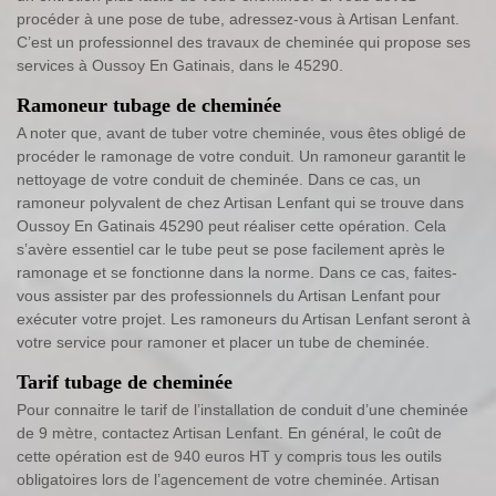
procéder à une pose de tube, adressez-vous à Artisan Lenfant.
C’est un professionnel des travaux de cheminée qui propose ses
services à Oussoy En Gatinais, dans le 45290.
Ramoneur tubage de cheminée
A noter que, avant de tuber votre cheminée, vous êtes obligé de
procéder le ramonage de votre conduit. Un ramoneur garantit le
nettoyage de votre conduit de cheminée. Dans ce cas, un
ramoneur polyvalent de chez Artisan Lenfant qui se trouve dans
Oussoy En Gatinais 45290 peut réaliser cette opération. Cela
s’avère essentiel car le tube peut se pose facilement après le
ramonage et se fonctionne dans la norme. Dans ce cas, faites-
vous assister par des professionnels du Artisan Lenfant pour
exécuter votre projet. Les ramoneurs du Artisan Lenfant seront à
votre service pour ramoner et placer un tube de cheminée.
Tarif tubage de cheminée
Pour connaitre le tarif de l’installation de conduit d’une cheminée
de 9 mètre, contactez Artisan Lenfant. En général, le coût de
cette opération est de 940 euros HT y compris tous les outils
obligatoires lors de l’agencement de votre cheminée. Artisan