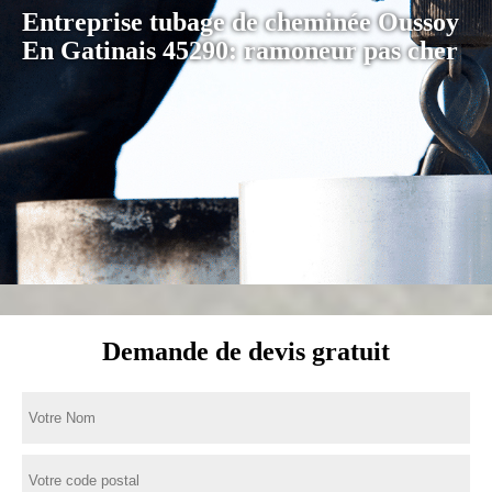
Entreprise tubage de cheminée Oussoy
En Gatinais 45290: ramoneur pas cher
Demande de devis gratuit