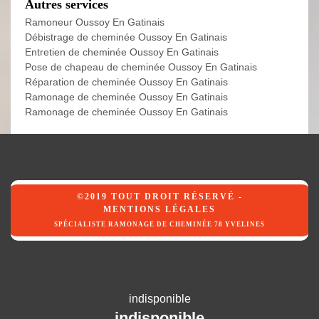
Autres services
Ramoneur Oussoy En Gatinais
Débistrage de cheminée Oussoy En Gatinais
Entretien de cheminée Oussoy En Gatinais
Pose de chapeau de cheminée Oussoy En Gatinais
Réparation de cheminée Oussoy En Gatinais
Ramonage de cheminée Oussoy En Gatinais
Ramonage de cheminée Oussoy En Gatinais
©2019 TOUT DROIT RÉSERVÉ -
MENTIONS LÉGALES
SPÉCIALISTE RAMONAGE DE CHEMINÉE 78 YVELINES
indisponible
indisponible