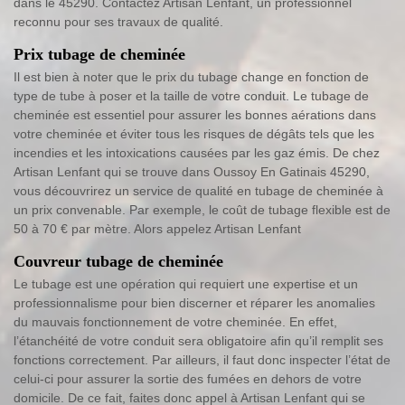
dans le 45290. Contactez Artisan Lenfant, un professionnel
reconnu pour ses travaux de qualité.
Prix tubage de cheminée
Il est bien à noter que le prix du tubage change en fonction de
type de tube à poser et la taille de votre conduit. Le tubage de
cheminée est essentiel pour assurer les bonnes aérations dans
votre cheminée et éviter tous les risques de dégâts tels que les
incendies et les intoxications causées par les gaz émis. De chez
Artisan Lenfant qui se trouve dans Oussoy En Gatinais 45290,
vous découvrirez un service de qualité en tubage de cheminée à
un prix convenable. Par exemple, le coût de tubage flexible est de
50 à 70 € par mètre. Alors appelez Artisan Lenfant
Couvreur tubage de cheminée
Le tubage est une opération qui requiert une expertise et un
professionnalisme pour bien discerner et réparer les anomalies
du mauvais fonctionnement de votre cheminée. En effet,
l’étanchéité de votre conduit sera obligatoire afin qu’il remplit ses
fonctions correctement. Par ailleurs, il faut donc inspecter l’état de
celui-ci pour assurer la sortie des fumées en dehors de votre
domicile. De ce fait, faites donc appel à Artisan Lenfant qui se