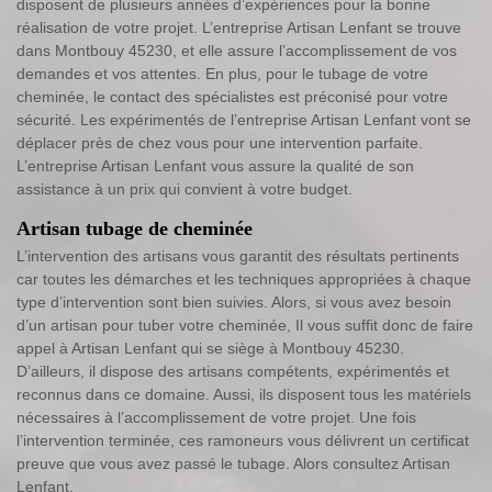
disposent de plusieurs années d’expériences pour la bonne
réalisation de votre projet. L’entreprise Artisan Lenfant se trouve
dans Montbouy 45230, et elle assure l’accomplissement de vos
demandes et vos attentes. En plus, pour le tubage de votre
cheminée, le contact des spécialistes est préconisé pour votre
sécurité. Les expérimentés de l’entreprise Artisan Lenfant vont se
déplacer près de chez vous pour une intervention parfaite.
L’entreprise Artisan Lenfant vous assure la qualité de son
assistance à un prix qui convient à votre budget.
Artisan tubage de cheminée
L’intervention des artisans vous garantit des résultats pertinents
car toutes les démarches et les techniques appropriées à chaque
type d’intervention sont bien suivies. Alors, si vous avez besoin
d’un artisan pour tuber votre cheminée, Il vous suffit donc de faire
appel à Artisan Lenfant qui se siège à Montbouy 45230.
D’ailleurs, il dispose des artisans compétents, expérimentés et
reconnus dans ce domaine. Aussi, ils disposent tous les matériels
nécessaires à l’accomplissement de votre projet. Une fois
l’intervention terminée, ces ramoneurs vous délivrent un certificat
preuve que vous avez passé le tubage. Alors consultez Artisan
Lenfant.