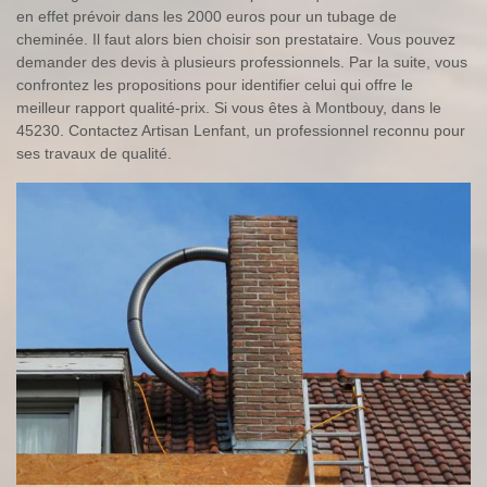
en effet prévoir dans les 2000 euros pour un tubage de
cheminée. Il faut alors bien choisir son prestataire. Vous pouvez
demander des devis à plusieurs professionnels. Par la suite, vous
confrontez les propositions pour identifier celui qui offre le
meilleur rapport qualité-prix. Si vous êtes à Montbouy, dans le
45230. Contactez Artisan Lenfant, un professionnel reconnu pour
ses travaux de qualité.