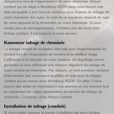
obligatoires lors de l’agencement de votre cheminée. Artisan
Lenfant qui se siège à Montbouy 45230 peut vous fournir une
aide de qualité à prix hors du commun pour la pose de tubage de
votre cheminée. En outre, le coût de ce travail en dépend de type
de votre appareil et la dimension de votre cheminée. Si vous
voulez plus de renseignements, n’hésitez pas de venir chez
Artisan Lenfant. Il est toujours à votre service.
Ramoneur tubage de cheminée
Le tubage remplit de multiples rôles tels que l’imperméabilité du
conduit lors de l’évacuation de fumées et le meilleur tirage.
L’efficacité et la sécurité de votre système de chauffage seront
garanties si vous effectuez une révision régulière du tubage de
votre conduit de cheminée. Par ailleurs, un bon entretien réclame
l’intervention des ramoneurs qualifiés tel que ceux du Artisan
Lenfant qui se trouve dans Montbouy 45230. En effet, il vous
assure des aides en répondant à vos attentes et vos besoins tout
en respectant les règles demandées en termes de tubage de
cheminée. Contactez donc Artisan Lenfant.
Installation de tubage (conduit)
Si vous voulez assurer la bonne installation de votre tubage,