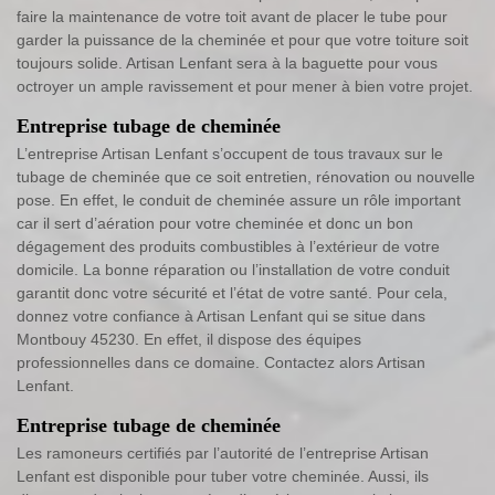
faire la maintenance de votre toit avant de placer le tube pour
garder la puissance de la cheminée et pour que votre toiture soit
toujours solide. Artisan Lenfant sera à la baguette pour vous
octroyer un ample ravissement et pour mener à bien votre projet.
Entreprise tubage de cheminée
L’entreprise Artisan Lenfant s’occupent de tous travaux sur le
tubage de cheminée que ce soit entretien, rénovation ou nouvelle
pose. En effet, le conduit de cheminée assure un rôle important
car il sert d’aération pour votre cheminée et donc un bon
dégagement des produits combustibles à l’extérieur de votre
domicile. La bonne réparation ou l’installation de votre conduit
garantit donc votre sécurité et l’état de votre santé. Pour cela,
donnez votre confiance à Artisan Lenfant qui se situe dans
Montbouy 45230. En effet, il dispose des équipes
professionnelles dans ce domaine. Contactez alors Artisan
Lenfant.
Entreprise tubage de cheminée
Les ramoneurs certifiés par l’autorité de l’entreprise Artisan
Lenfant est disponible pour tuber votre cheminée. Aussi, ils