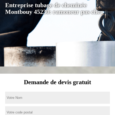
Entreprise tubage de cheminée
Montbouy 45230: ramoneur pas cher
Demande de devis gratuit