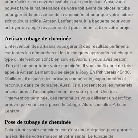
pour réaliser les œuvres essentiels à la perfection. Ainsi, vous
pouvez faire la maintenance de votre toit avant de placer le tube
pour garder la puissance de la cheminée et pour que votre toiture
soit toujours solide. Artisan Lenfant sera à la baguette pour vous
octroyer un ample ravissement et pour mener à bien votre projet.
Artisan tubage de cheminée
L’intervention des artisans vous garantit des résultats pertinents
car toutes les démarches et les techniques appropriées à chaque
type d’intervention sont bien suivies. Alors, si vous avez besoin
d’un artisan pour tuber votre cheminée, Il vous suffit donc de faire
appel à Artisan Lenfant qui se siège à Jouy En Pithiverais 45480.
D’ailleurs, il dispose des artisans compétents, expérimentés et
reconnus dans ce domaine. Aussi, ils disposent tous les matériels
nécessaires à l’accomplissement de votre projet. Une fois
l’intervention terminée, ces ramoneurs vous délivrent un certificat
preuve que vous avez passé le tubage. Alors consultez Artisan
Lenfant.
Pose de tubage de cheminée
Faites tuber votre cheminée car c’est une obligation pour garantir
la sécurité de votre maison et votre santé. Le tubage de