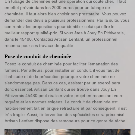
Un tubage de cheminée est une opération qui coûte cher. Il faut
en effet prévoir dans les 2000 euros pour un tubage de
cheminée. Il faut alors bien choisir son prestataire. Vous pouvez
demander des devis à plusieurs professionnels. Par la suite, vous
confrontez les propositions pour identifier celui qui offre le
meilleur rapport qualité-prix. Si vous êtes à Jouy En Pithiverais,
dans le 45480. Contactez Artisan Lenfant, un professionnel
reconnu pour ses travaux de qualité.
Pose de conduit de cheminée
Posez le conduit de cheminée pour faciliter l’émanation des
fumées. Par ailleurs, pour installer un conduit, il vous faut de
l’habitude et de la précaution pour que votre cheminée ne
s’endommage pas. Dans ce cas, assister par un exercé sera
donc essentiel. Artisan Lenfant qui se trouve dans Jouy En
Pithiverais 45480 peut réaliser votre projet en respectant votre
requête et les normes exigées. Le conduit de cheminée est
habituellement fait en brique réfractaire et par conséquent, il est
très fragile. Aussi, l’intervention des spécialistes sera préconisé,
Artisan Lenfant dispose des ramoneurs pour ce genre de tâche.