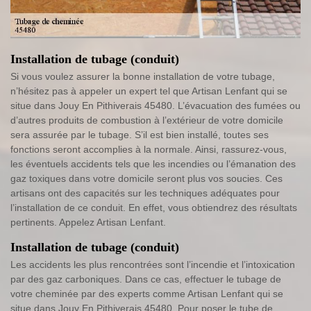
Installation de tubage (conduit)
Si vous voulez assurer la bonne installation de votre tubage,
n’hésitez pas à appeler un expert tel que Artisan Lenfant qui se
situe dans Jouy En Pithiverais 45480. L’évacuation des fumées ou
d’autres produits de combustion à l’extérieur de votre domicile
sera assurée par le tubage. S’il est bien installé, toutes ses
fonctions seront accomplies à la normale. Ainsi, rassurez-vous,
les éventuels accidents tels que les incendies ou l’émanation des
gaz toxiques dans votre domicile seront plus vos soucies. Ces
artisans ont des capacités sur les techniques adéquates pour
l’installation de ce conduit. En effet, vous obtiendrez des résultats
pertinents. Appelez Artisan Lenfant.
Installation de tubage (conduit)
Les accidents les plus rencontrées sont l’incendie et l’intoxication
par des gaz carboniques. Dans ce cas, effectuer le tubage de
votre cheminée par des experts comme Artisan Lenfant qui se
situe dans Jouy En Pithiverais 45480. Pour poser le tube de