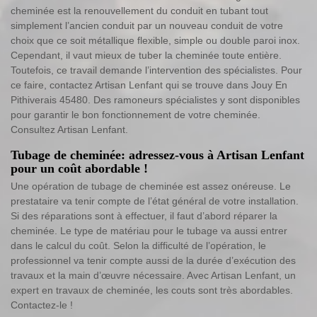
cheminée est la renouvellement du conduit en tubant tout
simplement l’ancien conduit par un nouveau conduit de votre
choix que ce soit métallique flexible, simple ou double paroi inox.
Cependant, il vaut mieux de tuber la cheminée toute entière.
Toutefois, ce travail demande l’intervention des spécialistes. Pour
ce faire, contactez Artisan Lenfant qui se trouve dans Jouy En
Pithiverais 45480. Des ramoneurs spécialistes y sont disponibles
pour garantir le bon fonctionnement de votre cheminée.
Consultez Artisan Lenfant.
Tubage de cheminée: adressez-vous à Artisan Lenfant
pour un coût abordable !
Une opération de tubage de cheminée est assez onéreuse. Le
prestataire va tenir compte de l’état général de votre installation.
Si des réparations sont à effectuer, il faut d’abord réparer la
cheminée. Le type de matériau pour le tubage va aussi entrer
dans le calcul du coût. Selon la difficulté de l’opération, le
professionnel va tenir compte aussi de la durée d’exécution des
travaux et la main d’œuvre nécessaire. Avec Artisan Lenfant, un
expert en travaux de cheminée, les couts sont très abordables.
Contactez-le !