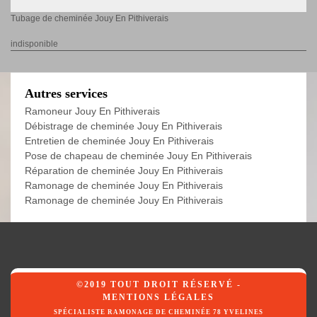
Tubage de cheminée Jouy En Pithiverais
indisponible
Autres services
Ramoneur Jouy En Pithiverais
Débistrage de cheminée Jouy En Pithiverais
Entretien de cheminée Jouy En Pithiverais
Pose de chapeau de cheminée Jouy En Pithiverais
Réparation de cheminée Jouy En Pithiverais
Ramonage de cheminée Jouy En Pithiverais
Ramonage de cheminée Jouy En Pithiverais
©2019 TOUT DROIT RÉSERVÉ -
MENTIONS LÉGALES
SPÉCIALISTE RAMONAGE DE CHEMINÉE 78 YVELINES