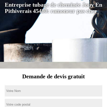
Entreprise tubage de cheminée Jouy En
Pithiverais 45480: ramoneur pas cher
Demande de devis gratuit