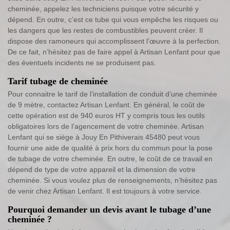
cheminée, appelez les techniciens puisque votre sécurité y
dépend. En outre, c’est ce tube qui vous empêche les risques ou
les dangers que les restes de combustibles peuvent créer. Il
dispose des ramoneurs qui accomplissent l’œuvre à la perfection.
De ce fait, n’hésitez pas de faire appel à Artisan Lenfant pour que
des éventuels incidents ne se produisent pas.
Tarif tubage de cheminée
Pour connaitre le tarif de l’installation de conduit d’une cheminée
de 9 mètre, contactez Artisan Lenfant. En général, le coût de
cette opération est de 940 euros HT y compris tous les outils
obligatoires lors de l’agencement de votre cheminée. Artisan
Lenfant qui se siège à Jouy En Pithiverais 45480 peut vous
fournir une aide de qualité à prix hors du commun pour la pose
de tubage de votre cheminée. En outre, le coût de ce travail en
dépend de type de votre appareil et la dimension de votre
cheminée. Si vous voulez plus de renseignements, n’hésitez pas
de venir chez Artisan Lenfant. Il est toujours à votre service.
Pourquoi demander un devis avant le tubage d’une
cheminée ?