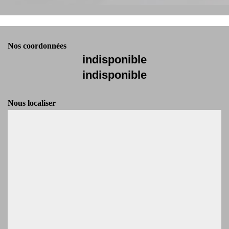
Nos coordonnées
indisponible
indisponible
Nous localiser