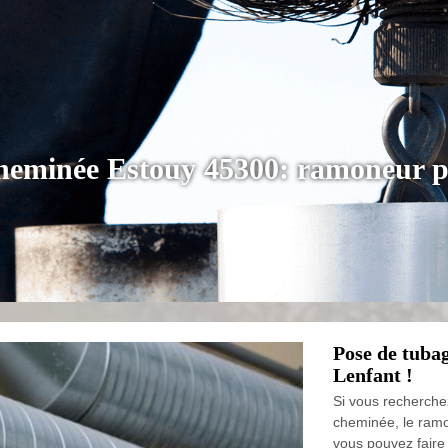
cheminée Estouy 45300: ramoneur p
Pose de tuba
Lenfant !
Si vous recherche
cheminée, le ramo
vous pouvez faire