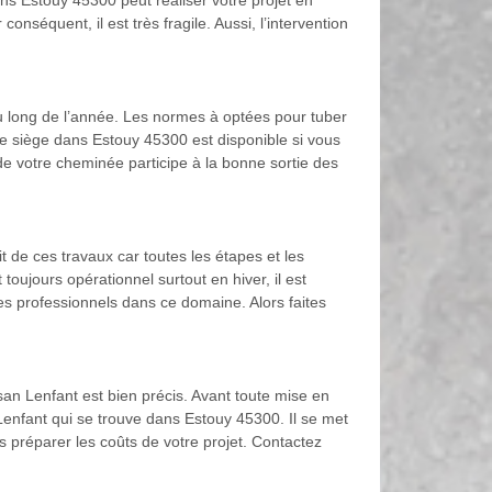
s Estouy 45300 peut réaliser votre projet en
nséquent, il est très fragile. Aussi, l’intervention
t au long de l’année. Les normes à optées pour tuber
 se siège dans Estouy 45300 est disponible si vous
 de votre cheminée participe à la bonne sortie des
t de ces travaux car toutes les étapes et les
oujours opérationnel surtout en hiver, il est
des professionnels dans ce domaine. Alors faites
san Lenfant est bien précis. Avant toute mise en
 Lenfant qui se trouve dans Estouy 45300. Il se met
s préparer les coûts de votre projet. Contactez