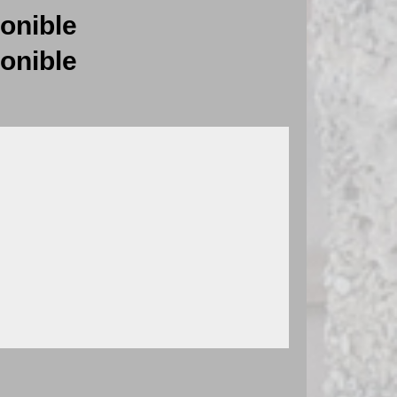
onible
onible