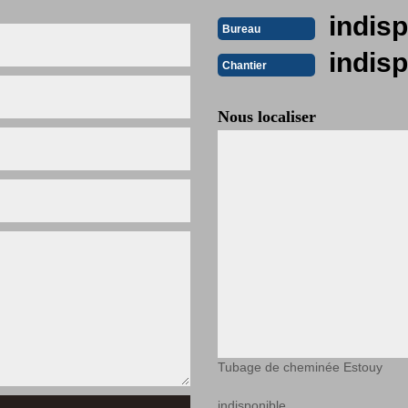
indisp
Bureau
indisp
Chantier
Nous localiser
Tubage de cheminée Estouy
indisponible