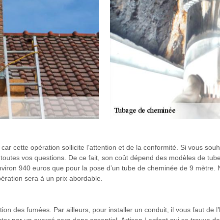
 car cette opération sollicite l’attention et de la conformité. Si vous sou
toutes vos questions. De ce fait, son coût dépend des modèles de tubes à
 environ 940 euros que pour la pose d’un tube de cheminée de 9 mètre. 
pération sera à un prix abordable.
ion des fumées. Par ailleurs, pour installer un conduit, il vous faut de 