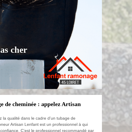
as cher
ge de cheminée : appelez Artisan
z la qualité dans le cadre d’un tubage de
neur Artisan Lenfant est un professionnel à qui
 confiance. C’est le professionnel recommandé par