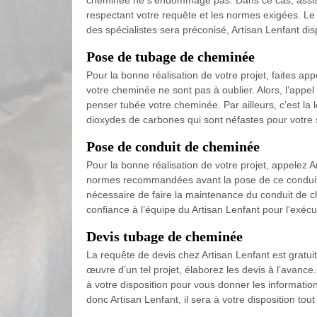
cheminée ne s’endommage pas. Dans ce cas, assister
respectant votre requête et les normes exigées. Le co
des spécialistes sera préconisé, Artisan Lenfant d
Pose de tubage de cheminée
Pour la bonne réalisation de votre projet, faites ap
votre cheminée ne sont pas à oublier. Alors, l’appel
penser tubée votre cheminée. Par ailleurs, c’est la 
dioxydes de carbones qui sont néfastes pour votre 
Pose de conduit de cheminée
Pour la bonne réalisation de votre projet, appelez A
normes recommandées avant la pose de ce conduit sero
nécessaire de faire la maintenance du conduit de ch
confiance à l’équipe du Artisan Lenfant pour l’exécut
Devis tubage de cheminée
La requête de devis chez Artisan Lenfant est gratui
œuvre d’un tel projet, élaborez les devis à l’avanc
à votre disposition pour vous donner les informatio
donc Artisan Lenfant, il sera à votre disposition tou