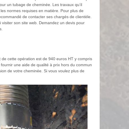
pour un tubage de cheminée. Les travaux qu’il
t les normes requises en matière. Pour plus de
 recommandé de contacter ses chargés de clientèle.
 visiter son site web. Demandez un devis pour
s.
oût de cette opération est de 940 euros HT y compris
s fournir une aide de qualité à prix hors du commun
sion de votre cheminée. Si vous voulez plus de