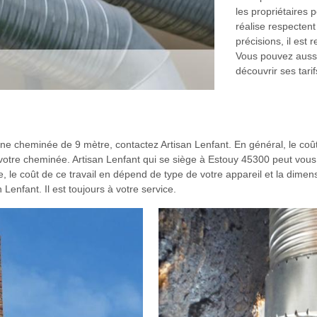
les propriétaires 
réalise respecten
précisions, il est
Vous pouvez aussi
découvrir ses tarif
 d’une cheminée de 9 mètre, contactez Artisan Lenfant. En général, le c
e votre cheminée. Artisan Lenfant qui se siège à Estouy 45300 peut vou
 le coût de ce travail en dépend de type de votre appareil et la dimen
Lenfant. Il est toujours à votre service.