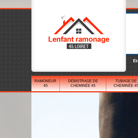
Et
RAMONEUR
DÉBISTRAGE DE
TUBAGE DE
45
CHEMINÉE 45
CHEMINÉE 4