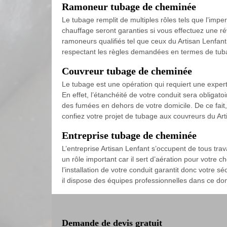
Ramoneur tubage de cheminée
Le tubage remplit de multiples rôles tels que l’imper
chauffage seront garanties si vous effectuez une ré
ramoneurs qualifiés tel que ceux du Artisan Lenfant
respectant les règles demandées en termes de tub
Couvreur tubage de cheminée
Le tubage est une opération qui requiert une exper
En effet, l’étanchéité de votre conduit sera obligatoir
des fumées en dehors de votre domicile. De ce fait, 
confiez votre projet de tubage aux couvreurs du Art
Entreprise tubage de cheminée
L’entreprise Artisan Lenfant s’occupent de tous tra
un rôle important car il sert d’aération pour votre
l’installation de votre conduit garantit donc votre s
il dispose des équipes professionnelles dans ce do
Demande de devis gratuit