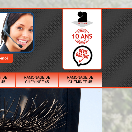
N DE
RAMONAGE DE
RAMONAGE DE
 45
CHEMINÉE 45
CHEMINÉE 45