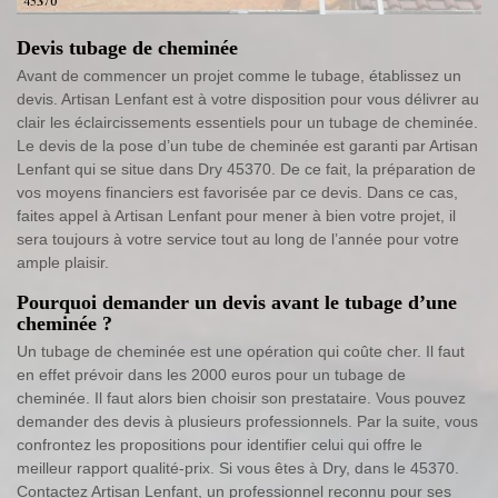
Devis tubage de cheminée
Avant de commencer un projet comme le tubage, établissez un
devis. Artisan Lenfant est à votre disposition pour vous délivrer au
clair les éclaircissements essentiels pour un tubage de cheminée.
Le devis de la pose d’un tube de cheminée est garanti par Artisan
Lenfant qui se situe dans Dry 45370. De ce fait, la préparation de
vos moyens financiers est favorisée par ce devis. Dans ce cas,
faites appel à Artisan Lenfant pour mener à bien votre projet, il
sera toujours à votre service tout au long de l’année pour votre
ample plaisir.
Pourquoi demander un devis avant le tubage d’une
cheminée ?
Un tubage de cheminée est une opération qui coûte cher. Il faut
en effet prévoir dans les 2000 euros pour un tubage de
cheminée. Il faut alors bien choisir son prestataire. Vous pouvez
demander des devis à plusieurs professionnels. Par la suite, vous
confrontez les propositions pour identifier celui qui offre le
meilleur rapport qualité-prix. Si vous êtes à Dry, dans le 45370.
Contactez Artisan Lenfant, un professionnel reconnu pour ses