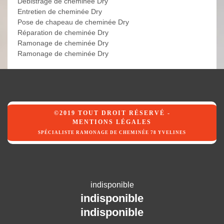
Débistrage de cheminée Dry
Entretien de cheminée Dry
Pose de chapeau de cheminée Dry
Réparation de cheminée Dry
Ramonage de cheminée Dry
Ramonage de cheminée Dry
©2019 TOUT DROIT RÉSERVÉ -
MENTIONS LÉGALES
SPÉCIALISTE RAMONAGE DE CHEMINÉE 78 YVELINES
indisponible
indisponible
indisponible