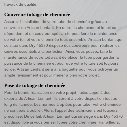
travaux de qualité.
Couvreur tubage de cheminée
Assurez l’installation de votre tube de cheminée grâce au
couvreur du Artisan Lenfant. En outre, la cheminée et le toit se
dépendent et un couvreur spécialiste peut faire la maintenance
de votre toit et votre cheminée tous ensemble. Artisan Lenfant qui
se situe dans Dry 45370 dispose des couvreurs pour réaliser les
œuvres essentiels à la perfection. Ainsi, vous pouvez faire la
maintenance de votre toit avant de placer le tube pour garder la
puissance de la cheminée et pour que votre toiture soit toujours
solide. Artisan Lenfant sera à la baguette pour vous octroyer un
ample ravissement et pour mener à bien votre projet.
Pose de tubage de cheminée
Pour la bonne réalisation de votre projet, faites appel à des
experts du Artisan Lenfant. Ils seront à votre disposition tout au
long de l’année. Les normes à optées pour tuber votre cheminée
ne sont pas à oublier. Alors, l’appel des techniciens est toujours
préconisé. De ce fait, Artisan Lenfant qui se siège dans Dry 45370
est disponible si vous penser tubée votre cheminée. Par ailleurs,