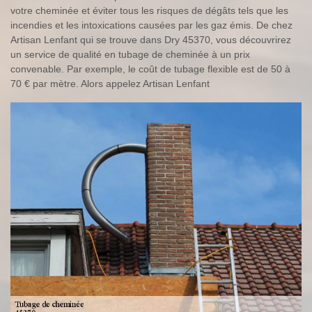
votre cheminée et éviter tous les risques de dégâts tels que les
incendies et les intoxications causées par les gaz émis. De chez
Artisan Lenfant qui se trouve dans Dry 45370, vous découvrirez
un service de qualité en tubage de cheminée à un prix
convenable. Par exemple, le coût de tubage flexible est de 50 à
70 € par mètre. Alors appelez Artisan Lenfant