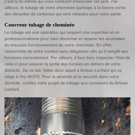
c’est la loi même qui vous contraint d’exécuter cet acte. Par
ailleurs, le tubage de votre cheminée participe à la bonne sortie
des dioxydes de carbones qui sont néfastes pour votre santé.
Couvreur tubage de cheminée
Le tubage est une opération qui requiert une expertise et un
professionnalisme pour bien discerner et réparer les anomalies
du mauvais fonctionnement de votre cheminée. En effet,
l’étanchéité de votre conduit sera obligatoire afin qu’il remplit ses
fonctions correctement. Par ailleurs, il faut donc inspecter l’état de
celui-ci pour assurer la sortie des fumées en dehors de votre
domicile. De ce fait, faites donc appel à Artisan Lenfant qui se
siège à Dry 45370. Pour la sérénité et la sécurité dans votre
domicile, confiez votre projet de tubage aux couvreurs du Artisan
Lenfant.