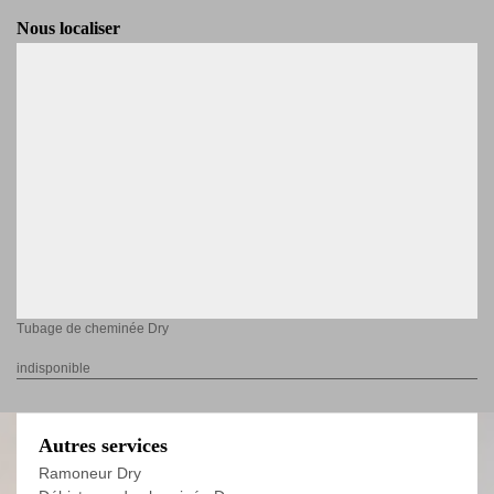
Nous localiser
Tubage de cheminée Dry
indisponible
Autres services
Ramoneur Dry