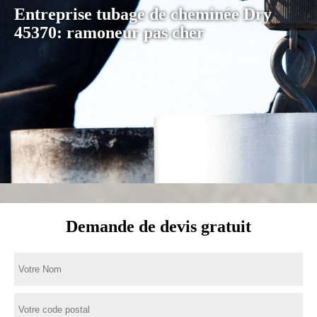
Entreprise tubage de cheminée Dry
45370: ramoneur pas cher
Demande de devis gratuit