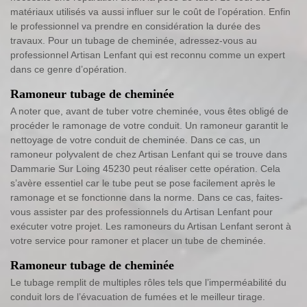
matériaux utilisés va aussi influer sur le coût de l’opération. Enfin
le professionnel va prendre en considération la durée des
travaux. Pour un tubage de cheminée, adressez-vous au
professionnel Artisan Lenfant qui est reconnu comme un expert
dans ce genre d’opération.
Ramoneur tubage de cheminée
A noter que, avant de tuber votre cheminée, vous êtes obligé de
procéder le ramonage de votre conduit. Un ramoneur garantit le
nettoyage de votre conduit de cheminée. Dans ce cas, un
ramoneur polyvalent de chez Artisan Lenfant qui se trouve dans
Dammarie Sur Loing 45230 peut réaliser cette opération. Cela
s’avère essentiel car le tube peut se pose facilement après le
ramonage et se fonctionne dans la norme. Dans ce cas, faites-
vous assister par des professionnels du Artisan Lenfant pour
exécuter votre projet. Les ramoneurs du Artisan Lenfant seront à
votre service pour ramoner et placer un tube de cheminée.
Ramoneur tubage de cheminée
Le tubage remplit de multiples rôles tels que l’imperméabilité du
conduit lors de l’évacuation de fumées et le meilleur tirage.