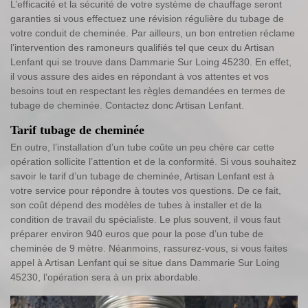
L’efficacité et la sécurité de votre système de chauffage seront
garanties si vous effectuez une révision régulière du tubage de
votre conduit de cheminée. Par ailleurs, un bon entretien réclame
l’intervention des ramoneurs qualifiés tel que ceux du Artisan
Lenfant qui se trouve dans Dammarie Sur Loing 45230. En effet,
il vous assure des aides en répondant à vos attentes et vos
besoins tout en respectant les règles demandées en termes de
tubage de cheminée. Contactez donc Artisan Lenfant.
Tarif tubage de cheminée
En outre, l’installation d’un tube coûte un peu chère car cette
opération sollicite l’attention et de la conformité. Si vous souhaitez
savoir le tarif d’un tubage de cheminée, Artisan Lenfant est à
votre service pour répondre à toutes vos questions. De ce fait,
son coût dépend des modèles de tubes à installer et de la
condition de travail du spécialiste. Le plus souvent, il vous faut
préparer environ 940 euros que pour la pose d’un tube de
cheminée de 9 mètre. Néanmoins, rassurez-vous, si vous faites
appel à Artisan Lenfant qui se situe dans Dammarie Sur Loing
45230, l’opération sera à un prix abordable.