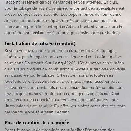
l’accomplissement de vos demandes et vos attentes. En plus,
pour le tubage de votre cheminée, le contact des spécialistes est
préconisé pour votre sécurité. Les expérimentés de l’entreprise
Artisan Lenfant vont se déplacer près de chez vous pour une
intervention parfaite. L’entreprise Artisan Lenfant vous assure la
qualité de son assistance à un prix qui convient à votre budget.
Installation de tubage (conduit)
Si vous voulez assurer la bonne installation de votre tubage,
n’hésitez pas à appeler un expert tel que Artisan Lenfant qui se
situe dans Dammarie Sur Loing 45230. L’évacuation des fumées
ou d’autres produits de combustion à l’extérieur de votre domicile
sera assurée par le tubage. S’il est bien installé, toutes ses
fonctions seront accomplies à la normale. Ainsi, rassurez-vous,
les éventuels accidents tels que les incendies ou l’émanation des
gaz toxiques dans votre domicile seront plus vos soucies. Ces
artisans ont des capacités sur les techniques adéquates pour
l’installation de ce conduit. En effet, vous obtiendrez des résultats
pertinents. Appelez Artisan Lenfant.
Pose de conduit de cheminée
Posez le conduit de cheminée pour faciliter l’émanation des