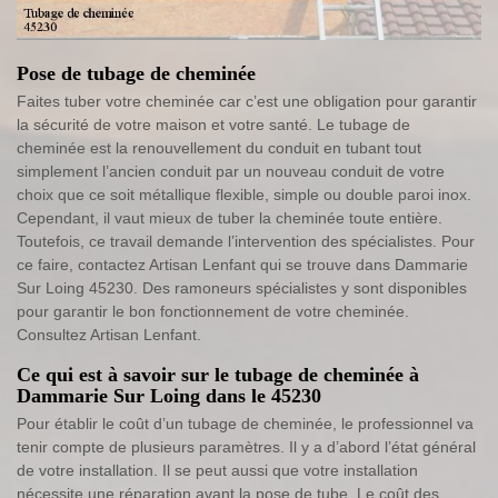
Pose de tubage de cheminée
Faites tuber votre cheminée car c’est une obligation pour garantir
la sécurité de votre maison et votre santé. Le tubage de
cheminée est la renouvellement du conduit en tubant tout
simplement l’ancien conduit par un nouveau conduit de votre
choix que ce soit métallique flexible, simple ou double paroi inox.
Cependant, il vaut mieux de tuber la cheminée toute entière.
Toutefois, ce travail demande l’intervention des spécialistes. Pour
ce faire, contactez Artisan Lenfant qui se trouve dans Dammarie
Sur Loing 45230. Des ramoneurs spécialistes y sont disponibles
pour garantir le bon fonctionnement de votre cheminée.
Consultez Artisan Lenfant.
Ce qui est à savoir sur le tubage de cheminée à
Dammarie Sur Loing dans le 45230
Pour établir le coût d’un tubage de cheminée, le professionnel va
tenir compte de plusieurs paramètres. Il y a d’abord l’état général
de votre installation. Il se peut aussi que votre installation
nécessite une réparation avant la pose de tube. Le coût des