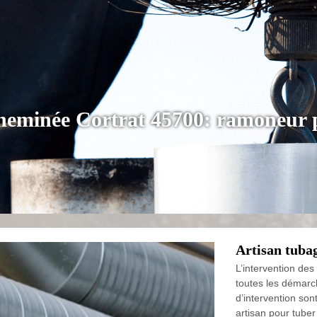
cheminée Cortrat 45700: ramoneur 
Artisan tuba
L’intervention des
toutes les démarc
d’intervention son
artisan pour tuber