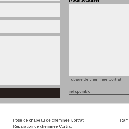
Nous localiser
Tubage de cheminée Cortrat
indisponible
Pose de chapeau de cheminée Cortrat
Ramo
Réparation de cheminée Cortrat