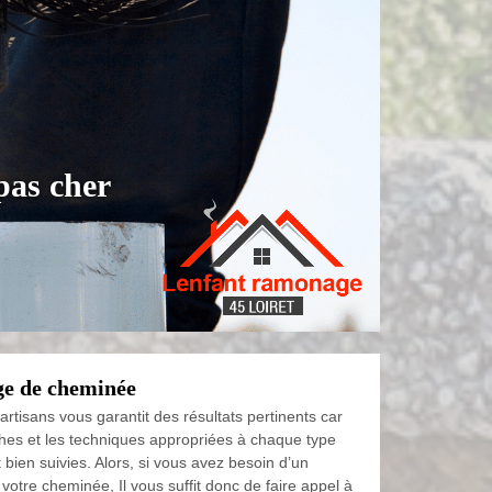
pas cher
ge de cheminée
 artisans vous garantit des résultats pertinents car
hes et les techniques appropriées à chaque type
t bien suivies. Alors, si vous avez besoin d’un
 votre cheminée, Il vous suffit donc de faire appel à