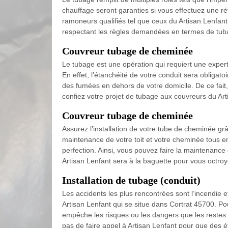
chauffage seront garanties si vous effectuez une ré
ramoneurs qualifiés tel que ceux du Artisan Lenfant
respectant les règles demandées en termes de tub
Couvreur tubage de cheminée
Le tubage est une opération qui requiert une exper
En effet, l’étanchéité de votre conduit sera obligatoir
des fumées en dehors de votre domicile. De ce fait, 
confiez votre projet de tubage aux couvreurs du Art
Couvreur tubage de cheminée
Assurez l’installation de votre tube de cheminée grâ
maintenance de votre toit et votre cheminée tous e
perfection. Ainsi, vous pouvez faire la maintenance 
Artisan Lenfant sera à la baguette pour vous octro
Installation de tubage (conduit)
Les accidents les plus rencontrées sont l’incendie 
Artisan Lenfant qui se situe dans Cortrat 45700. Po
empêche les risques ou les dangers que les restes d
pas de faire appel à Artisan Lenfant pour que des é