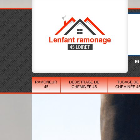
Et
RAMONEUR
DÉBISTRAGE DE
TUBAGE DE
45
CHEMINÉE 45
CHEMINÉE 4