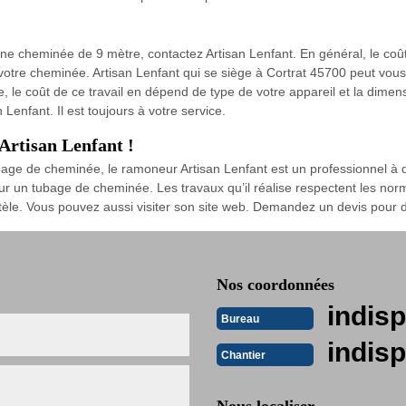
 d’une cheminée de 9 mètre, contactez Artisan Lenfant. En général, le c
e votre cheminée. Artisan Lenfant qui se siège à Cortrat 45700 peut vou
 le coût de ce travail en dépend de type de votre appareil et la dimen
Lenfant. Il est toujours à votre service.
Artisan Lenfant !
bage de cheminée, le ramoneur Artisan Lenfant est un professionnel à q
 un tubage de cheminée. Les travaux qu’il réalise respectent les norme
le. Vous pouvez aussi visiter son site web. Demandez un devis pour dé
Nos coordonnées
indisp
Bureau
indisp
Chantier