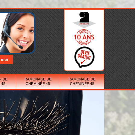
N DE
RAMONAGE DE
RAMONAGE DE
 45
CHEMINÉE 45
CHEMINÉE 45