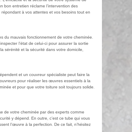
n bon entretien réclame l’intervention des
n répondant à vos attentes et vos besoins tout en
lies du mauvais fonctionnement de votre cheminée.
inspecter l’état de celui-ci pour assurer la sortie
a sérénité et la sécurité dans votre domicile,
épendent et un couvreur spécialiste peut faire la
uvreurs pour réaliser les œuvres essentiels à la
inée et pour que votre toiture soit toujours solide.
ubage de votre cheminée par des experts comme
curité y dépend. En outre, c’est ce tube qui vous
nt l’œuvre à la perfection. De ce fait, n’hésitez