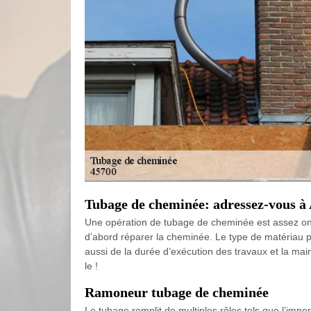
Tubage de cheminée: adressez-vous à 
Une opération de tubage de cheminée est assez onéreu
d’abord réparer la cheminée. Le type de matériau pou
aussi de la durée d’exécution des travaux et la ma
le !
Ramoneur tubage de cheminée
Le tubage remplit de multiples rôles tels que l’imper