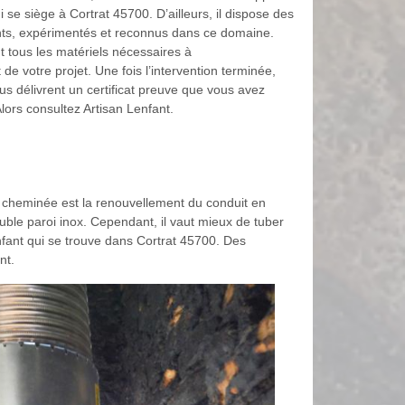
i se siège à Cortrat 45700. D’ailleurs, il dispose des
ts, expérimentés et reconnus dans ce domaine.
nt tous les matériels nécessaires à
de votre projet. Une fois l’intervention terminée,
s délivrent un certificat preuve que vous avez
lors consultez Artisan Lenfant.
de cheminée est la renouvellement du conduit en
uble paroi inox. Cependant, il vaut mieux de tuber
enfant qui se trouve dans Cortrat 45700. Des
nt.