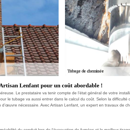
Artisan Lenfant pour un coût abordable !
se. Le prestataire va tenir compte de l’état général de votre installati
r le tubage va aussi entrer dans le calcul du coût. Selon la difficulté d
in d’œuvre nécessaire. Avec Artisan Lenfant, un expert en travaux de c
méabilité du conduit lors de l’évacuation de fumées et le meilleur tirage