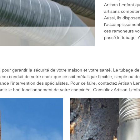
Artisan Lenfant qu
artisans compéten
Aussi, ils dispose
l’accomplissement 
ces ramoneurs vou
passé le tubage. A
n pour garantir la sécurité de votre maison et votre santé. Le tubage 
eau conduit de votre choix que ce soit métallique flexible, simple ou do
ande l’intervention des spécialistes. Pour ce faire, contactez Artisan L
antir le bon fonctionnement de votre cheminée. Consultez Artisan Lenfa