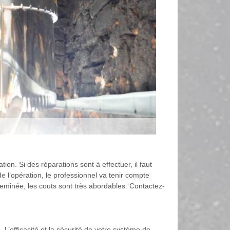
on. Si des réparations sont à effectuer, il faut
e l’opération, le professionnel va tenir compte
heminée, les couts sont très abordables. Contactez-
. L’efficacité et la sécurité de votre système de