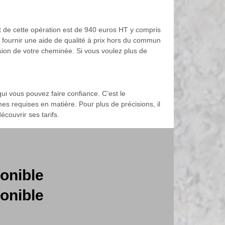
oût de cette opération est de 940 euros HT y compris
s fournir une aide de qualité à prix hors du commun
sion de votre cheminée. Si vous voulez plus de
ui vous pouvez faire confiance. C’est le
s requises en matière. Pour plus de précisions, il
couvrir ses tarifs.
onible
onible