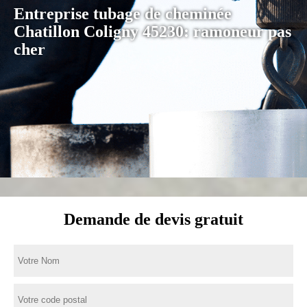
Entreprise tubage de cheminée
Chatillon Coligny 45230: ramoneur pas
cher
Demande de devis gratuit