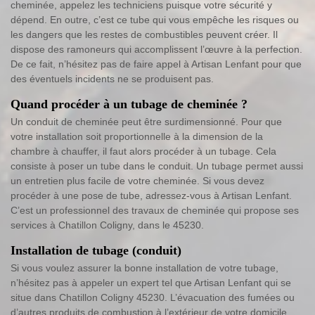
cheminée, appelez les techniciens puisque votre sécurité y
dépend. En outre, c’est ce tube qui vous empêche les risques ou
les dangers que les restes de combustibles peuvent créer. Il
dispose des ramoneurs qui accomplissent l’œuvre à la perfection.
De ce fait, n’hésitez pas de faire appel à Artisan Lenfant pour que
des éventuels incidents ne se produisent pas.
Quand procéder à un tubage de cheminée ?
Un conduit de cheminée peut être surdimensionné. Pour que
votre installation soit proportionnelle à la dimension de la
chambre à chauffer, il faut alors procéder à un tubage. Cela
consiste à poser un tube dans le conduit. Un tubage permet aussi
un entretien plus facile de votre cheminée. Si vous devez
procéder à une pose de tube, adressez-vous à Artisan Lenfant.
C’est un professionnel des travaux de cheminée qui propose ses
services à Chatillon Coligny, dans le 45230.
Installation de tubage (conduit)
Si vous voulez assurer la bonne installation de votre tubage,
n’hésitez pas à appeler un expert tel que Artisan Lenfant qui se
situe dans Chatillon Coligny 45230. L’évacuation des fumées ou
d’autres produits de combustion à l’extérieur de votre domicile