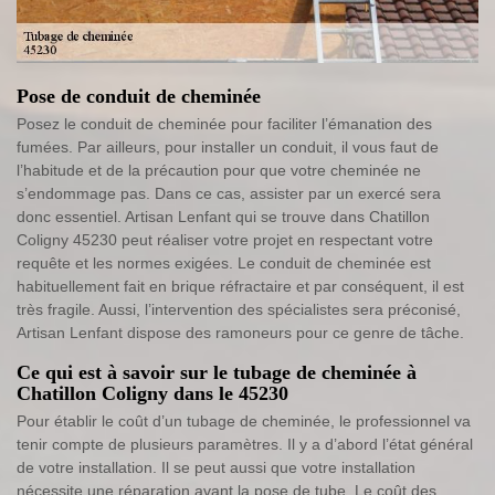
Pose de conduit de cheminée
Posez le conduit de cheminée pour faciliter l’émanation des
fumées. Par ailleurs, pour installer un conduit, il vous faut de
l’habitude et de la précaution pour que votre cheminée ne
s’endommage pas. Dans ce cas, assister par un exercé sera
donc essentiel. Artisan Lenfant qui se trouve dans Chatillon
Coligny 45230 peut réaliser votre projet en respectant votre
requête et les normes exigées. Le conduit de cheminée est
habituellement fait en brique réfractaire et par conséquent, il est
très fragile. Aussi, l’intervention des spécialistes sera préconisé,
Artisan Lenfant dispose des ramoneurs pour ce genre de tâche.
Ce qui est à savoir sur le tubage de cheminée à
Chatillon Coligny dans le 45230
Pour établir le coût d’un tubage de cheminée, le professionnel va
tenir compte de plusieurs paramètres. Il y a d’abord l’état général
de votre installation. Il se peut aussi que votre installation
nécessite une réparation avant la pose de tube. Le coût des