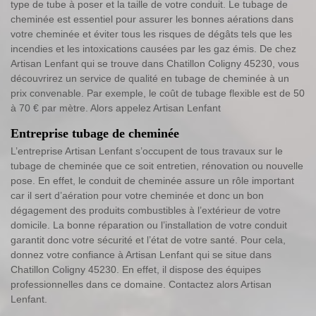
type de tube à poser et la taille de votre conduit. Le tubage de
cheminée est essentiel pour assurer les bonnes aérations dans
votre cheminée et éviter tous les risques de dégâts tels que les
incendies et les intoxications causées par les gaz émis. De chez
Artisan Lenfant qui se trouve dans Chatillon Coligny 45230, vous
découvrirez un service de qualité en tubage de cheminée à un
prix convenable. Par exemple, le coût de tubage flexible est de 50
à 70 € par mètre. Alors appelez Artisan Lenfant
Entreprise tubage de cheminée
L’entreprise Artisan Lenfant s’occupent de tous travaux sur le
tubage de cheminée que ce soit entretien, rénovation ou nouvelle
pose. En effet, le conduit de cheminée assure un rôle important
car il sert d’aération pour votre cheminée et donc un bon
dégagement des produits combustibles à l’extérieur de votre
domicile. La bonne réparation ou l’installation de votre conduit
garantit donc votre sécurité et l’état de votre santé. Pour cela,
donnez votre confiance à Artisan Lenfant qui se situe dans
Chatillon Coligny 45230. En effet, il dispose des équipes
professionnelles dans ce domaine. Contactez alors Artisan
Lenfant.