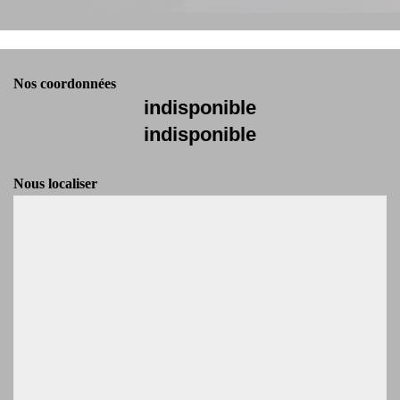
Nos coordonnées
indisponible
indisponible
Nous localiser