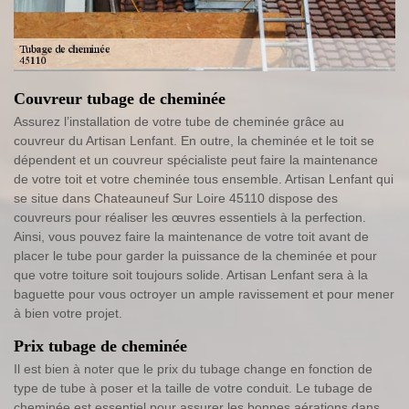
Couvreur tubage de cheminée
Assurez l’installation de votre tube de cheminée grâce au
couvreur du Artisan Lenfant. En outre, la cheminée et le toit se
dépendent et un couvreur spécialiste peut faire la maintenance
de votre toit et votre cheminée tous ensemble. Artisan Lenfant qui
se situe dans Chateauneuf Sur Loire 45110 dispose des
couvreurs pour réaliser les œuvres essentiels à la perfection.
Ainsi, vous pouvez faire la maintenance de votre toit avant de
placer le tube pour garder la puissance de la cheminée et pour
que votre toiture soit toujours solide. Artisan Lenfant sera à la
baguette pour vous octroyer un ample ravissement et pour mener
à bien votre projet.
Prix tubage de cheminée
Il est bien à noter que le prix du tubage change en fonction de
type de tube à poser et la taille de votre conduit. Le tubage de
cheminée est essentiel pour assurer les bonnes aérations dans