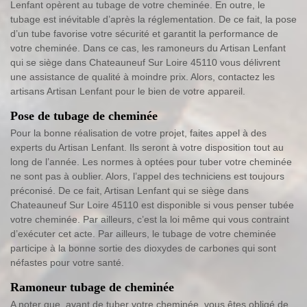
Lenfant opèrent au tubage de votre cheminée. En outre, le
tubage est inévitable d’après la réglementation. De ce fait, la pose
d’un tube favorise votre sécurité et garantit la performance de
votre cheminée. Dans ce cas, les ramoneurs du Artisan Lenfant
qui se siège dans Chateauneuf Sur Loire 45110 vous délivrent
une assistance de qualité à moindre prix. Alors, contactez les
artisans Artisan Lenfant pour le bien de votre appareil.
Pose de tubage de cheminée
Pour la bonne réalisation de votre projet, faites appel à des
experts du Artisan Lenfant. Ils seront à votre disposition tout au
long de l’année. Les normes à optées pour tuber votre cheminée
ne sont pas à oublier. Alors, l’appel des techniciens est toujours
préconisé. De ce fait, Artisan Lenfant qui se siège dans
Chateauneuf Sur Loire 45110 est disponible si vous penser tubée
votre cheminée. Par ailleurs, c’est la loi même qui vous contraint
d’exécuter cet acte. Par ailleurs, le tubage de votre cheminée
participe à la bonne sortie des dioxydes de carbones qui sont
néfastes pour votre santé.
Ramoneur tubage de cheminée
A noter que, avant de tuber votre cheminée, vous êtes obligé de