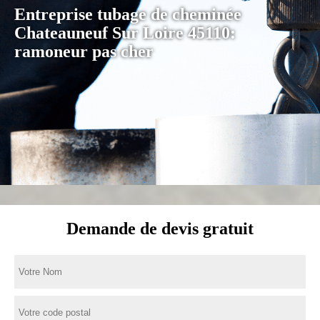
Entreprise tubage de cheminée
Chateauneuf Sur Loire 45110:
ramoneur pas cher
Demande de devis gratuit