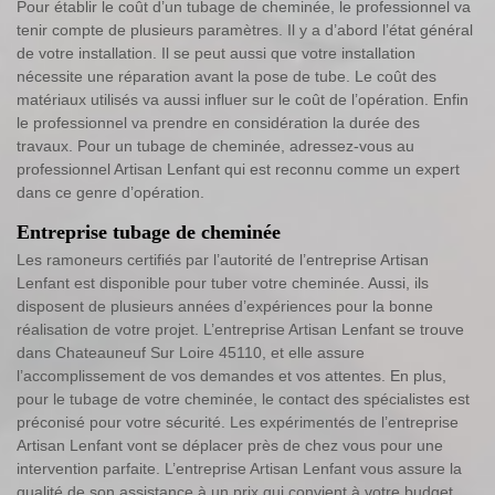
Pour établir le coût d’un tubage de cheminée, le professionnel va
tenir compte de plusieurs paramètres. Il y a d’abord l’état général
de votre installation. Il se peut aussi que votre installation
nécessite une réparation avant la pose de tube. Le coût des
matériaux utilisés va aussi influer sur le coût de l’opération. Enfin
le professionnel va prendre en considération la durée des
travaux. Pour un tubage de cheminée, adressez-vous au
professionnel Artisan Lenfant qui est reconnu comme un expert
dans ce genre d’opération.
Entreprise tubage de cheminée
Les ramoneurs certifiés par l’autorité de l’entreprise Artisan
Lenfant est disponible pour tuber votre cheminée. Aussi, ils
disposent de plusieurs années d’expériences pour la bonne
réalisation de votre projet. L’entreprise Artisan Lenfant se trouve
dans Chateauneuf Sur Loire 45110, et elle assure
l’accomplissement de vos demandes et vos attentes. En plus,
pour le tubage de votre cheminée, le contact des spécialistes est
préconisé pour votre sécurité. Les expérimentés de l’entreprise
Artisan Lenfant vont se déplacer près de chez vous pour une
intervention parfaite. L’entreprise Artisan Lenfant vous assure la
qualité de son assistance à un prix qui convient à votre budget.