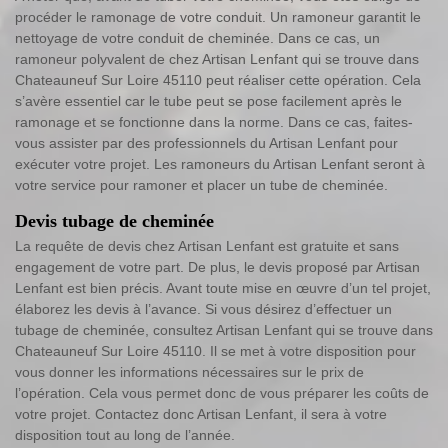
procéder le ramonage de votre conduit. Un ramoneur garantit le
nettoyage de votre conduit de cheminée. Dans ce cas, un
ramoneur polyvalent de chez Artisan Lenfant qui se trouve dans
Chateauneuf Sur Loire 45110 peut réaliser cette opération. Cela
s’avère essentiel car le tube peut se pose facilement après le
ramonage et se fonctionne dans la norme. Dans ce cas, faites-
vous assister par des professionnels du Artisan Lenfant pour
exécuter votre projet. Les ramoneurs du Artisan Lenfant seront à
votre service pour ramoner et placer un tube de cheminée.
Devis tubage de cheminée
La requête de devis chez Artisan Lenfant est gratuite et sans
engagement de votre part. De plus, le devis proposé par Artisan
Lenfant est bien précis. Avant toute mise en œuvre d’un tel projet,
élaborez les devis à l’avance. Si vous désirez d’effectuer un
tubage de cheminée, consultez Artisan Lenfant qui se trouve dans
Chateauneuf Sur Loire 45110. Il se met à votre disposition pour
vous donner les informations nécessaires sur le prix de
l’opération. Cela vous permet donc de vous préparer les coûts de
votre projet. Contactez donc Artisan Lenfant, il sera à votre
disposition tout au long de l’année.