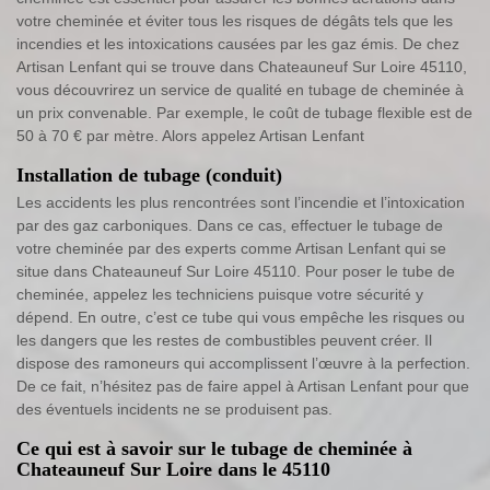
votre cheminée et éviter tous les risques de dégâts tels que les
incendies et les intoxications causées par les gaz émis. De chez
Artisan Lenfant qui se trouve dans Chateauneuf Sur Loire 45110,
vous découvrirez un service de qualité en tubage de cheminée à
un prix convenable. Par exemple, le coût de tubage flexible est de
50 à 70 € par mètre. Alors appelez Artisan Lenfant
Installation de tubage (conduit)
Les accidents les plus rencontrées sont l’incendie et l’intoxication
par des gaz carboniques. Dans ce cas, effectuer le tubage de
votre cheminée par des experts comme Artisan Lenfant qui se
situe dans Chateauneuf Sur Loire 45110. Pour poser le tube de
cheminée, appelez les techniciens puisque votre sécurité y
dépend. En outre, c’est ce tube qui vous empêche les risques ou
les dangers que les restes de combustibles peuvent créer. Il
dispose des ramoneurs qui accomplissent l’œuvre à la perfection.
De ce fait, n’hésitez pas de faire appel à Artisan Lenfant pour que
des éventuels incidents ne se produisent pas.
Ce qui est à savoir sur le tubage de cheminée à
Chateauneuf Sur Loire dans le 45110