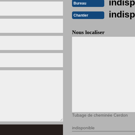
indisp
Bureau
indisp
Chantier
Nous localiser
Tubage de cheminée Cerdon
indisponible