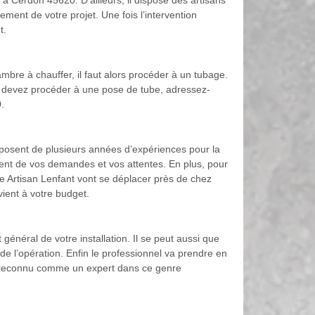
 à Cerdon 45620. D’ailleurs, il dispose des artisans
ment de votre projet. Une fois l’intervention
t.
mbre à chauffer, il faut alors procéder à un tubage.
us devez procéder à une pose de tube, adressez-
.
disposent de plusieurs années d’expériences pour la
ment de vos demandes et vos attentes. En plus, pour
se Artisan Lenfant vont se déplacer près de chez
vient à votre budget.
général de votre installation. Il se peut aussi que
 de l’opération. Enfin le professionnel va prendre en
t reconnu comme un expert dans ce genre