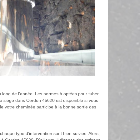
t au long de l’année. Les normes à optées pour tuber
i se siège dans Cerdon 45620 est disponible si vous
 de votre cheminée participe à la bonne sortie des
chaque type d’intervention sont bien suivies. Alors,