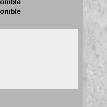
onible
onible