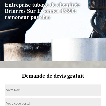
Entreprise tubage de cheminée
Briarres Sur Essonnes 45390:
ramoneur pas cher
Demande de devis gratuit