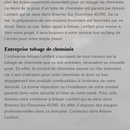
clair les éclaircissements essentiels pour un tubage de cheminée.
Le devis de la pose d’un tube de cheminée est garanti par Artisan
Lenfant qui se situe dans Briarres Sur Essonnes 45390. De ce
fait, la préparation de vos moyens financiers est favorisée par ce
devis. Dans ce cas, faites appel à Artisan Lenfant pour mener à
bien votre projet, il sera toujours à votre service tout au long de
l’année pour votre ample plaisir.
Entreprise tubage de cheminée
L’entreprise Artisan Lenfant s’occupent de tous travaux sur le
tubage de cheminée que ce soit entretien, rénovation ou nouvelle
pose. En effet, le conduit de cheminée assure un rôle important
car il sert d’aération pour votre cheminée et donc un bon
dégagement des produits combustibles à l’extérieur de votre
domicile. La bonne réparation ou l’installation de votre conduit
garantit donc votre sécurité et l’état de votre santé. Pour cela,
donnez votre confiance à Artisan Lenfant qui se situe dans
Briarres Sur Essonnes 45390. En effet, il dispose des équipes
professionnelles dans ce domaine. Contactez alors Artisan
Lenfant.