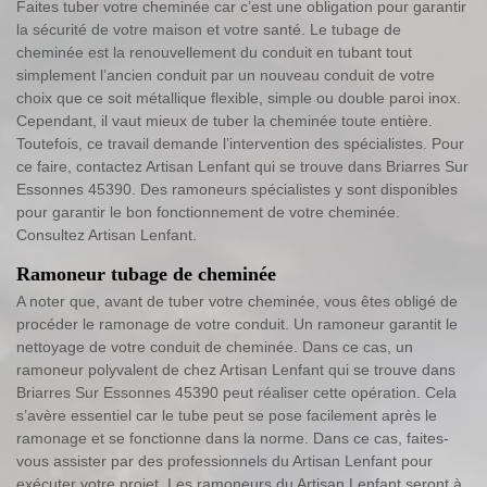
Faites tuber votre cheminée car c’est une obligation pour garantir
la sécurité de votre maison et votre santé. Le tubage de
cheminée est la renouvellement du conduit en tubant tout
simplement l’ancien conduit par un nouveau conduit de votre
choix que ce soit métallique flexible, simple ou double paroi inox.
Cependant, il vaut mieux de tuber la cheminée toute entière.
Toutefois, ce travail demande l’intervention des spécialistes. Pour
ce faire, contactez Artisan Lenfant qui se trouve dans Briarres Sur
Essonnes 45390. Des ramoneurs spécialistes y sont disponibles
pour garantir le bon fonctionnement de votre cheminée.
Consultez Artisan Lenfant.
Ramoneur tubage de cheminée
A noter que, avant de tuber votre cheminée, vous êtes obligé de
procéder le ramonage de votre conduit. Un ramoneur garantit le
nettoyage de votre conduit de cheminée. Dans ce cas, un
ramoneur polyvalent de chez Artisan Lenfant qui se trouve dans
Briarres Sur Essonnes 45390 peut réaliser cette opération. Cela
s’avère essentiel car le tube peut se pose facilement après le
ramonage et se fonctionne dans la norme. Dans ce cas, faites-
vous assister par des professionnels du Artisan Lenfant pour
exécuter votre projet. Les ramoneurs du Artisan Lenfant seront à