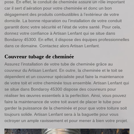
pose. En effet, le conduit de cheminée assure un rôle important
car il sert d’aération pour votre cheminée et donc un bon
dégagement des produits combustibles à l’extérieur de votre
domicile. La bonne réparation ou l’installation de votre conduit
garantit donc votre sécurité et l’état de votre santé. Pour cela,
donnez votre confiance à Artisan Lenfant qui se situe dans
Bondaroy 45300. En effet, il dispose des équipes professionnelles
dans ce domaine. Contactez alors Artisan Lenfant.
Couvreur tubage de cheminée
Assurez l’installation de votre tube de cheminée grâce au
couvreur du Artisan Lenfant. En outre, la cheminée et le toit se
dépendent et un couvreur spécialiste peut faire la maintenance
de votre toit et votre cheminée tous ensemble. Artisan Lenfant qui
se situe dans Bondaroy 45300 dispose des couvreurs pour
réaliser les œuvres essentiels à la perfection. Ainsi, vous pouvez
faire la maintenance de votre toit avant de placer le tube pour
garder la puissance de la cheminée et pour que votre toiture soit
toujours solide. Artisan Lenfant sera à la baguette pour vous
octroyer un ample ravissement et pour mener à bien votre projet.