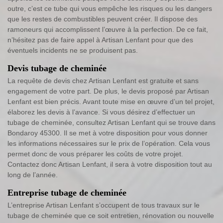
outre, c’est ce tube qui vous empêche les risques ou les dangers
que les restes de combustibles peuvent créer. Il dispose des
ramoneurs qui accomplissent l’œuvre à la perfection. De ce fait,
n’hésitez pas de faire appel à Artisan Lenfant pour que des
éventuels incidents ne se produisent pas.
Devis tubage de cheminée
La requête de devis chez Artisan Lenfant est gratuite et sans
engagement de votre part. De plus, le devis proposé par Artisan
Lenfant est bien précis. Avant toute mise en œuvre d’un tel projet,
élaborez les devis à l’avance. Si vous désirez d’effectuer un
tubage de cheminée, consultez Artisan Lenfant qui se trouve dans
Bondaroy 45300. Il se met à votre disposition pour vous donner
les informations nécessaires sur le prix de l’opération. Cela vous
permet donc de vous préparer les coûts de votre projet.
Contactez donc Artisan Lenfant, il sera à votre disposition tout au
long de l’année.
Entreprise tubage de cheminée
L’entreprise Artisan Lenfant s’occupent de tous travaux sur le
tubage de cheminée que ce soit entretien, rénovation ou nouvelle