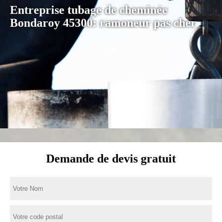
Entreprise tubage de cheminée
Bondaroy 45300: ramoneur pas cher
Demande de devis gratuit