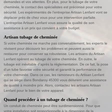
demandes et vos attentes. En plus, pour le tubage de votre
cheminée, le contact des spécialistes est préconisé pour votre
sécurité. Les expérimentés de l’entreprise Artisan Lenfant vont se
déplacer près de chez vous pour une intervention parfaite.
L’entreprise Artisan Lenfant vous assure la qualité de son
assistance à un prix qui convient à votre budget.
Artisan tubage de cheminée
Si votre cheminée ne marche pas convenablement, les experts le
révisent pour découvrir les problèmes et peuvent aussi la
restaurer pour conserver sa robustesse. Les artisans du Artisan
Lenfant opèrent au tubage de votre cheminée. En outre, le
tubage est inévitable d’après la réglementation. De ce fait, la pose
d’un tube favorise votre sécurité et garantit la performance de
votre cheminée. Dans ce cas, les ramoneurs du Artisan Lenfant
qui se siège dans Bondaroy 45300 vous délivrent une assistance
de qualité à moindre prix. Alors, contactez les artisans Artisan
Lenfant pour le bien de votre appareil.
Quand procéder à un tubage de cheminée ?
Un conduit de cheminée peut être surdimensionné. Pour que
votre installation soit proportionnelle à la dimension de la