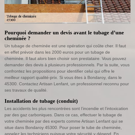
Pourquoi demander un devis avant le tubage d’une
cheminée ?
Un tubage de cheminée est une opération qui coûte cher. Il faut
en effet prévoir dans les 2000 euros pour un tubage de
cheminée. Il faut alors bien choisir son prestataire. Vous pouvez
demander des devis à plusieurs professionnels. Par la suite, vous
confrontez les propositions pour identifier celui qui offre le
meilleur rapport qualité-prix. Si vous êtes à Bondaroy, dans le
45300. Contactez Artisan Lenfant, un professionnel reconnu pour
ses travaux de qualité.
Installation de tubage (conduit)
Les accidents les plus rencontrées sont l’incendie et l’intoxication
par des gaz carboniques. Dans ce cas, effectuer le tubage de
votre cheminée par des experts comme Artisan Lenfant qui se
situe dans Bondaroy 45300. Pour poser le tube de cheminée,
appelez les techniciens puisque votre sécurité y dépend. En