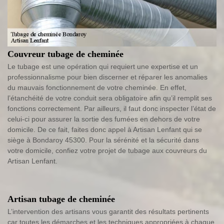
Couvreur tubage de cheminée
Le tubage est une opération qui requiert une expertise et un
professionnalisme pour bien discerner et réparer les anomalies
du mauvais fonctionnement de votre cheminée. En effet,
l’étanchéité de votre conduit sera obligatoire afin qu’il remplit ses
fonctions correctement. Par ailleurs, il faut donc inspecter l’état de
celui-ci pour assurer la sortie des fumées en dehors de votre
domicile. De ce fait, faites donc appel à Artisan Lenfant qui se
siège à Bondaroy 45300. Pour la sérénité et la sécurité dans
votre domicile, confiez votre projet de tubage aux couvreurs du
Artisan Lenfant.
Artisan tubage de cheminée
L’intervention des artisans vous garantit des résultats pertinents
car toutes les démarches et les techniques appropriées à chaque