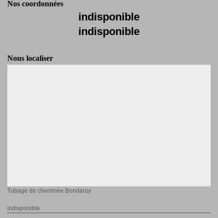
Nos coordonnées
indisponible
indisponible
Nous localiser
Tubage de cheminée Bondaroy
indisponible