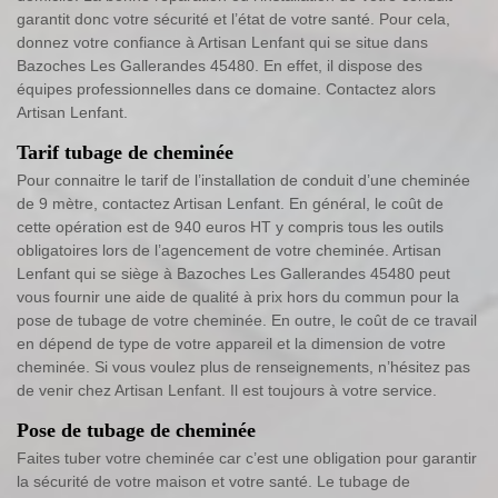
garantit donc votre sécurité et l’état de votre santé. Pour cela,
donnez votre confiance à Artisan Lenfant qui se situe dans
Bazoches Les Gallerandes 45480. En effet, il dispose des
équipes professionnelles dans ce domaine. Contactez alors
Artisan Lenfant.
Tarif tubage de cheminée
Pour connaitre le tarif de l’installation de conduit d’une cheminée
de 9 mètre, contactez Artisan Lenfant. En général, le coût de
cette opération est de 940 euros HT y compris tous les outils
obligatoires lors de l’agencement de votre cheminée. Artisan
Lenfant qui se siège à Bazoches Les Gallerandes 45480 peut
vous fournir une aide de qualité à prix hors du commun pour la
pose de tubage de votre cheminée. En outre, le coût de ce travail
en dépend de type de votre appareil et la dimension de votre
cheminée. Si vous voulez plus de renseignements, n’hésitez pas
de venir chez Artisan Lenfant. Il est toujours à votre service.
Pose de tubage de cheminée
Faites tuber votre cheminée car c’est une obligation pour garantir
la sécurité de votre maison et votre santé. Le tubage de