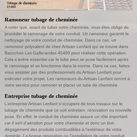
Ramoneur tubage de cheminée
A noter que, avant de tuber votre cheminée, vous êtes obligé de
procéder le ramonage de votre conduit. Un ramoneur garantit le
nettoyage de votre conduit de cheminée. Dans ce cas, un
ramoneur polyvalent de chez Artisan Lenfant qui se trouve dans
Bazoches Les Gallerandes 45480 peut réaliser cette opération.
Cela s’avère essentiel car le tube peut se pose facilement après
le ramonage et se fonctionne dans la norme. Dans ce cas, faites-
vous assister par des professionnels du Artisan Lenfant pour
exécuter votre projet. Les ramoneurs du Artisan Lenfant seront à
votre service pour ramoner et placer un tube de cheminée.
Entreprise tubage de cheminée
L’entreprise Artisan Lenfant s’occupent de tous travaux sur le
tubage de cheminée que ce soit entretien, rénovation ou nouvelle
pose. En effet, le conduit de cheminée assure un rôle important
car il sert d’aération pour votre cheminée et donc un bon
dégagement des produits combustibles à l’extérieur de votre
domicile. La bonne réparation ou l’installation de votre conduit