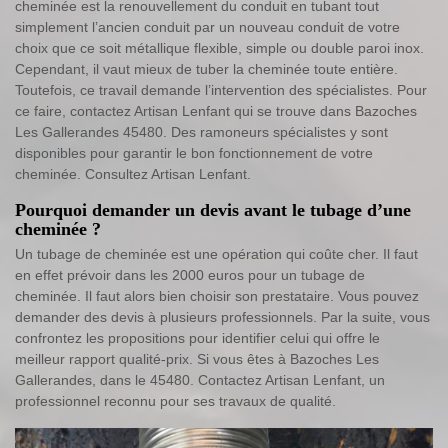
cheminée est la renouvellement du conduit en tubant tout
simplement l’ancien conduit par un nouveau conduit de votre
choix que ce soit métallique flexible, simple ou double paroi inox.
Cependant, il vaut mieux de tuber la cheminée toute entière.
Toutefois, ce travail demande l’intervention des spécialistes. Pour
ce faire, contactez Artisan Lenfant qui se trouve dans Bazoches
Les Gallerandes 45480. Des ramoneurs spécialistes y sont
disponibles pour garantir le bon fonctionnement de votre
cheminée. Consultez Artisan Lenfant.
Pourquoi demander un devis avant le tubage d’une
cheminée ?
Un tubage de cheminée est une opération qui coûte cher. Il faut
en effet prévoir dans les 2000 euros pour un tubage de
cheminée. Il faut alors bien choisir son prestataire. Vous pouvez
demander des devis à plusieurs professionnels. Par la suite, vous
confrontez les propositions pour identifier celui qui offre le
meilleur rapport qualité-prix. Si vous êtes à Bazoches Les
Gallerandes, dans le 45480. Contactez Artisan Lenfant, un
professionnel reconnu pour ses travaux de qualité.