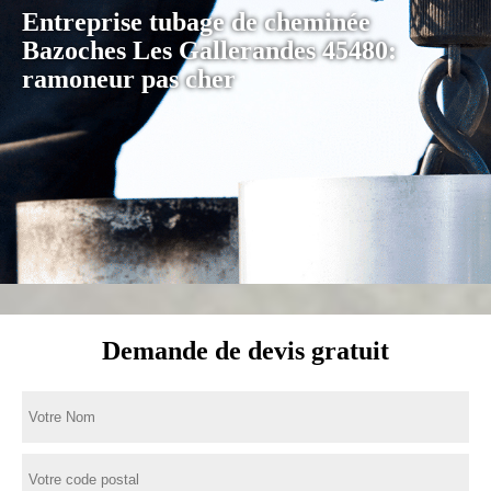
Entreprise tubage de cheminée
Bazoches Les Gallerandes 45480:
ramoneur pas cher
Demande de devis gratuit