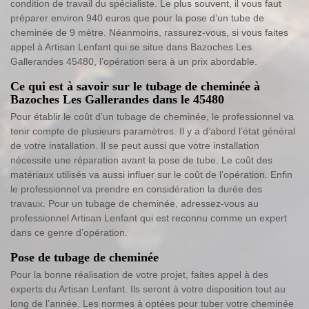
condition de travail du spécialiste. Le plus souvent, il vous faut
préparer environ 940 euros que pour la pose d’un tube de
cheminée de 9 mètre. Néanmoins, rassurez-vous, si vous faites
appel à Artisan Lenfant qui se situe dans Bazoches Les
Gallerandes 45480, l’opération sera à un prix abordable.
Ce qui est à savoir sur le tubage de cheminée à
Bazoches Les Gallerandes dans le 45480
Pour établir le coût d’un tubage de cheminée, le professionnel va
tenir compte de plusieurs paramètres. Il y a d’abord l’état général
de votre installation. Il se peut aussi que votre installation
nécessite une réparation avant la pose de tube. Le coût des
matériaux utilisés va aussi influer sur le coût de l’opération. Enfin
le professionnel va prendre en considération la durée des
travaux. Pour un tubage de cheminée, adressez-vous au
professionnel Artisan Lenfant qui est reconnu comme un expert
dans ce genre d’opération.
Pose de tubage de cheminée
Pour la bonne réalisation de votre projet, faites appel à des
experts du Artisan Lenfant. Ils seront à votre disposition tout au
long de l’année. Les normes à optées pour tuber votre cheminée