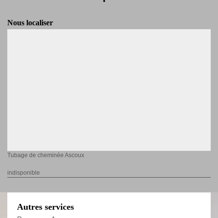
Nous localiser
Tubage de cheminée Ascoux
indisponible
Autres services