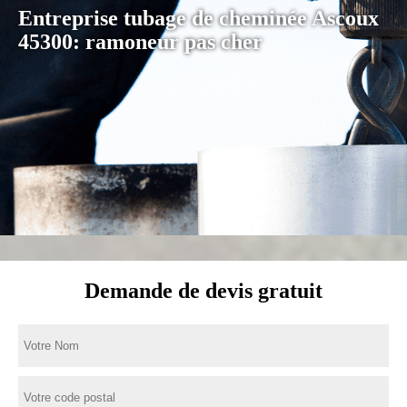
Entreprise tubage de cheminée Ascoux
45300: ramoneur pas cher
Demande de devis gratuit