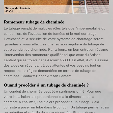
Ramoneur tubage de cheminée
Le tubage remplit de multiples rôles tels que l’imperméabilité du
conduit lors de l’évacuation de fumées et le meilleur tirage.
L’efficacité et la sécurité de votre système de chauffage seront
garanties si vous effectuez une révision régulière du tubage de
votre conduit de cheminée. Par ailleurs, un bon entretien réclame
l’intervention des ramoneurs qualifiés tel que ceux du Artisan
Lenfant qui se trouve dans Ascoux 45300. En effet, il vous assure
des aides en répondant à vos attentes et vos besoins tout en
respectant les règles demandées en termes de tubage de
cheminée. Contactez donc Artisan Lenfant.
Quand procéder à un tubage de cheminée ?
Un conduit de cheminée peut être surdimensionné. Pour que
votre installation soit proportionnelle à la dimension de la
chambre à chauffer, il faut alors procéder à un tubage. Cela
consiste à poser un tube dans le conduit. Un tubage permet aussi
un entretien plus facile de votre cheminée. Si vous devez