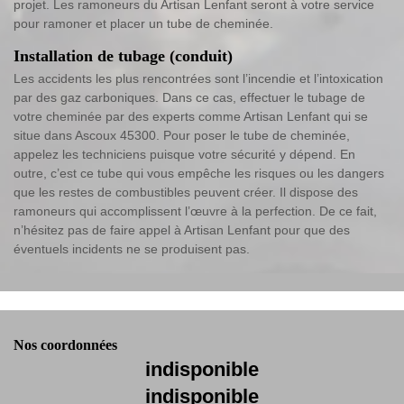
projet. Les ramoneurs du Artisan Lenfant seront à votre service
pour ramoner et placer un tube de cheminée.
Installation de tubage (conduit)
Les accidents les plus rencontrées sont l’incendie et l’intoxication
par des gaz carboniques. Dans ce cas, effectuer le tubage de
votre cheminée par des experts comme Artisan Lenfant qui se
situe dans Ascoux 45300. Pour poser le tube de cheminée,
appelez les techniciens puisque votre sécurité y dépend. En
outre, c’est ce tube qui vous empêche les risques ou les dangers
que les restes de combustibles peuvent créer. Il dispose des
ramoneurs qui accomplissent l’œuvre à la perfection. De ce fait,
n’hésitez pas de faire appel à Artisan Lenfant pour que des
éventuels incidents ne se produisent pas.
Nos coordonnées
indisponible
indisponible