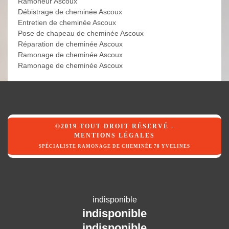
Ramoneur Ascoux
Débistrage de cheminée Ascoux
Entretien de cheminée Ascoux
Pose de chapeau de cheminée Ascoux
Réparation de cheminée Ascoux
Ramonage de cheminée Ascoux
Ramonage de cheminée Ascoux
©2019 TOUT DROIT RÉSERVÉ -
MENTIONS LÉGALES
SPÉCIALISTE RAMONAGE DE CHEMINÉE 78 YVELINES
indisponible
indisponible
indisponible