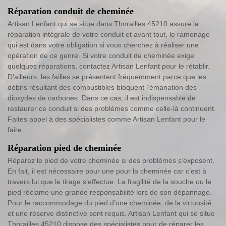
Réparation conduit de cheminée
Artisan Lenfant qui se situe dans Thorailles 45210 assure la
réparation intégrale de votre conduit et avant tout, le ramonage
qui est dans votre obligation si vous cherchez à réaliser une
opération de ce genre. Si votre conduit de cheminée exige
quelques réparations, contactez Artisan Lenfant pour le rétablir.
D’ailleurs, les failles se présentent fréquemment parce que les
débris résultant des combustibles bloquent l’émanation des
dioxydes de carbones. Dans ce cas, il est indispensable de
restaurer ce conduit si des problèmes comme celle-là continuent.
Faites appel à des spécialistes comme Artisan Lenfant pour le
faire.
Réparation pied de cheminée
Réparez le pied de votre cheminée si des problèmes s’exposent.
En fait, il est nécessaire pour une pour la cheminée car c’est à
travers lui que le tirage s’effectue. La fragilité de la souche ou le
pied réclame une grande responsabilité lors de son dépannage.
Pour le raccommodage du pied d’une cheminée, de la virtuosité
et une réserve distinctive sont requis. Artisan Lenfant qui se situe
Thorailles 45210 dispose des spécialistes pour de réparer les