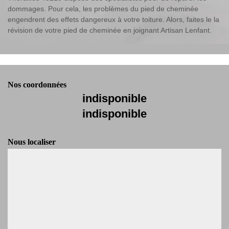
dommages. Pour cela, les problèmes du pied de cheminée
engendrent des effets dangereux à votre toiture. Alors, faites le la
révision de votre pied de cheminée en joignant Artisan Lenfant.
Nos coordonnées
indisponible
indisponible
Nous localiser