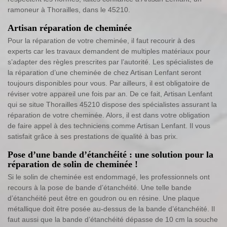
ramoneur à Thorailles, dans le 45210.
Artisan réparation de cheminée
Pour la réparation de votre cheminée, il faut recourir à des
experts car les travaux demandent de multiples matériaux pour
s’adapter des règles prescrites par l’autorité. Les spécialistes de
la réparation d’une cheminée de chez Artisan Lenfant seront
toujours disponibles pour vous. Par ailleurs, il est obligatoire de
réviser votre appareil une fois par an. De ce fait, Artisan Lenfant
qui se situe Thorailles 45210 dispose des spécialistes assurant la
réparation de votre cheminée. Alors, il est dans votre obligation
de faire appel à des techniciens comme Artisan Lenfant. Il vous
satisfait grâce à ses prestations de qualité à bas prix.
Pose d’une bande d’étanchéité : une solution pour la
réparation de solin de cheminée !
Si le solin de cheminée est endommagé, les professionnels ont
recours à la pose de bande d’étanchéité. Une telle bande
d’étanchéité peut être en goudron ou en résine. Une plaque
métallique doit être posée au-dessus de la bande d’étanchéité. Il
faut aussi que la bande d’étanchéité dépasse de 10 cm la souche