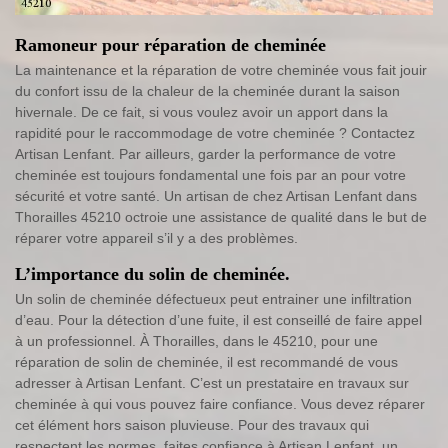
Ramoneur pour réparation de cheminée
La maintenance et la réparation de votre cheminée vous fait jouir
du confort issu de la chaleur de la cheminée durant la saison
hivernale. De ce fait, si vous voulez avoir un apport dans la
rapidité pour le raccommodage de votre cheminée ? Contactez
Artisan Lenfant. Par ailleurs, garder la performance de votre
cheminée est toujours fondamental une fois par an pour votre
sécurité et votre santé. Un artisan de chez Artisan Lenfant dans
Thorailles 45210 octroie une assistance de qualité dans le but de
réparer votre appareil s’il y a des problèmes.
L’importance du solin de cheminée.
Un solin de cheminée défectueux peut entrainer une infiltration
d’eau. Pour la détection d’une fuite, il est conseillé de faire appel
à un professionnel. À Thorailles, dans le 45210, pour une
réparation de solin de cheminée, il est recommandé de vous
adresser à Artisan Lenfant. C’est un prestataire en travaux sur
cheminée à qui vous pouvez faire confiance. Vous devez réparer
cet élément hors saison pluvieuse. Pour des travaux qui
respectent les normes, faites confiance à Artisan Lenfant, un