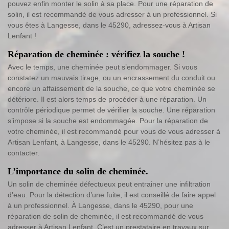
pouvez enfin monter le solin à sa place. Pour une réparation de
solin, il est recommandé de vous adresser à un professionnel. Si
vous êtes à Langesse, dans le 45290, adressez-vous à Artisan
Lenfant !
Réparation de cheminée : vérifiez la souche !
Avec le temps, une cheminée peut s’endommager. Si vous
constatez un mauvais tirage, ou un encrassement du conduit ou
encore un affaissement de la souche, ce que votre cheminée se
détériore. Il est alors temps de procéder à une réparation. Un
contrôle périodique permet de vérifier la souche. Une réparation
s’impose si la souche est endommagée. Pour la réparation de
votre cheminée, il est recommandé pour vous de vous adresser à
Artisan Lenfant, à Langesse, dans le 45290. N’hésitez pas à le
contacter.
L’importance du solin de cheminée.
Un solin de cheminée défectueux peut entrainer une infiltration
d’eau. Pour la détection d’une fuite, il est conseillé de faire appel
à un professionnel. À Langesse, dans le 45290, pour une
réparation de solin de cheminée, il est recommandé de vous
adresser à Artisan Lenfant. C’est un prestataire en travaux sur