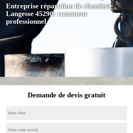
Entreprise réparation de cheminée
Langesse 45290: ramoneur
professionnel
Demande de devis gratuit