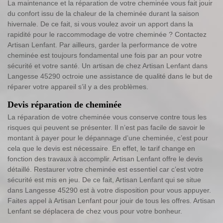
La maintenance et la réparation de votre cheminée vous fait jouir
du confort issu de la chaleur de la cheminée durant la saison
hivernale. De ce fait, si vous voulez avoir un apport dans la
rapidité pour le raccommodage de votre cheminée ? Contactez
Artisan Lenfant. Par ailleurs, garder la performance de votre
cheminée est toujours fondamental une fois par an pour votre
sécurité et votre santé. Un artisan de chez Artisan Lenfant dans
Langesse 45290 octroie une assistance de qualité dans le but de
réparer votre appareil s’il y a des problèmes.
Devis réparation de cheminée
La réparation de votre cheminée vous conserve contre tous les
risques qui peuvent se présenter. Il n’est pas facile de savoir le
montant à payer pour le dépannage d’une cheminée, c’est pour
cela que le devis est nécessaire. En effet, le tarif change en
fonction des travaux à accomplir. Artisan Lenfant offre le devis
détaillé. Restaurer votre cheminée est essentiel car c’est votre
sécurité est mis en jeu. De ce fait, Artisan Lenfant qui se situe
dans Langesse 45290 est à votre disposition pour vous appuyer.
Faites appel à Artisan Lenfant pour jouir de tous les offres. Artisan
Lenfant se déplacera de chez vous pour votre bonheur.