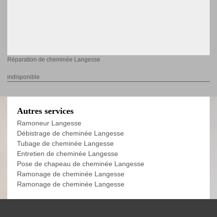
Réparation de cheminée Langesse
indisponible
Autres services
Ramoneur Langesse
Débistrage de cheminée Langesse
Tubage de cheminée Langesse
Entretien de cheminée Langesse
Pose de chapeau de cheminée Langesse
Ramonage de cheminée Langesse
Ramonage de cheminée Langesse