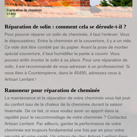
Réparation de solin : comment cela se déroule-t-il ?
Pour pouvoir réparer un solin de cheminée, il faut l’enlever. Vous
le dépoussiérez. Entre la cheminée et la couverture, il y a un vide.
Ce vide doit être comblé par du papier. Avant la pose de mortier
spécial couverture, il faut humidifier la partie à couvrir. Vous
pouvez enfin monter le solin à sa place. Pour une réparation de
solin, il est recommandé de vous adresser à un professionnel. Si
vous êtes à Courtempierre, dans le 45490, adressez-vous à
Artisan Lenfant !
Ramoneur pour réparation de cheminée
La maintenance et la réparation de votre cheminée vous fait jouir
du confort issu de la chaleur de la cheminée durant la saison
hivernale. De ce fait, si vous voulez avoir un apport dans la
rapidité pour le raccommodage de votre cheminée ? Contactez
Artisan Lenfant. Par ailleurs, garder la performance de votre
cheminée est toujours fondamental une fois par an pour votre
sécurité et votre santé. Un artisan de chez Artisan Lenfant dans