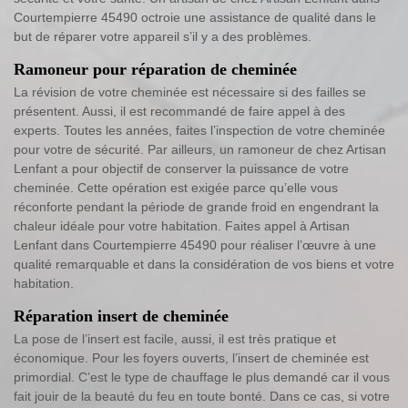
Courtempierre 45490 octroie une assistance de qualité dans le
but de réparer votre appareil s’il y a des problèmes.
Ramoneur pour réparation de cheminée
La révision de votre cheminée est nécessaire si des failles se
présentent. Aussi, il est recommandé de faire appel à des
experts. Toutes les années, faites l’inspection de votre cheminée
pour votre de sécurité. Par ailleurs, un ramoneur de chez Artisan
Lenfant a pour objectif de conserver la puissance de votre
cheminée. Cette opération est exigée parce qu’elle vous
réconforte pendant la période de grande froid en engendrant la
chaleur idéale pour votre habitation. Faites appel à Artisan
Lenfant dans Courtempierre 45490 pour réaliser l’œuvre à une
qualité remarquable et dans la considération de vos biens et votre
habitation.
Réparation insert de cheminée
La pose de l’insert est facile, aussi, il est très pratique et
économique. Pour les foyers ouverts, l’insert de cheminée est
primordial. C’est le type de chauffage le plus demandé car il vous
fait jouir de la beauté du feu en toute bonté. Dans ce cas, si votre