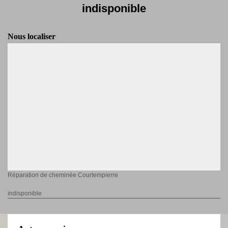
indisponible
Nous localiser
Réparation de cheminée Courtempierre
indisponible