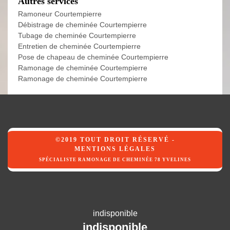
Autres services
Ramoneur Courtempierre
Débistrage de cheminée Courtempierre
Tubage de cheminée Courtempierre
Entretien de cheminée Courtempierre
Pose de chapeau de cheminée Courtempierre
Ramonage de cheminée Courtempierre
Ramonage de cheminée Courtempierre
©2019 TOUT DROIT RÉSERVÉ -
MENTIONS LÉGALES
SPÉCIALISTE RAMONAGE DE CHEMINÉE 78 YVELINES
indisponible
indisponible